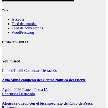
Meta
Acceder
Feed de entradas
Feed de comentarios
WordPress.org
FIESTA PESCADILLA
You missed
Clubes Tandil
Concursos
Destacado
Aldo Spina campeón del Centro Náutico del Fuerte
Ago 4, 2026
Planeta Pesca IA
Concursos
Destacado
Alonso se quedó con el bicampeonato del Club de Pesca
Balcarce