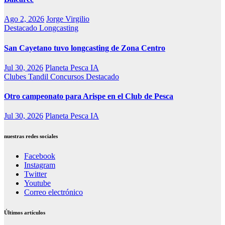
Ago 2, 2026
Jorge Virgilio
Destacado
Longcasting
San Cayetano tuvo longcasting de Zona Centro
Jul 30, 2026
Planeta Pesca IA
Clubes Tandil
Concursos
Destacado
Otro campeonato para Arispe en el Club de Pesca
Jul 30, 2026
Planeta Pesca IA
nuestras redes sociales
Facebook
Instagram
Twitter
Youtube
Correo electrónico
Últimos artículos