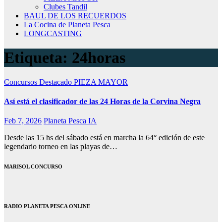
Clubes Tandil
BAUL DE LOS RECUERDOS
La Cocina de Planeta Pesca
LONGCASTING
Etiqueta:
24horas
Concursos
Destacado
PIEZA MAYOR
Así está el clasificador de las 24 Horas de la Corvina Negra
Feb 7, 2026
Planeta Pesca IA
Desde las 15 hs del sábado está en marcha la 64° edición de este
legendario torneo en las playas de…
MARISOL CONCURSO
RADIO PLANETA PESCA ONLINE