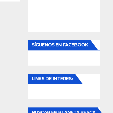
SÍGUENOS EN FACEBOOK
LINKS DE INTERES:
BUSCAR EN PLANETA PESCA