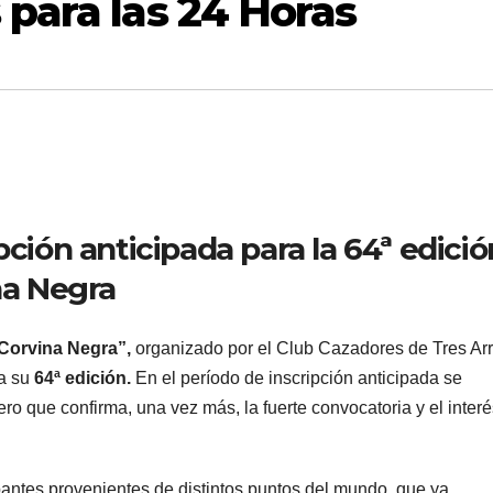
 para las 24 Horas
pción anticipada para la 64ª edició
na Negra
 Corvina Negra”,
organizado por el Club Cazadores de Tres Ar
 a su
64ª edición.
En el período de inscripción anticipada se
ro que confirma, una vez más, la fuerte convocatoria y el inter
ipantes provenientes de distintos puntos del mundo, que ya