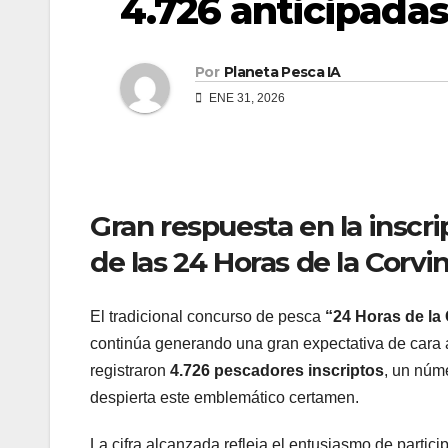
4.726 anticipadas
Por
Planeta Pesca IA
ENE 31, 2026
Gran respuesta en la inscri
de las 24 Horas de la Corvi
El tradicional concurso de pesca
“24 Horas de la
continúa generando una gran expectativa de cara
registraron
4.726 pescadores inscriptos
, un núme
despierta este emblemático certamen.
La cifra alcanzada refleja el entusiasmo de partic