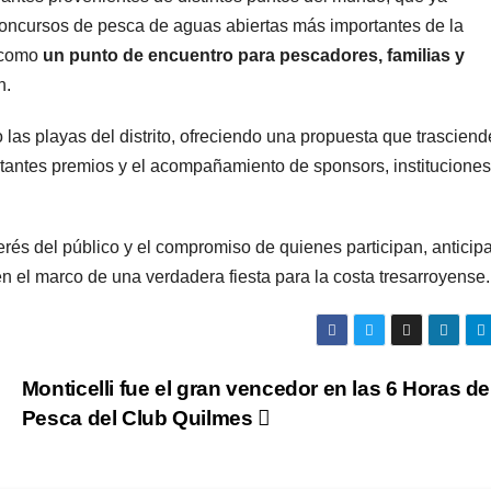
concursos de pesca de aguas abiertas más importantes de la
a como
un punto de encuentro para pescadores, familias y
n.
las playas del distrito, ofreciendo una propuesta que trasciend
tantes premios y el acompañamiento de sponsors, instituciones 
erés del público y el compromiso de quienes participan, antici
en el marco de una verdadera fiesta para la costa tresarroyense.
Monticelli fue el gran vencedor en las 6 Horas de
Pesca del Club Quilmes