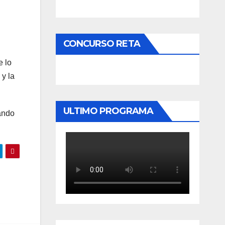
CONCURSO RETA
e lo
y la
ULTIMO PROGRAMA
pando