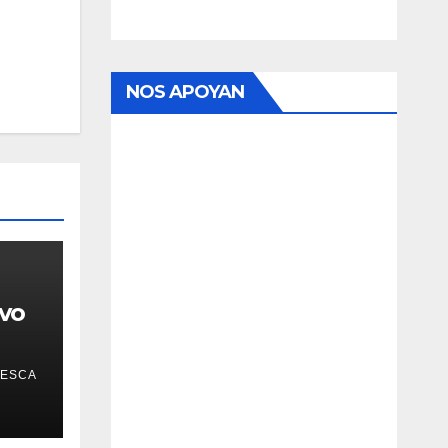
NOS APOYAN
vo
PESCA