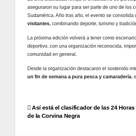
aseguraron su lugar para ser parte de uno de los 
Sudamérica. Año tras año, el evento se consolid
visitantes,
combinando deporte, turismo y tradició
La próxima edición volverá a tener como escenario 
deportivo, con una organización reconocida, impor
comunidad en general.
Desde la organización destacaron el sostenido int
un fin de semana a pura pesca y camaradería
, 
Navegación
Así está el clasificador de las 24 Horas
de la Corvina Negra
de
entradas