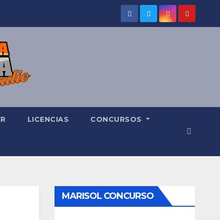
ER
LICENCIAS
CONCURSOS
MARISOL CONCURSO