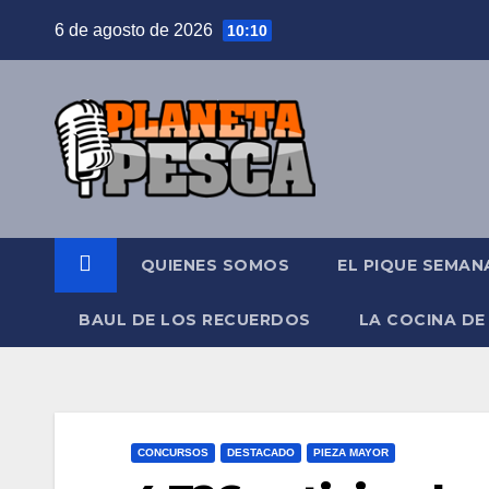
Saltar
6 de agosto de 2026
10:10
al
contenido
QUIENES SOMOS
EL PIQUE SEMAN
BAUL DE LOS RECUERDOS
LA COCINA DE
CONCURSOS
DESTACADO
PIEZA MAYOR