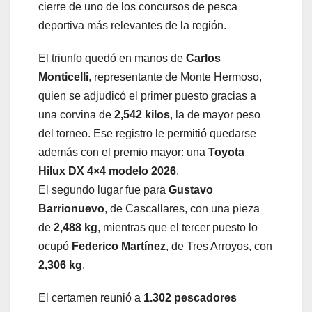
cierre de uno de los concursos de pesca
deportiva más relevantes de la región.
El triunfo quedó en manos de
Carlos
Monticelli
, representante de Monte Hermoso,
quien se adjudicó el primer puesto gracias a
una corvina de
2,542 kilos
, la de mayor peso
del torneo. Ese registro le permitió quedarse
además con el premio mayor: una
Toyota
Hilux DX 4×4 modelo 2026
.
El segundo lugar fue para
Gustavo
Barrionuevo
, de Cascallares, con una pieza
de
2,488 kg
, mientras que el tercer puesto lo
ocupó
Federico Martínez
, de Tres Arroyos, con
2,306 kg
.
El certamen reunió a
1.302 pescadores