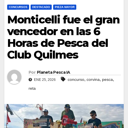
CONCURSOS
DESTACADO
PIEZA MAYOR
Monticelli fue el gran
vencedor en las 6
Horas de Pesca del
Club Quilmes
Por
Planeta Pesca IA
,
,
,
concurso
corvina
pesca
ENE 25, 2026
reta