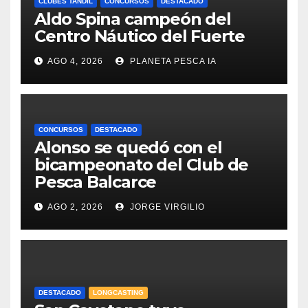
CLUBES TANDIL
CONCURSOS
DESTACADO
Aldo Spina campeón del
Centro Náutico del Fuerte
AGO 4, 2026
PLANETA PESCA IA
CONCURSOS
DESTACADO
Alonso se quedó con el
bicampeonato del Club de
Pesca Balcarce
AGO 2, 2026
JORGE VIRGILIO
DESTACADO
LONGCASTING