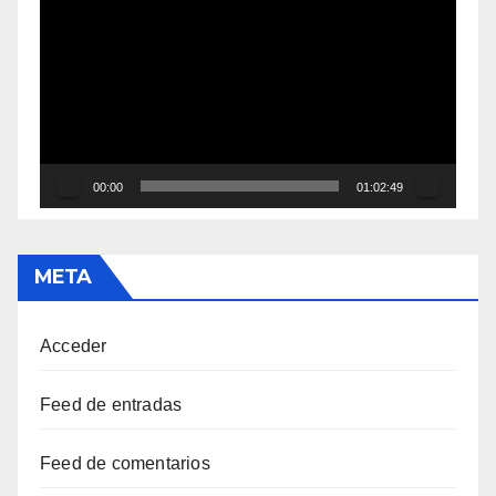
de
vídeo
00:00
01:02:49
META
Acceder
Feed de entradas
Feed de comentarios