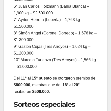
6° Juan Carlos Holzmann (Bahía Blanca) –
1,900 kg – $2.500.000
7° Ayrton Herrera (Lobería) – 1,763 kg –
$1.500.000
8° Simón Ángel (Coronel Dorrego) – 1,676 kg –
$1.300.000
9° Gastón Cejas (Tres Arroyos) – 1,624 kg –
$1.200.000
10° Marcelo Turienzo (Tres Arroyos) – 1,566 kg
– $1.000.000
Del
11° al 15° puesto
se otorgaron premios de
$800.000
, mientras que del
16° al 20°
recibieron
$500.000
.
Sorteos especiales