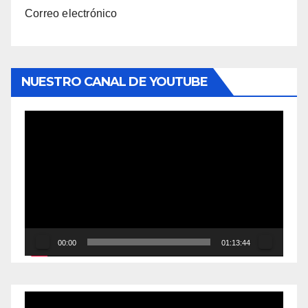
Correo electrónico
NUESTRO CANAL DE YOUTUBE
Reproductor
de
vídeo
00:00
01:13:44
Reproductor