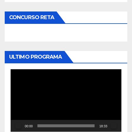
CONCURSO RETA
ULTIMO PROGRAMA
Reproductor
de
vídeo
00:00
18:33