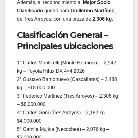
Además, el reconocimiento al
Mejor Socio
Clasificado
quedó para
Guillermo Martínez
,
de Tres Arroyos, con una pieza de
2,306 kg
.
Clasificación General –
Principales ubicaciones
1° Carlos Monticelli (Monte Hermoso) – 2,542
kg – Toyota Hilux DX 4×4 2026
2° Gustavo Barrionuevo (Cascallares) – 2,488
kg – $18.000.000
3° Federico Martínez (Tres Arroyos) – 2,306 kg
– $8.000.000
4° Carlos Goñi (Tres Arroyos) – 2,182 kg –
$4.000.000
5° Camila Mujica (Necochea) – 2,076 kg –
$3.000.000