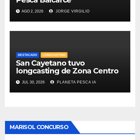
AGO 2, 2026
JORGE VIRGILIO
DESTACADO
LONGCASTING
San Cayetano tuvo
longcasting de Zona Centro
JUL 30, 2026
PLANETA PESCA IA
MARISOL CONCURSO