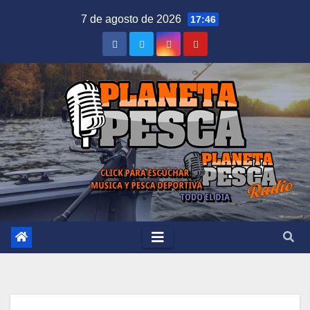
Saltar
7 de agosto de 2026
17:46
al
contenido