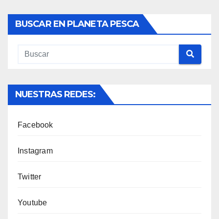
BUSCAR EN PLANETA PESCA
NUESTRAS REDES:
Facebook
Instagram
Twitter
Youtube