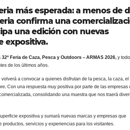
feria más esperada: a menos de 
feria confirma una comercializac
cipa una edición con nuevas
 expositiva.
a
32ª Feria de Caza, Pesca y Outdoors – ARMAS 2026,
y todo
tes de los últimos años.
s
volverá a convocar a quienes disfrutan de la pesca, la caza, el 
 libre. Con una respuesta muy positiva por parte de las empresas 
a comercializada, consolidando una muestra que nos traerá dive
superficie expositiva y sumará nuevas marcas y empresas que
e productos, servicios y experiencias para los visitantes.