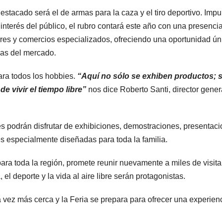
stacado será el de armas para la caza y el tiro deportivo. Imp
o interés del público, el rubro contará este año con una presenci
ores y comercios especializados, ofreciendo una oportunidad ún
as del mercado.
ra todos los hobbies.
“Aquí no sólo se exhiben productos; 
 vivir el tiempo libre”
nos dice Roberto Santi, director gener
es podrán disfrutar de exhibiciones, demostraciones, presentac
es especialmente diseñadas para toda la familia.
 para toda la región, promete reunir nuevamente a miles de visit
el deporte y la vida al aire libre serán protagonistas.
vez más cerca y la Feria se prepara para ofrecer una experien