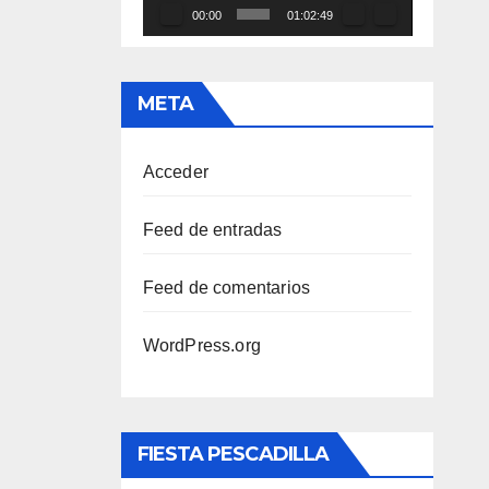
00:00
01:02:49
META
Acceder
Feed de entradas
Feed de comentarios
WordPress.org
FIESTA PESCADILLA