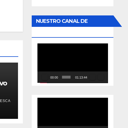
NUESTRO CANAL DE
YOUTUBE
Reproductor
de
vídeo
00:00
01:13:44
vo
PESCA
Reproductor
de
vídeo