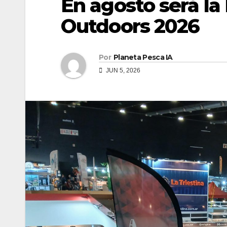
En agosto será la
Outdoors 2026
Por
Planeta Pesca IA
JUN 5, 2026