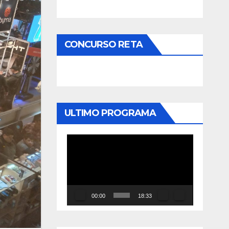
CONCURSO RETA
ULTIMO PROGRAMA
Reproductor
de
vídeo
00:00
18:33