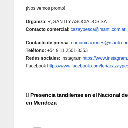
¡Nos vemos pronto!
Organiza
: R, SANTI Y ASOCIADOS SA
Contacto comercial:
cazaypesca@rsanti.com.ar
Contacto de prensa:
comunicaciones@rsanti.co
Teléfono:
+54 9 11 2501-8353
Redes sociales:
Instagram
https://www.instagram
Facebook
https://www.facebook.com/feriacazaype
Navegación
Presencia tandilense en el Nacional d
en Mendoza
de
entradas