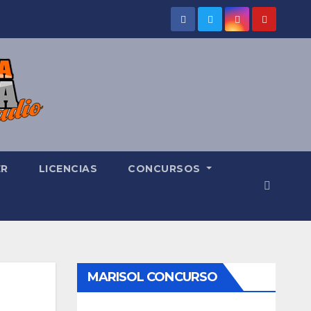
ER
LICENCIAS
CONCURSOS
MARISOL CONCURSO