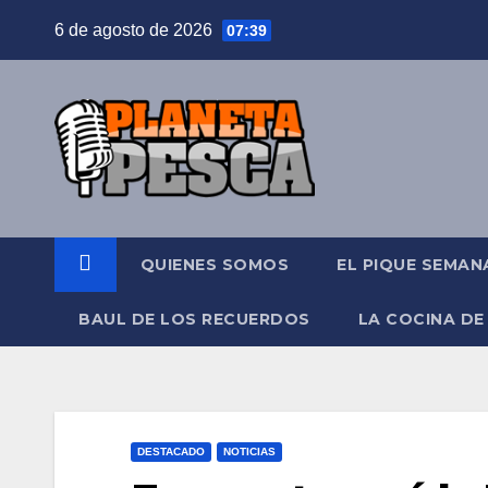
Saltar
6 de agosto de 2026
07:39
al
contenido
QUIENES SOMOS
EL PIQUE SEMAN
BAUL DE LOS RECUERDOS
LA COCINA DE
DESTACADO
NOTICIAS