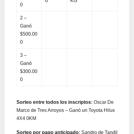
o
KG
0
2 –
Ganó
$500.00
0
3 –
Ganó
$300.00
0
Sorteo entre todos los inscriptos:
Oscar De
Marco de Tres Arroyos – Ganó un Toyota Hilux
4X4 0KM
Sorteo por pago anticipado:
Sandro de Tandil