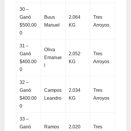
30 –
Ganó
Buus
2.064
Tres
$500.00
Manuel
KG
Arroyos
0
31 –
Oliva
Ganó
2.052
Tres
Emanue
$400.00
KG
Arroyos
l
0
32 –
Ganó
Campos
2.034
Tres
$400.00
Leandro
KG
Arroyos
0
33 –
Ganó
Ramos
2.020
Tres