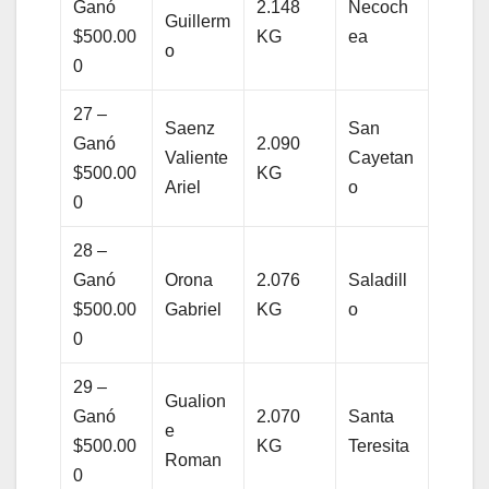
Ganó
2.148
Necoch
Guillerm
$500.00
KG
ea
o
0
27 –
Saenz
San
Ganó
2.090
Valiente
Cayetan
$500.00
KG
Ariel
o
0
28 –
Ganó
Orona
2.076
Saladill
$500.00
Gabriel
KG
o
0
29 –
Gualion
Ganó
2.070
Santa
e
$500.00
KG
Teresita
Roman
0