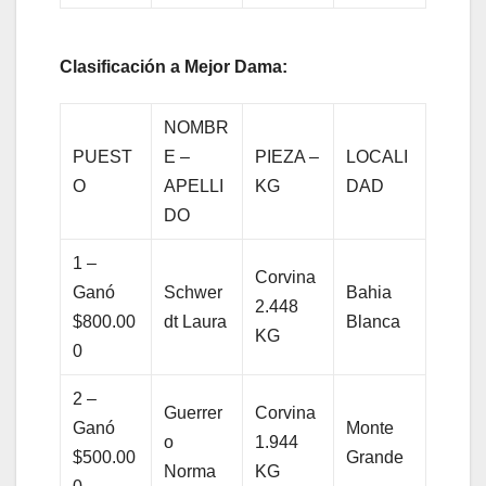
Clasificación a Mejor Dama:
NOMBR
PUEST
E –
PIEZA –
LOCALI
O
APELLI
KG
DAD
DO
1 –
Corvina
Ganó
Schwer
Bahia
2.448
$800.00
dt Laura
Blanca
KG
0
2 –
Guerrer
Corvina
Ganó
Monte
o
1.944
$500.00
Grande
Norma
KG