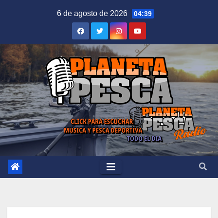
Saltar
6 de agosto de 2026
04:39
al
contenido