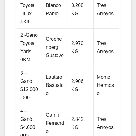
Toyota
Bianco
3.208
Tres
Hilux
Pablo
KG
Arroyos
4X4
2 -Ganó
Groene
Toyota
2.970
Tres
nberg
Yaris
KG
Arroyos
Gustavo
0KM
3 –
Lautaro
Monte
Ganó
2.906
Basuald
Hermos
$12.000
KG
o
o
.000
4 –
Carrin
Ganó
2.842
Tres
Fernand
$4.000.
KG
Arroyos
o
000