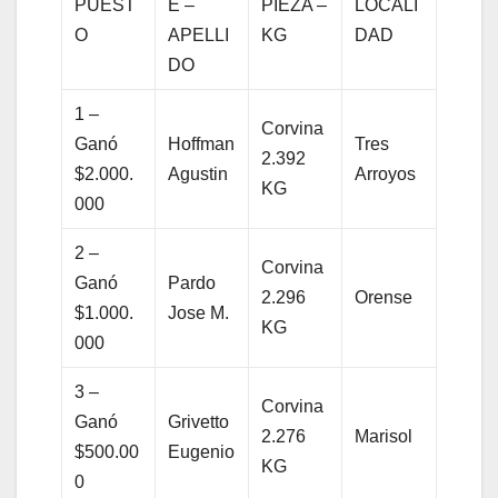
PUEST
E –
PIEZA –
LOCALI
O
APELLI
KG
DAD
DO
1 –
Corvina
Ganó
Hoffman
Tres
2.392
$2.000.
Agustin
Arroyos
KG
000
2 –
Corvina
Ganó
Pardo
2.296
Orense
$1.000.
Jose M.
KG
000
3 –
Corvina
Ganó
Grivetto
2.276
Marisol
$500.00
Eugenio
KG
0