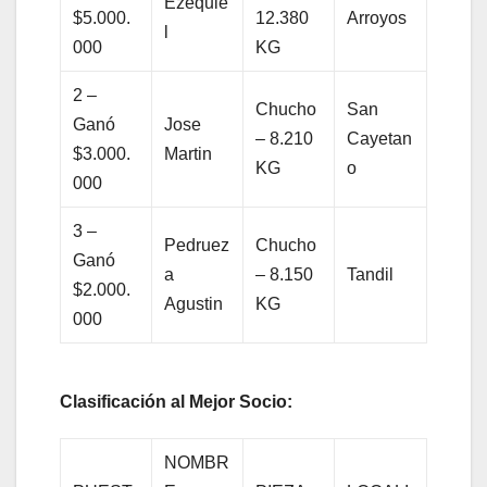
Ezequie
$5.000.
12.380
Arroyos
l
000
KG
2 –
Chucho
San
Ganó
Jose
– 8.210
Cayetan
$3.000.
Martin
KG
o
000
3 –
Pedruez
Chucho
Ganó
a
– 8.150
Tandil
$2.000.
Agustin
KG
000
Clasificación al Mejor Socio:
NOMBR