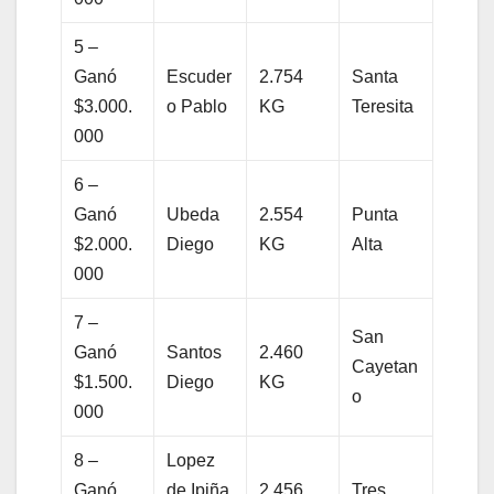
5 –
Ganó
Escuder
2.754
Santa
$3.000.
o Pablo
KG
Teresita
000
6 –
Ganó
Ubeda
2.554
Punta
$2.000.
Diego
KG
Alta
000
7 –
San
Ganó
Santos
2.460
Cayetan
$1.500.
Diego
KG
o
000
8 –
Lopez
Ganó
de Ipiña
2.456
Tres