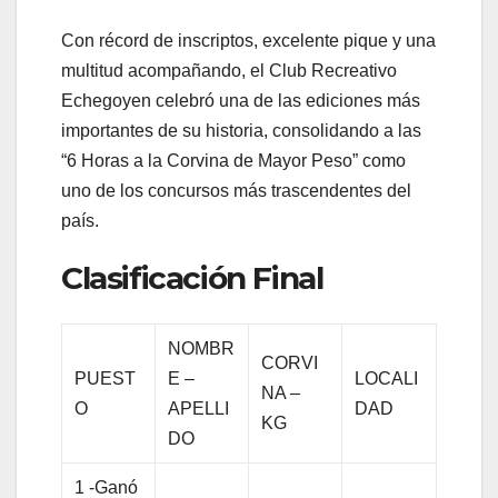
Con récord de inscriptos, excelente pique y una
multitud acompañando, el Club Recreativo
Echegoyen celebró una de las ediciones más
importantes de su historia, consolidando a las
“6 Horas a la Corvina de Mayor Peso” como
uno de los concursos más trascendentes del
país.
Clasificación Final
NOMBR
CORVI
PUEST
E –
LOCALI
NA –
O
APELLI
DAD
KG
DO
1 -Ganó