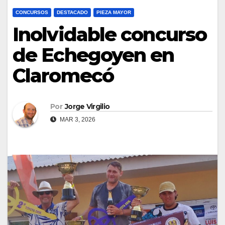
CONCURSOS
DESTACADO
PIEZA MAYOR
Inolvidable concurso
de Echegoyen en
Claromecó
Por
Jorge Virgilio
MAR 3, 2026