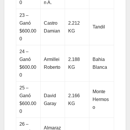
0
n A.
23 –
Ganó
Castro
2.212
Tandil
$600.00
Damian
KG
0
24 –
Ganó
Armillei
2.188
Bahia
$600.00
Roberto
KG
Blanca
0
25 –
Monte
Ganó
David
2.166
Hermos
$600.00
Garay
KG
o
0
26 –
Almaraz