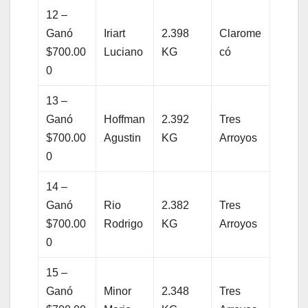
12 –
Ganó
Iriart
2.398
Clarome
$700.00
Luciano
KG
có
0
13 –
Ganó
Hoffman
2.392
Tres
$700.00
Agustin
KG
Arroyos
0
14 –
Ganó
Rio
2.382
Tres
$700.00
Rodrigo
KG
Arroyos
0
15 –
Ganó
Minor
2.348
Tres