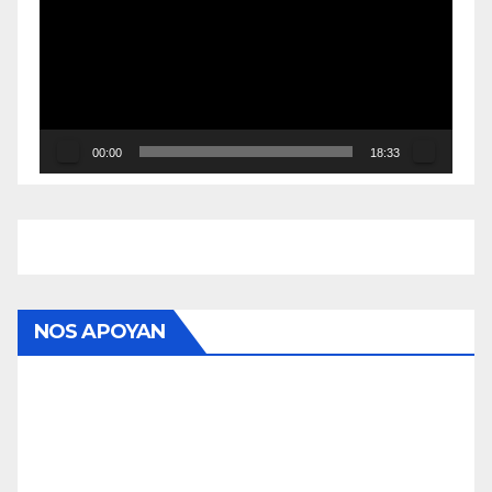
vídeo
00:00
18:33
NOS APOYAN