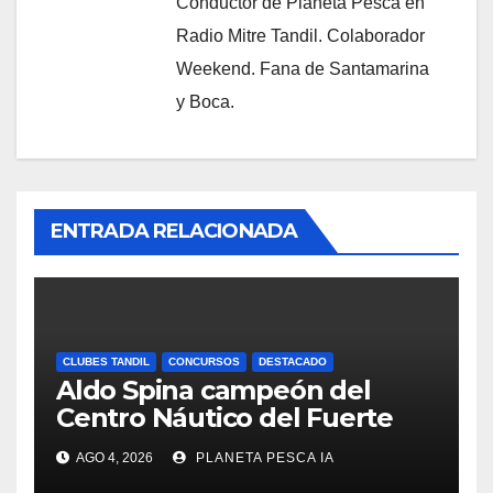
Conductor de Planeta Pesca en
Radio Mitre Tandil. Colaborador
Weekend. Fana de Santamarina
y Boca.
ENTRADA RELACIONADA
CLUBES TANDIL
CONCURSOS
DESTACADO
Aldo Spina campeón del
Centro Náutico del Fuerte
AGO 4, 2026
PLANETA PESCA IA