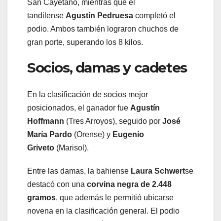
San Cayetano, mientras que el
tandilense
Agustín Pedruesa
completó el
podio. Ambos también lograron chuchos de
gran porte, superando los 8 kilos.
Socios, damas y cadetes
En la clasificación de socios mejor
posicionados, el ganador fue
Agustín
Hoffmann
(Tres Arroyos), seguido por
José
María Pardo
(Orense) y
Eugenio
Griveto
(Marisol).
Entre las damas, la bahiense
Laura Schwert
se
destacó con una
corvina negra de 2.448
gramos
, que además le permitió ubicarse
novena en la clasificación general. El podio