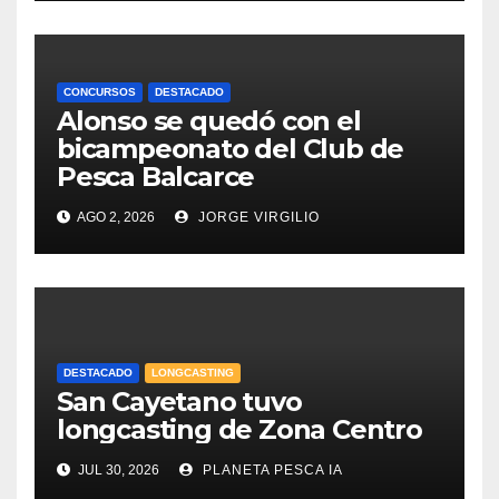
CONCURSOS
DESTACADO
Alonso se quedó con el
bicampeonato del Club de
Pesca Balcarce
AGO 2, 2026
JORGE VIRGILIO
DESTACADO
LONGCASTING
San Cayetano tuvo
longcasting de Zona Centro
JUL 30, 2026
PLANETA PESCA IA