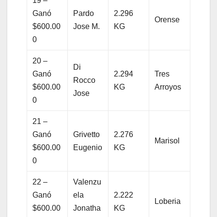
19 –
Ganó
Pardo
2.296
Orense
$600.00
Jose M.
KG
0
20 –
Di
Ganó
2.294
Tres
Rocco
$600.00
KG
Arroyos
Jose
0
21 –
Ganó
Grivetto
2.276
Marisol
$600.00
Eugenio
KG
0
22 –
Valenzu
Ganó
ela
2.222
Loberia
$600.00
Jonatha
KG