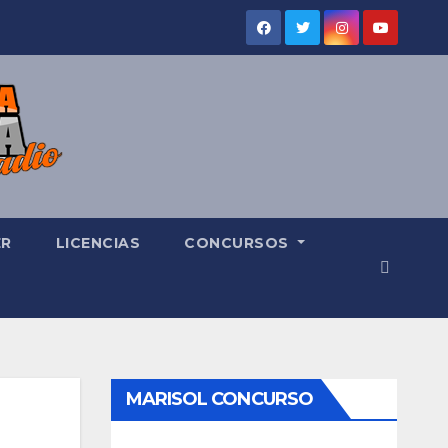
ER
LICENCIAS
CONCURSOS
MARISOL CONCURSO