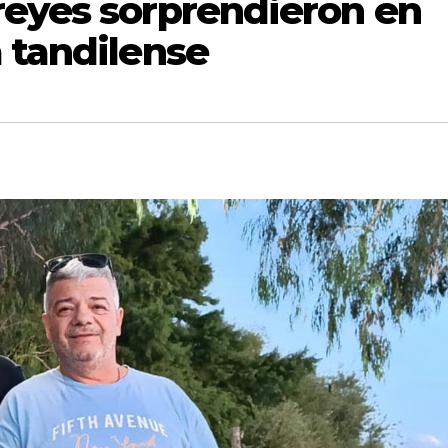
reyes sorprendieron en
 tandilense