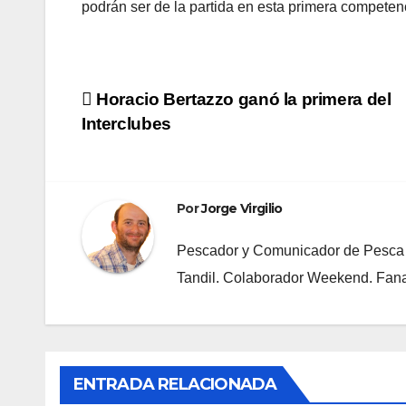
podrán ser de la partida en esta primera competen
Navegación
Horacio Bertazzo ganó la primera del
Interclubes
de
entradas
Por
Jorge Virgilio
Pescador y Comunicador de Pesca D
Tandil. Colaborador Weekend. Fan
ENTRADA RELACIONADA