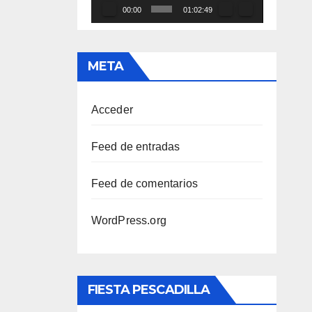
00:00
01:02:49
META
Acceder
Feed de entradas
Feed de comentarios
WordPress.org
FIESTA PESCADILLA