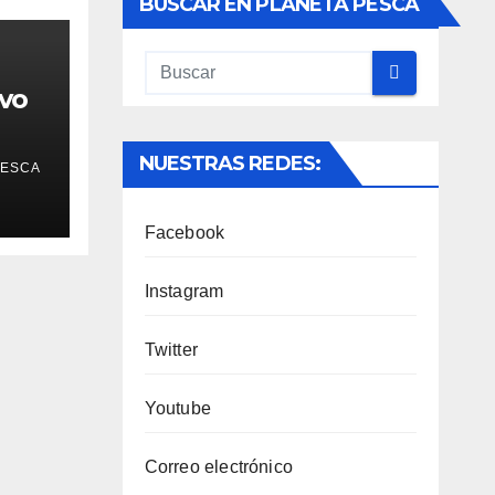
BUSCAR EN PLANETA PESCA
vo
NUESTRAS REDES:
PESCA
Facebook
Instagram
Twitter
Youtube
Correo electrónico