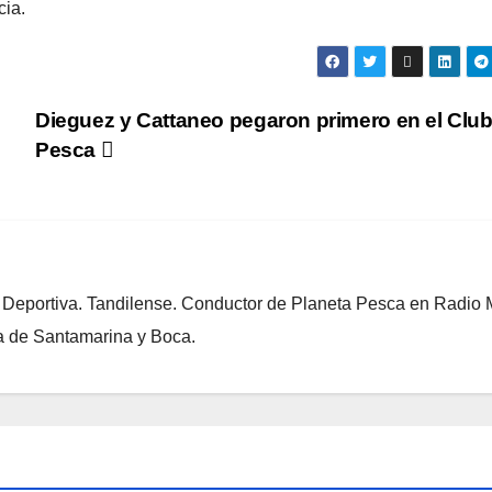
cia.
Dieguez y Cattaneo pegaron primero en el Club
Pesca
eportiva. Tandilense. Conductor de Planeta Pesca en Radio M
a de Santamarina y Boca.