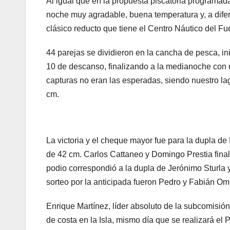
Al igual que en la propuesta piscatoria programa
noche muy agradable, buena temperatura y, a difer
clásico reducto que tiene el Centro Náutico del Fue
44 parejas se dividieron en la cancha de pesca, i
10 de descanso, finalizando a la medianoche con u
capturas no eran las esperadas, siendo nuestro la
cm.
La victoria y el cheque mayor fue para la dupla d
de 42 cm. Carlos Cattaneo y Domingo Prestia final
podio correspondió a la dupla de Jerónimo Sturla
sorteo por la anticipada fueron Pedro y Fabián Omi
Enrique Martínez, líder absoluto de la subcomisión
de costa en la Isla, mismo día que se realizará el