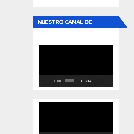
NUESTRO CANAL DE
YOUTUBE
Reproductor
de
vídeo
00:00
01:13:44
Reproductor
de
vídeo