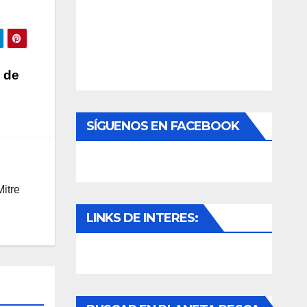
 de
SÍGUENOS EN FACEBOOK
itre
LINKS DE INTERES: