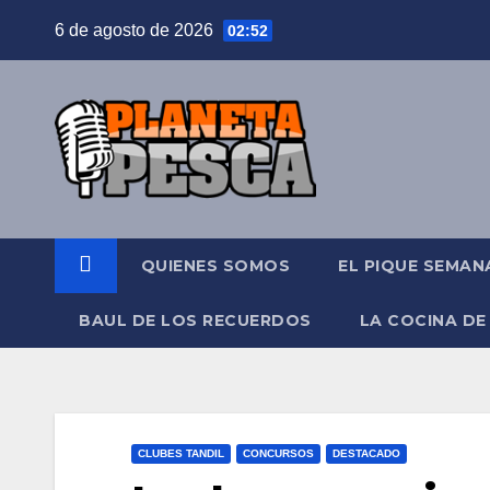
Saltar
6 de agosto de 2026
02:52
al
contenido
QUIENES SOMOS
EL PIQUE SEMAN
BAUL DE LOS RECUERDOS
LA COCINA DE
CLUBES TANDIL
CONCURSOS
DESTACADO