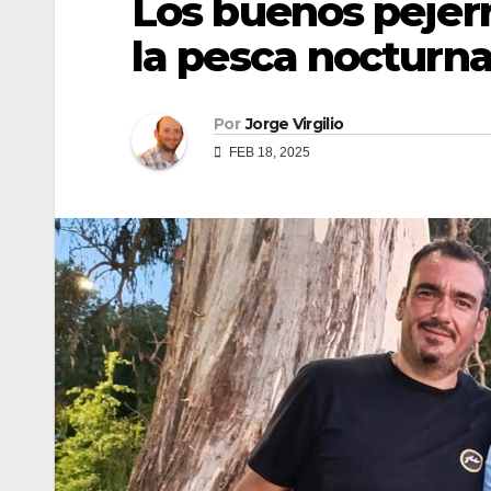
Los buenos pejer
la pesca nocturna
Por
Jorge Virgilio
FEB 18, 2025