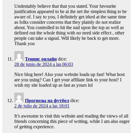
Undeniably believe that that you stated. Your favourite
justification appeared to be at the net the simplest thing to be
aware of. I say to you, I definitely get irked at the same time
as folks consider concerns that they plainly do not realize
about. You controlled to hit the nail upon the top as well as
defined out the whole thing with no need side effect , other
people can take a signal. Will likely be back to get more.
Thank you
Теннис онлайн
dice:
28 de junio de 2024 a las 06:03
Nice blog here! Also your website loads up fast! What host
are you using? Can I get your affiliate link to your host? I
wish my site loaded up as fast as yours lol
Прогнозы на футбол
dice:
2 de julio de 2024 a las 18:01
It’s awesome to visit this website and reading the views of all
friends concerning this piece of writing, while I am also eager
of getting experience.