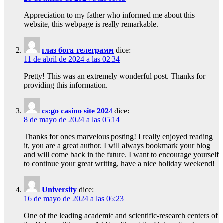
Appreciation to my father who informed me about this
website, this webpage is really remarkable.
глаз бога телеграмм
dice:
11 de abril de 2024 a las 02:34
Pretty! This was an extremely wonderful post. Thanks for
providing this information.
cs:go casino site 2024
dice:
8 de mayo de 2024 a las 05:14
Thanks for ones marvelous posting! I really enjoyed reading
it, you are a great author. I will always bookmark your blog
and will come back in the future. I want to encourage yourself
to continue your great writing, have a nice holiday weekend!
University
dice:
16 de mayo de 2024 a las 06:23
One of the leading academic and scientific-research centers of