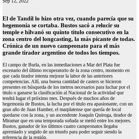
Sep 12, 2022
El de Tandil lo hizo otra vez, cuando parecía que su
hegemonía se cortaba. Bustos sacó a relucir su
temple e hilvanó su quinto titulo consecutivo en la
zona centro del longcasting, la más picante de todas.
Crónica de un nuevo campeonato para el más
grande tirador argentino de todos los tiempos.
El campo de Burla, en las inmediaciones a Mar del Plata fue
escenario del último recuperatorio de la zona centro, momento en
que cada tirador intenta mejorar la labor de las anteriores
competencias. Allí, una buena cantidad de casters se hicieron
presentes en búsqueda de los metros necesarios para luchar por el
titulo o ganarse la clasificación al Nacional de la actividad que
tendrá lugar el próximo mes. Después de muchos años de
hegemonía de Bustos, la lucha por el titulo era apasionante, con un
gran año de Juan Hamber, el marplatense que quería de local
quedarse con la zona, y un ascendente Joaquín Quiroga, tirador de
Miramar que en una temporada soñada se metió entre los mejores.
Bustos, ganador de los últimos cuatro campeonatos llegaba
apremiado y ungido de un triunfo para poder seguir siendo la
referencia de la región.