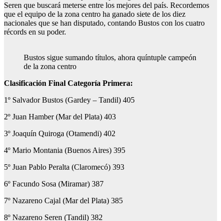
Seren que buscará meterse entre los mejores del país. Recordemos
que el equipo de la zona centro ha ganado siete de los diez
nacionales que se han disputado, contando Bustos con los cuatro
récords en su poder.
Bustos sigue sumando títulos, ahora quíntuple campeón
de la zona centro
Clasificación Final Categoría Primera:
1º Salvador Bustos (Gardey – Tandil) 405
2º Juan Hamber (Mar del Plata) 403
3º Joaquín Quiroga (Otamendi) 402
4º Mario Montania (Buenos Aires) 395
5º Juan Pablo Peralta (Claromecó) 393
6º Facundo Sosa (Miramar) 387
7º Nazareno Cajal (Mar del Plata) 385
8º Nazareno Seren (Tandil) 382