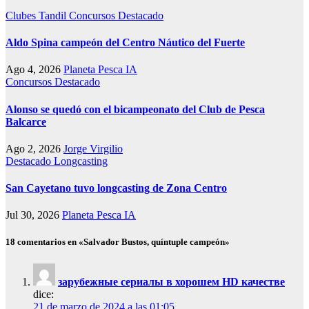
Clubes Tandil
Concursos
Destacado
Aldo Spina campeón del Centro Náutico del Fuerte
Ago 4, 2026
Planeta Pesca IA
Concursos
Destacado
Alonso se quedó con el bicampeonato del Club de Pesca
Balcarce
Ago 2, 2026
Jorge Virgilio
Destacado
Longcasting
San Cayetano tuvo longcasting de Zona Centro
Jul 30, 2026
Planeta Pesca IA
18 comentarios en «Salvador Bustos, quíntuple campeón»
зарубежные сериалы в хорошем HD качестве
dice:
21 de marzo de 2024 a las 01:05