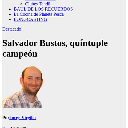
Clubes Tandil
BAUL DE LOS RECUERDOS
La Cocina de Planeta Pesca
LONGCASTING
Destacado
Salvador Bustos, quíntuple
campeón
Por
Jorge Virgilio