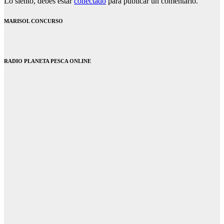
Lo siento, debes estar
conectado
para publicar un comentario.
MARISOL CONCURSO
RADIO PLANETA PESCA ONLINE