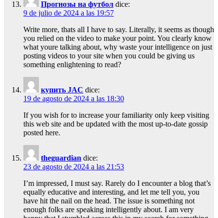
Прогнозы на футбол
dice:
9 de julio de 2024 a las 19:57
Write more, thats all I have to say. Literally, it seems as though
you relied on the video to make your point. You clearly know
what youre talking about, why waste your intelligence on just
posting videos to your site when you could be giving us
something enlightening to read?
купить JAC
dice:
19 de agosto de 2024 a las 18:30
If you wish for to increase your familiarity only keep visiting
this web site and be updated with the most up-to-date gossip
posted here.
theguardian
dice:
23 de agosto de 2024 a las 21:53
I’m impressed, I must say. Rarely do I encounter a blog that’s
equally educative and interesting, and let me tell you, you
have hit the nail on the head. The issue is something not
enough folks are speaking intelligently about. I am very