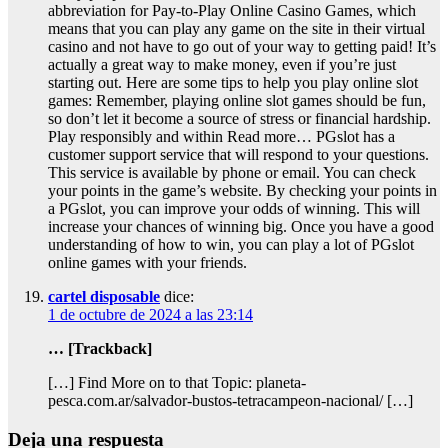
abbreviation for Pay-to-Play Online Casino Games, which
means that you can play any game on the site in their virtual
casino and not have to go out of your way to getting paid! It’s
actually a great way to make money, even if you’re just
starting out. Here are some tips to help you play online slot
games: Remember, playing online slot games should be fun,
so don’t let it become a source of stress or financial hardship.
Play responsibly and within Read more… PGslot has a
customer support service that will respond to your questions.
This service is available by phone or email. You can check
your points in the game’s website. By checking your points in
a PGslot, you can improve your odds of winning. This will
increase your chances of winning big. Once you have a good
understanding of how to win, you can play a lot of PGslot
online games with your friends.
cartel disposable
dice:
1 de octubre de 2024 a las 23:14
… [Trackback]
[…] Find More on to that Topic: planeta-
pesca.com.ar/salvador-bustos-tetracampeon-nacional/ […]
Deja una respuesta