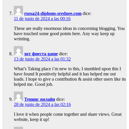
russa24-diploms-srednee.com
dice:
11 de junio de 2024 a las 00:16
These are really enormous ideas in concerning blogging. You
have touched some good points here. Any way keep up
wrinting.
хот фиеста game
dice:
13 de junio de 2024 a las 01:32
What’s Taking place i’m new to this, I stumbled upon this I
have found It positively helpful and it has helped me out
loads. I hope to give a contribution & assist other users like its
helped me. Good job.
Теннис онлайн
dice:
28 de junio de 2024 a las 02:16
I love it when people come together and share views. Great
website, keep it up!