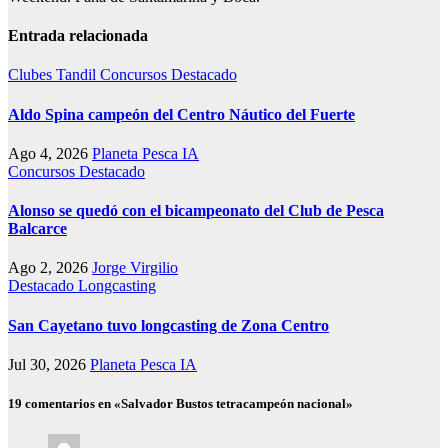
Entrada relacionada
Clubes Tandil
Concursos
Destacado
Aldo Spina campeón del Centro Náutico del Fuerte
Ago 4, 2026
Planeta Pesca IA
Concursos
Destacado
Alonso se quedó con el bicampeonato del Club de Pesca
Balcarce
Ago 2, 2026
Jorge Virgilio
Destacado
Longcasting
San Cayetano tuvo longcasting de Zona Centro
Jul 30, 2026
Planeta Pesca IA
19 comentarios en «Salvador Bustos tetracampeón nacional»