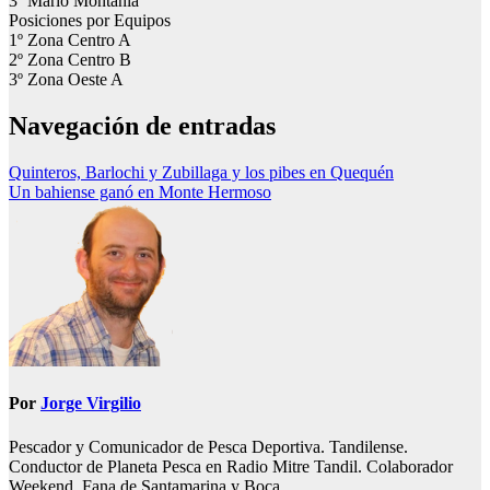
3º Mario Montania
Posiciones por Equipos
1º Zona Centro A
2º Zona Centro B
3º Zona Oeste A
Navegación de entradas
Quinteros, Barlochi y Zubillaga y los pibes en Quequén
Un bahiense ganó en Monte Hermoso
Por
Jorge Virgilio
Pescador y Comunicador de Pesca Deportiva. Tandilense.
Conductor de Planeta Pesca en Radio Mitre Tandil. Colaborador
Weekend. Fana de Santamarina y Boca.