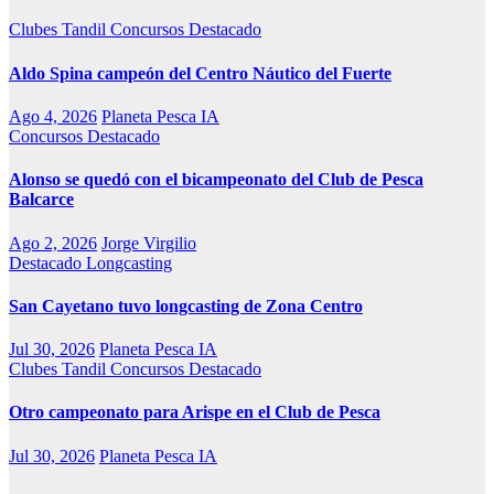
Clubes Tandil
Concursos
Destacado
Aldo Spina campeón del Centro Náutico del Fuerte
Ago 4, 2026
Planeta Pesca IA
Concursos
Destacado
Alonso se quedó con el bicampeonato del Club de Pesca
Balcarce
Ago 2, 2026
Jorge Virgilio
Destacado
Longcasting
San Cayetano tuvo longcasting de Zona Centro
Jul 30, 2026
Planeta Pesca IA
Clubes Tandil
Concursos
Destacado
Otro campeonato para Arispe en el Club de Pesca
Jul 30, 2026
Planeta Pesca IA