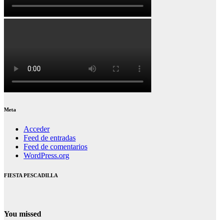
Meta
Acceder
Feed de entradas
Feed de comentarios
WordPress.org
FIESTA PESCADILLA
You missed