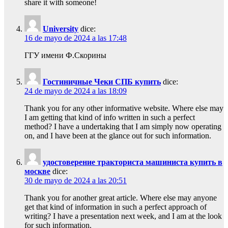
share it with someone!
University
dice:
16 de mayo de 2024 a las 17:48
ГГУ имени Ф.Скорины
Гостиничные Чеки СПБ купить
dice:
24 de mayo de 2024 a las 18:09
Thank you for any other informative website. Where else may
I am getting that kind of info written in such a perfect
method? I have a undertaking that I am simply now operating
on, and I have been at the glance out for such information.
удостоверение тракториста машиниста купить в
москве
dice:
30 de mayo de 2024 a las 20:51
Thank you for another great article. Where else may anyone
get that kind of information in such a perfect approach of
writing? I have a presentation next week, and I am at the look
for such information.