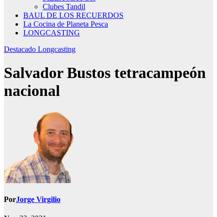
Clubes Tandil
BAUL DE LOS RECUERDOS
La Cocina de Planeta Pesca
LONGCASTING
Destacado
Longcasting
Salvador Bustos tetracampeón
nacional
Por
Jorge Virgilio