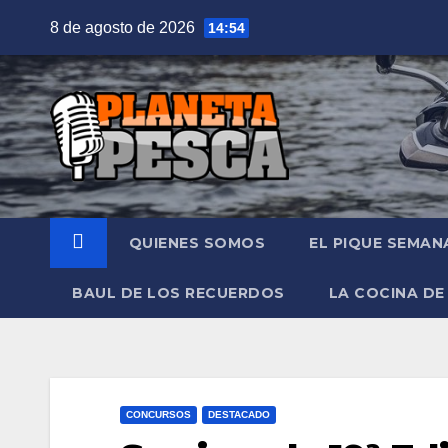
Saltar
8 de agosto de 2026
14:54
al
contenido
QUIENES SOMOS
EL PIQUE SEMAN
BAUL DE LOS RECUERDOS
LA COCINA DE
CONCURSOS
DESTACADO