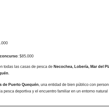
5.000
l concurso
: $85.000
 en todas las casas de pesca de
Necochea, Lobería, Mar del Pl
equén
.
s de Puerto Quequén
, una entidad de bien público con person
la pesca deportiva y el encuentro familiar en un entorno natural