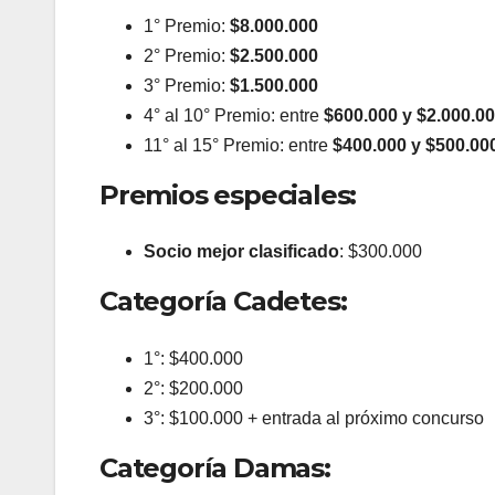
1° Premio:
$8.000.000
2° Premio:
$2.500.000
3° Premio:
$1.500.000
4° al 10° Premio: entre
$600.000 y $2.000.0
11° al 15° Premio: entre
$400.000 y $500.00
Premios especiales:
Socio mejor clasificado
: $300.000
Categoría Cadetes:
1°: $400.000
2°: $200.000
3°: $100.000 + entrada al próximo concurso
Categoría Damas: