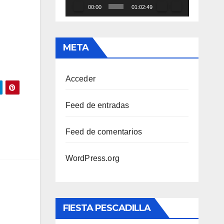
00:00
01:02:49
META
Acceder
Feed de entradas
Feed de comentarios
WordPress.org
FIESTA PESCADILLA