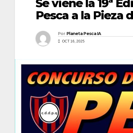
Se viene la 19ª E
Pesca a la Pieza 
Por
Planeta Pesca IA
OCT 16, 2025