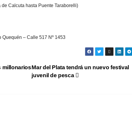
de Calcuta hasta Puente Taraborelli)
to Quequén – Calle 517 Nº 1453
 millonarios
Mar del Plata tendrá un nuevo festival
juvenil de pesca