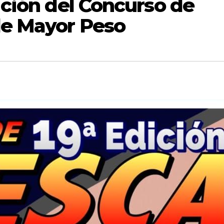
dición del Concurso de
de Mayor Peso