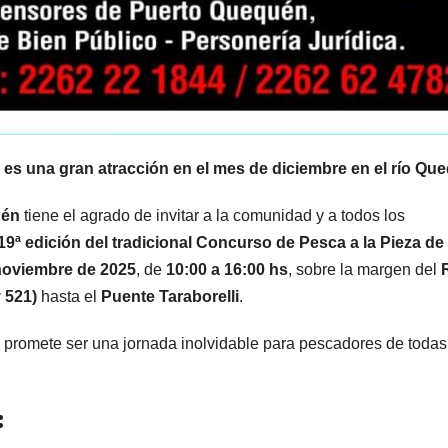
 es una gran atracción en el mes de diciembre en el río Qu
uén
tiene el agrado de invitar a la comunidad y a todos los
19ª edición del tradicional Concurso de Pesca a la Pieza de
noviembre de 2025
, de
10:00 a 16:00 hs
, sobre la margen del
 521)
hasta el
Puente Taraborelli
.
o promete ser una jornada inolvidable para pescadores de todas
: