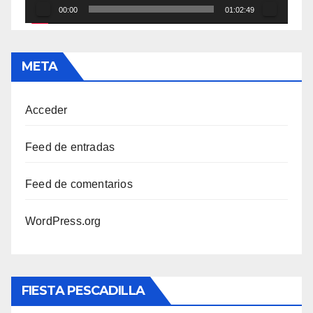
00:00
01:02:49
META
Acceder
Feed de entradas
Feed de comentarios
WordPress.org
FIESTA PESCADILLA