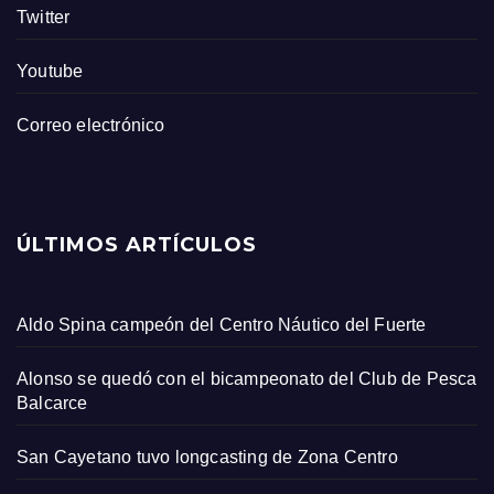
Twitter
Youtube
Correo electrónico
ÚLTIMOS ARTÍCULOS
Aldo Spina campeón del Centro Náutico del Fuerte
Alonso se quedó con el bicampeonato del Club de Pesca
Balcarce
San Cayetano tuvo longcasting de Zona Centro