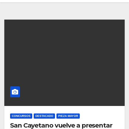
CONCURSOS
DESTACADO
PIEZA MAYOR
San Cayetano vuelve a presentar