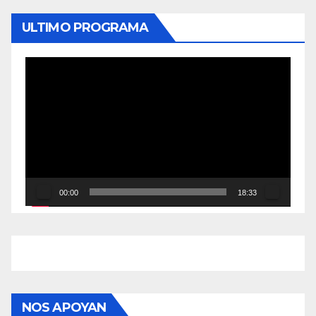
ULTIMO PROGRAMA
Reproductor
de
vídeo
00:00
18:33
NOS APOYAN