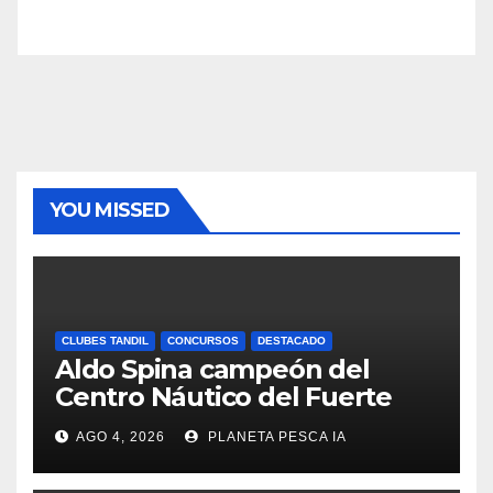
YOU MISSED
CLUBES TANDIL
CONCURSOS
DESTACADO
Aldo Spina campeón del
Centro Náutico del Fuerte
AGO 4, 2026
PLANETA PESCA IA