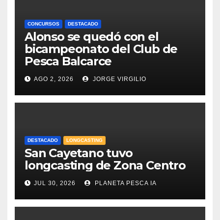
CONCURSOS
DESTACADO
Alonso se quedó con el
bicampeonato del Club de
Pesca Balcarce
AGO 2, 2026
JORGE VIRGILIO
DESTACADO
LONGCASTING
San Cayetano tuvo
longcasting de Zona Centro
JUL 30, 2026
PLANETA PESCA IA