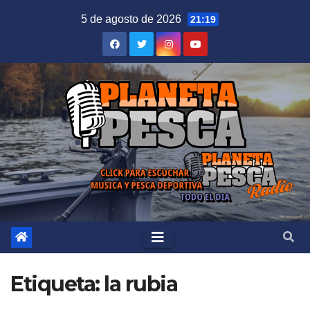
Saltar
5 de agosto de 2026
21:19
al
contenido
Etiqueta:
la rubia