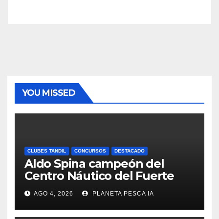
YOU MISSED
CLUBES TANDIL
CONCURSOS
DESTACADO
Aldo Spina campeón del
Centro Náutico del Fuerte
AGO 4, 2026
PLANETA PESCA IA