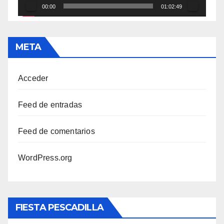
00:00
01:02:49
META
Acceder
Feed de entradas
Feed de comentarios
WordPress.org
FIESTA PESCADILLA