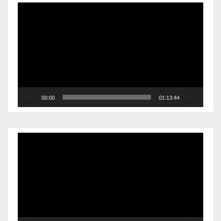
Reproductor
de
vídeo
00:00
01:13:44
Reproductor
de
vídeo