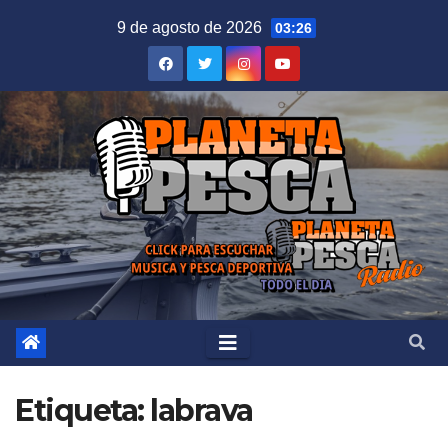
Saltar
9 de agosto de 2026
03:26
al
contenido
Etiqueta:
labrava