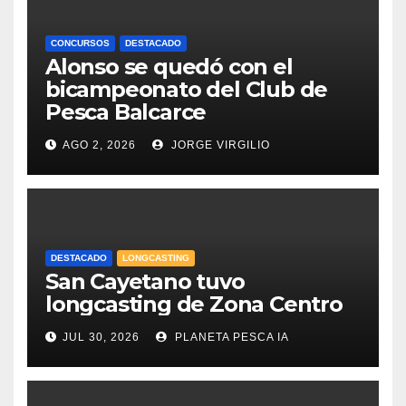
CONCURSOS
DESTACADO
Alonso se quedó con el
bicampeonato del Club de
Pesca Balcarce
AGO 2, 2026
JORGE VIRGILIO
DESTACADO
LONGCASTING
San Cayetano tuvo
longcasting de Zona Centro
JUL 30, 2026
PLANETA PESCA IA