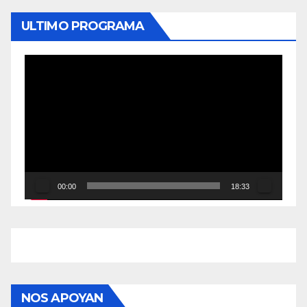
ULTIMO PROGRAMA
Reproductor
de
vídeo
00:00
18:33
NOS APOYAN