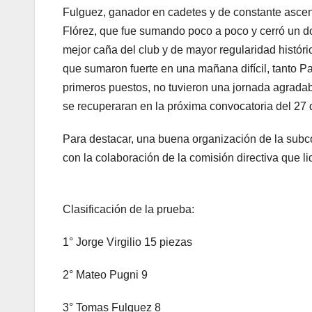
Fulguez, ganador en cadetes y de constante ascens
Flórez, que fue sumando poco a poco y cerró un d
mejor caña del club y de mayor regularidad históri
que sumaron fuerte en una mañana difícil, tanto 
primeros puestos, no tuvieron una jornada agrad
se recuperaran en la próxima convocatoria del 27
Para destacar, una buena organización de la subco
con la colaboración de la comisión directiva que li
Clasificación de la prueba:
1° Jorge Virgilio 15 piezas
2° Mateo Pugni 9
3° Tomas Fulguez 8