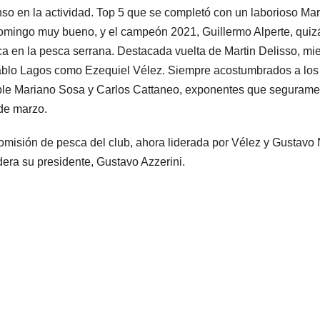
o en la actividad. Top 5 que se completó con un laborioso Mar
omingo muy bueno, y el campeón 2021, Guillermo Alperte, quiz
ca en la pesca serrana. Destacada vuelta de Martin Delisso, mi
Pablo Lagos como Ezequiel Vélez. Siempre acostumbrados a los
able Mariano Sosa y Carlos Cattaneo, exponentes que segurame
 de marzo.
misión de pesca del club, ahora liderada por Vélez y Gustavo 
dera su presidente, Gustavo Azzerini.