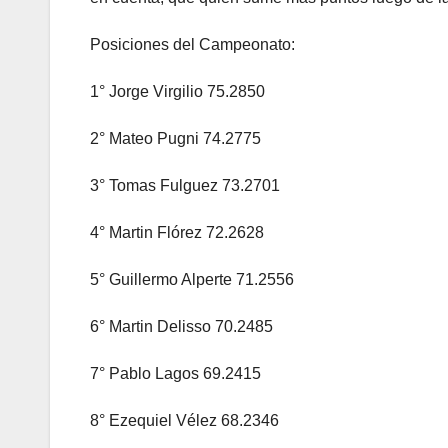
Posiciones del Campeonato:
1° Jorge Virgilio 75.2850
2° Mateo Pugni 74.2775
3° Tomas Fulguez 73.2701
4° Martin Flórez 72.2628
5° Guillermo Alperte 71.2556
6° Martin Delisso 70.2485
7° Pablo Lagos 69.2415
8° Ezequiel Vélez 68.2346