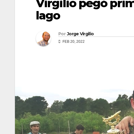
Virgilio pegó pri
lago
Por
Jorge Virgilio
FEB 20, 2022