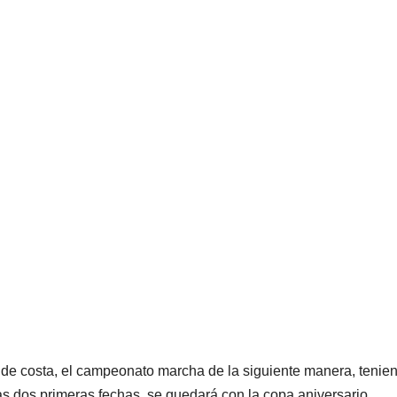
de costa, el campeonato marcha de la siguiente manera, tenie
s dos primeras fechas, se quedará con la copa aniversario.