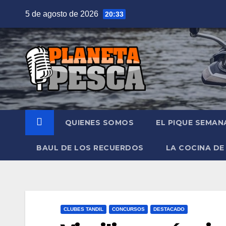
Saltar
5 de agosto de 2026
20:33
al
contenido
QUIENES SOMOS
EL PIQUE SEMAN
BAUL DE LOS RECUERDOS
LA COCINA DE
CLUBES TANDIL
CONCURSOS
DESTACADO