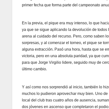
primer fecha que forma parte del campeonato anual
En la previa, el pique era muy intenso, lo que hac
ya que se sigue aplicando la devolución de todos l
arena al cuidado del recurso. Pero, como saben l
sorpresas, y al comenzar el torneo, el pique se to
alguna extracción. Pasó una hora, hasta que se em
victoria, pero en una absoluta paridad, ya que cu
para que Jorge Virgilio lidere, seguido muy de cer
último cambio.
Y así como nos sorprendió al inicio, también lo hiz
muchos lo pudieron aprovechar muy bien. Uno de ell
local del club tras cuatro años de ausencia, suman
dos jóvenes en ascenso que completaron el podio,