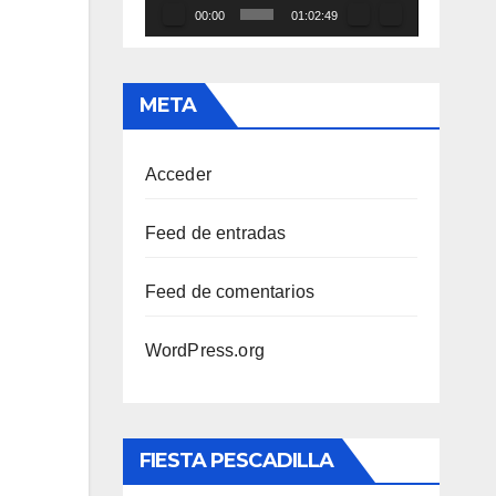
00:00
01:02:49
META
Acceder
Feed de entradas
Feed de comentarios
WordPress.org
FIESTA PESCADILLA