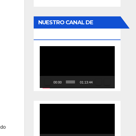
NUESTRO CANAL DE
YOUTUBE
Reproductor
de
vídeo
00:00
01:13:44
Reproductor
de
vídeo
ndo