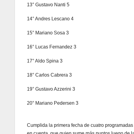
13° Gustavo Nanti 5
14° Andres Lescano 4
15° Mariano Sosa 3
16° Lucas Fernandez 3
17° Aldo Spina 3
18° Carlos Cabrera 3
19° Gustavo Azzerini 3
20° Mariano Pedersen 3
Cumplida la primera fecha de cuatro programadas 
en cuenta, que quien sume más puntos luego de la