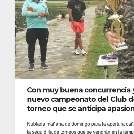
Con muy buena concurrencia y 
nuevo campeonato del Club de 
torneo que se anticipa apasi
Nublada mañana de domingo para la apertura cañof
la seguidilla de torneos que se vendrán en la tem