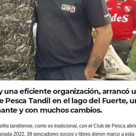
una eficiente organización, arrancó 
Pesca Tandil en el lago del Fuerte, u
onante y con muchos cambios.
ila tandilense, como es tradicional, con el Club de Pesca abr
porada 2022. 39 pescadores socios y libres dieron marco a esta