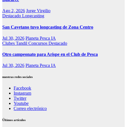
Ago 2, 2026
Jorge Virgilio
Destacado
Longcasting
San Cayetano tuvo longcasting de Zona Centro
Jul 30, 2026
Planeta Pesca IA
Clubes Tandil
Concursos
Destacado
Otro campeonato para Arispe en el Club de Pesca
Jul 30, 2026
Planeta Pesca IA
nuestras redes sociales
Facebook
Instagram
Twitter
Youtube
Correo electrónico
Últimos artículos