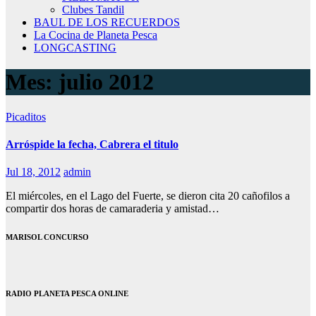
Clubes Tandil
BAUL DE LOS RECUERDOS
La Cocina de Planeta Pesca
LONGCASTING
Mes:
julio 2012
Picaditos
Arróspide la fecha, Cabrera el titulo
Jul 18, 2012
admin
El miércoles, en el Lago del Fuerte, se dieron cita 20 cañofilos a
compartir dos horas de camaraderia y amistad…
MARISOL CONCURSO
RADIO PLANETA PESCA ONLINE