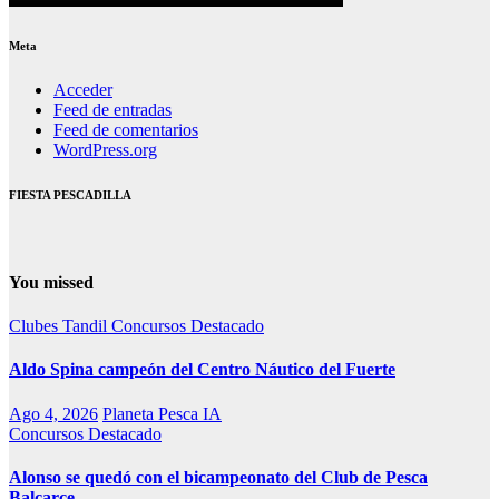
Meta
Acceder
Feed de entradas
Feed de comentarios
WordPress.org
FIESTA PESCADILLA
You missed
Clubes Tandil
Concursos
Destacado
Aldo Spina campeón del Centro Náutico del Fuerte
Ago 4, 2026
Planeta Pesca IA
Concursos
Destacado
Alonso se quedó con el bicampeonato del Club de Pesca
Balcarce