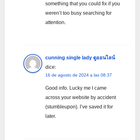
something that you could fix if you
weren’t too busy searching for
attention.
cunning single lady ดูออนไลน์
dice:
16 de agosto de 2024 a las 08:37
Good info. Lucky me I came
across your website by accident
(stumbleupon). I’ve saved it for
later.