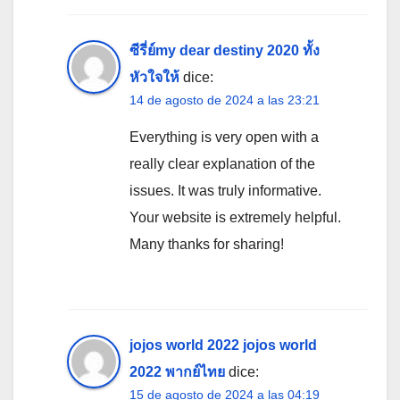
ซีรี่ย์my dear destiny 2020 ทั้ง
หัวใจให้
dice:
14 de agosto de 2024 a las 23:21
Everything is very open with a
really clear explanation of the
issues. It was truly informative.
Your website is extremely helpful.
Many thanks for sharing!
jojos world 2022 jojos world
2022 พากย์ไทย
dice:
15 de agosto de 2024 a las 04:19