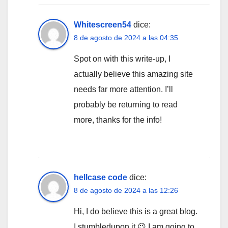
Whitescreen54
dice:
8 de agosto de 2024 a las 04:35
Spot on with this write-up, I
actually believe this amazing site
needs far more attention. I’ll
probably be returning to read
more, thanks for the info!
hellcase code
dice:
8 de agosto de 2024 a las 12:26
Hi, I do believe this is a great blog.
I stumbledupon it 😉 I am going to