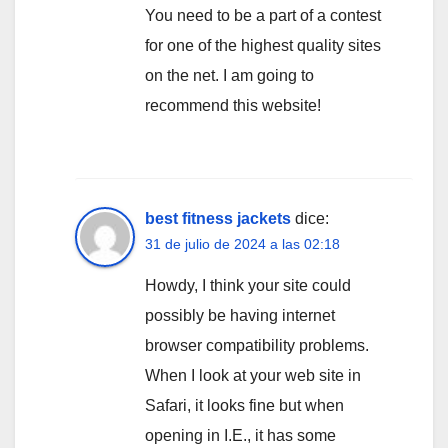
You need to be a part of a contest
for one of the highest quality sites
on the net. I am going to
recommend this website!
best fitness jackets
dice:
31 de julio de 2024 a las 02:18
Howdy, I think your site could
possibly be having internet
browser compatibility problems.
When I look at your web site in
Safari, it looks fine but when
opening in I.E., it has some