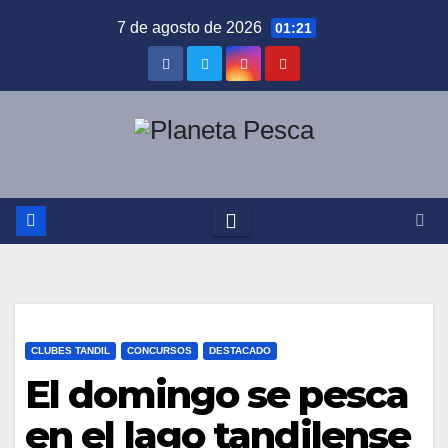
Saltar
7 de agosto de 2026
01:21
al
contenido
CLUBES TANDIL
CONCURSOS
DESTACADO
El domingo se pesca
en el lago tandilense