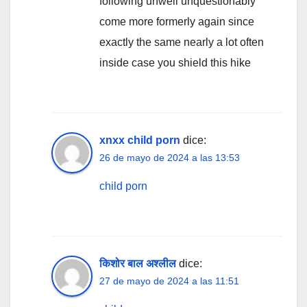
following unwell unquestionably
come more formerly again since
exactly the same nearly a lot often
inside case you shield this hike
xnxx child porn
dice:
26 de mayo de 2024 a las 13:53
child porn
किशोर बाल अश्लील
dice:
27 de mayo de 2024 a las 11:51