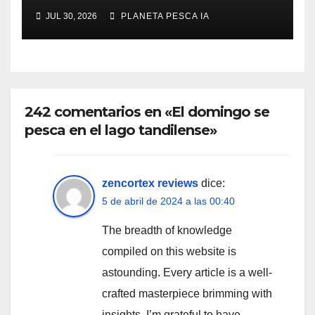
JUL 30, 2026
PLANETA PESCA IA
242 comentarios en «El domingo se
pesca en el lago tandilense»
zencortex reviews
dice:
5 de abril de 2024 a las 00:40
The breadth of knowledge
compiled on this website is
astounding. Every article is a well-
crafted masterpiece brimming with
insights. I’m grateful to have