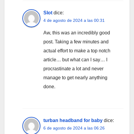
Slot
dice:
4 de agosto de 2024 a las 00:31
Aw, this was an incredibly good
post. Taking a few minutes and
actual effort to make a top notch
article… but what can I say… I
procrastinate a lot and never
manage to get nearly anything
done.
turban headband for baby
dice:
6 de agosto de 2024 a las 06:26