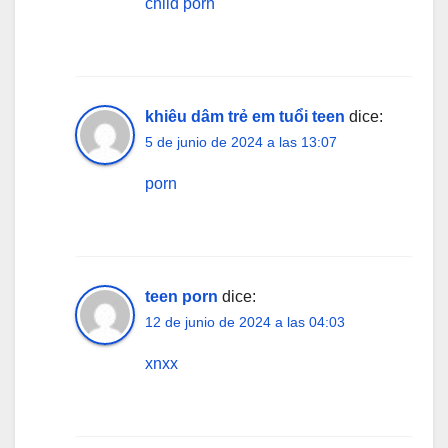
child porn
khiêu dâm trẻ em tuổi teen
dice:
5 de junio de 2024 a las 13:07
porn
teen porn
dice:
12 de junio de 2024 a las 04:03
xnxx