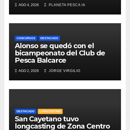
AGO 4, 2026
PLANETA PESCA IA
CONCURSOS
DESTACADO
Alonso se quedó con el
bicampeonato del Club de
Pesca Balcarce
AGO 2, 2026
JORGE VIRGILIO
DESTACADO
LONGCASTING
San Cayetano tuvo
longcasting de Zona Centro