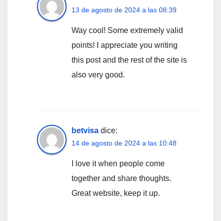
13 de agosto de 2024 a las 08:39
Way cool! Some extremely valid
points! I appreciate you writing
this post and the rest of the site is
also very good.
betvisa
dice:
14 de agosto de 2024 a las 10:48
I love it when people come
together and share thoughts.
Great website, keep it up.