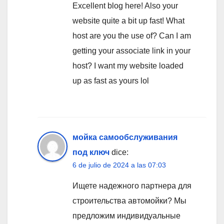
Excellent blog here! Also your
website quite a bit up fast! What
host are you the use of? Can I am
getting your associate link in your
host? I want my website loaded
up as fast as yours lol
мойка самообслуживания
под ключ
dice:
6 de julio de 2024 a las 07:03
Ищете надежного партнера для
строительства автомойки? Мы
предложим индивидуальные