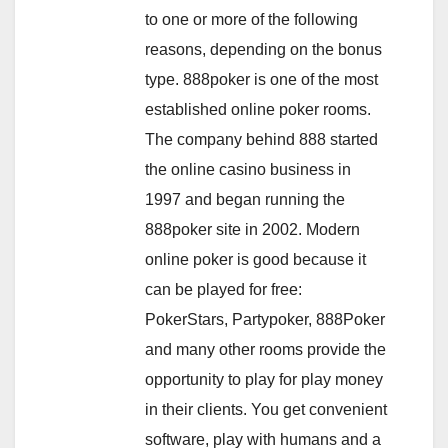
to one or more of the following
reasons, depending on the bonus
type. 888poker is one of the most
established online poker rooms.
The company behind 888 started
the online casino business in
1997 and began running the
888poker site in 2002. Modern
online poker is good because it
can be played for free:
PokerStars, Partypoker, 888Poker
and many other rooms provide the
opportunity to play for play money
in their clients. You get convenient
software, play with humans and a