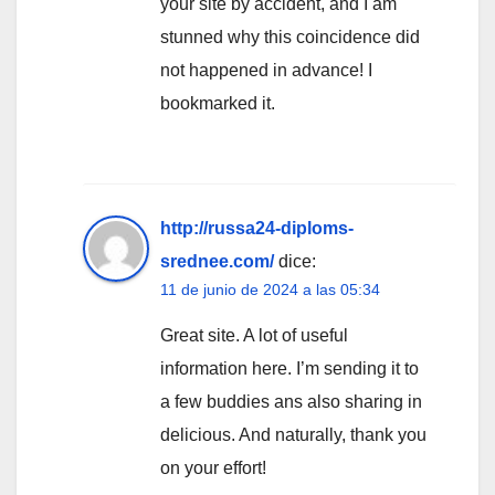
your site by accident, and I am
stunned why this coincidence did
not happened in advance! I
bookmarked it.
http://russa24-diploms-
srednee.com/
dice:
11 de junio de 2024 a las 05:34
Great site. A lot of useful
information here. I’m sending it to
a few buddies ans also sharing in
delicious. And naturally, thank you
on your effort!