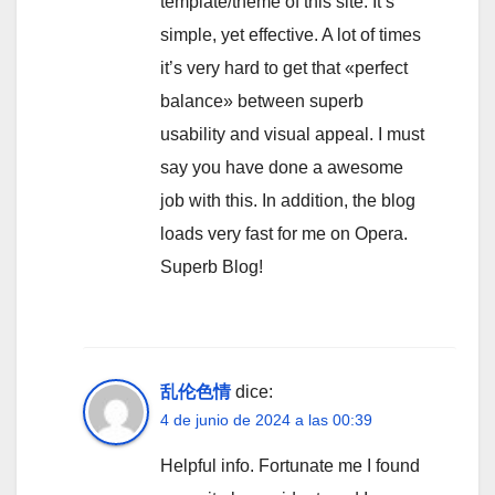
template/theme of this site. It’s
simple, yet effective. A lot of times
it’s very hard to get that «perfect
balance» between superb
usability and visual appeal. I must
say you have done a awesome
job with this. In addition, the blog
loads very fast for me on Opera.
Superb Blog!
乱伦色情
dice:
4 de junio de 2024 a las 00:39
Helpful info. Fortunate me I found