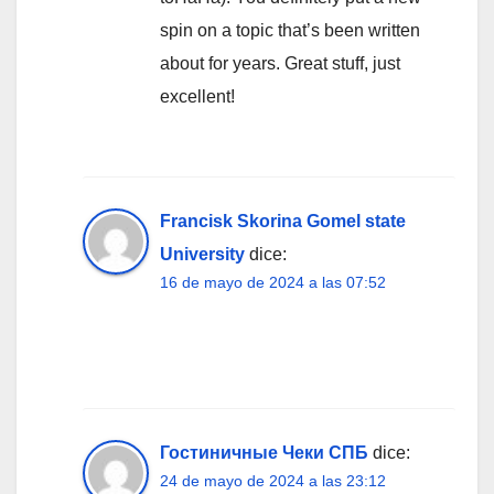
spin on a topic that’s been written
about for years. Great stuff, just
excellent!
Francisk Skorina Gomel state
University
dice:
16 de mayo de 2024 a las 07:52
Гостиничные Чеки СПБ
dice:
24 de mayo de 2024 a las 23:12