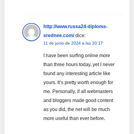
http://www.russa24-diploms-
srednee.com/
dice:
11 de junio de 2024 a las 20:17
I have been surfing online more
than three hours today, yet I never
found any interesting article like
yours. It’s pretty worth enough for
me. Personally, if all webmasters
and bloggers made good content
as you did, the net will be much
more useful than ever before.