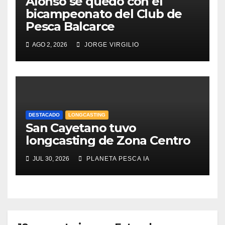
Alonso se quedó con el
bicampeonato del Club de
Pesca Balcarce
AGO 2, 2026
JORGE VIRGILIO
DESTACADO
LONGCASTING
San Cayetano tuvo
longcasting de Zona Centro
JUL 30, 2026
PLANETA PESCA IA