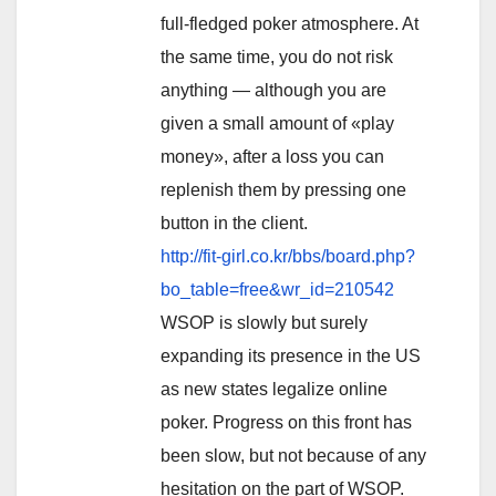
full-fledged poker atmosphere. At
the same time, you do not risk
anything — although you are
given a small amount of «play
money», after a loss you can
replenish them by pressing one
button in the client.
http://fit-girl.co.kr/bbs/board.php?
bo_table=free&wr_id=210542
WSOP is slowly but surely
expanding its presence in the US
as new states legalize online
poker. Progress on this front has
been slow, but not because of any
hesitation on the part of WSOP.