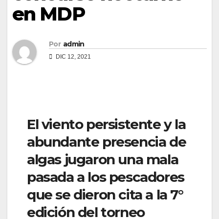
en MDP
Por
admin
DIC 12, 2021
El viento persistente y la
abundante presencia de
algas jugaron una mala
pasada a los pescadores
que se dieron cita a la 7°
edición del torneo