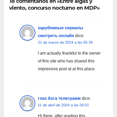
18 comentarios en «Entre algas y
viento, concurso nocturno en MDP»
зарубежные сериалы
смотреть онлайн
dice:
21 de marzo de 2024 a las 05:39
I am actually thankful to the owner
of this site who has shared this
impressive post at at this place.
глаз бога телеграмм
dice:
11 de abril de 2024 a las 04:01
Hi there, after reading this