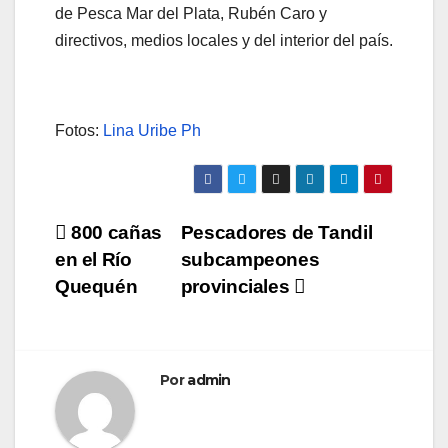
de Pesca Mar del Plata, Rubén Caro y
directivos, medios locales y del interior del país.
Fotos:
Lina Uribe Ph
Navegación
800 cañas
Pescadores de Tandil
en el Río
subcampeones
de
Quequén
provinciales
entradas
Por
admin