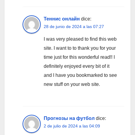
Теннис онлайн
dice:
28 de junio de 2024 a las 07:27
I was very pleased to find this web
site. I want to to thank you for your
time just for this wonderful read!! I
definitely enjoyed every bit of it
and I have you bookmarked to see
new stuff on your web site.
Прогнозы на футбол
dice:
2 de julio de 2024 a las 04:09