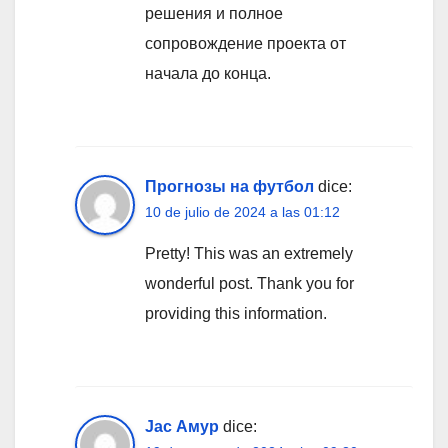
решения и полное
сопровождение проекта от
начала до конца.
Прогнозы на футбол
dice:
10 de julio de 2024 a las 01:12
Pretty! This was an extremely
wonderful post. Thank you for
providing this information.
Jac Амур
dice: