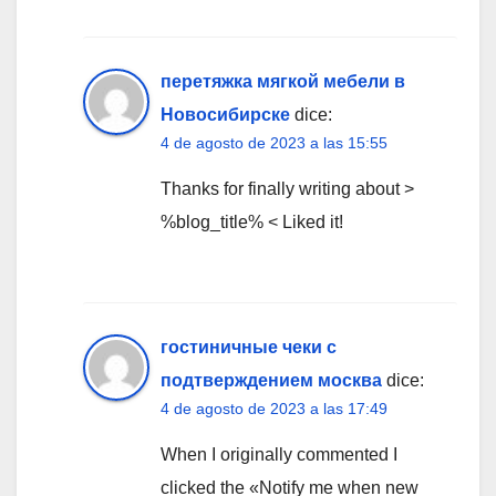
перетяжка мягкой мебели в
Новосибирске
dice:
4 de agosto de 2023 a las 15:55
Thanks for finally writing about >
%blog_title% < Liked it!
гостиничные чеки с
подтверждением москва
dice:
4 de agosto de 2023 a las 17:49
When I originally commented I
clicked the «Notify me when new