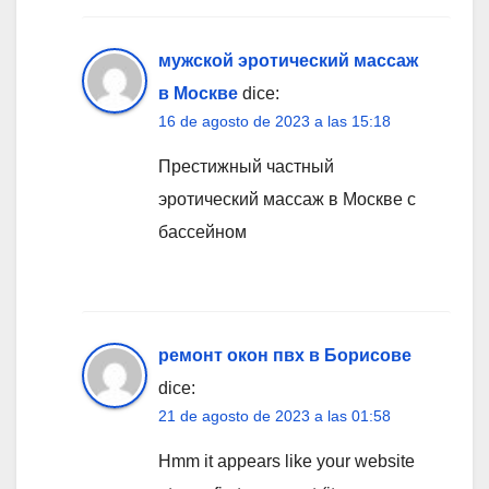
мужской эротический массаж
в Москве
dice:
16 de agosto de 2023 a las 15:18
Престижный частный
эротический массаж в Москве с
бассейном
ремонт окон пвх в Борисове
dice:
21 de agosto de 2023 a las 01:58
Hmm it appears like your website