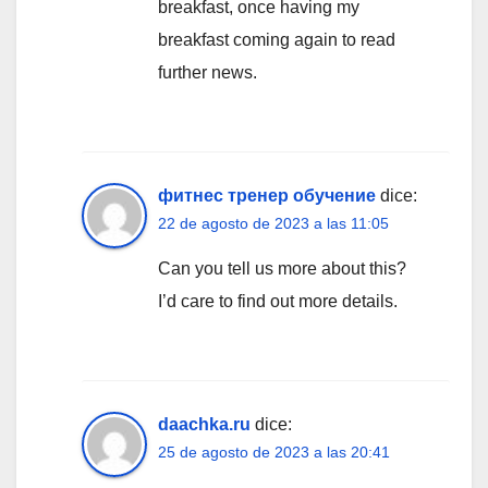
breakfast, once having my
breakfast coming again to read
further news.
фитнес тренер обучение
dice:
22 de agosto de 2023 a las 11:05
Can you tell us more about this?
I’d care to find out more details.
daachka.ru
dice:
25 de agosto de 2023 a las 20:41