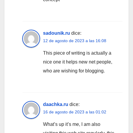
sadounik.ru
dice:
12 de agosto de 2023 a las 16:08
This piece of writing is actually a
nice one it helps new net people,
who are wishing for blogging.
daachka.ru
dice:
16 de agosto de 2023 a las 01:02
What’s up it’s me, I am also