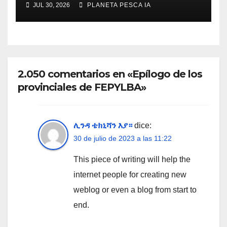
JUL 30, 2026
PLANETA PESCA IA
2.050 comentarios en «Epílogo de los
provinciales de FEPYLBA»
ሊንዳ ቴክኒሻን እያ።
dice:
30 de julio de 2023 a las 11:22
This piece of writing will help the
internet people for creating new
weblog or even a blog from start to
end.