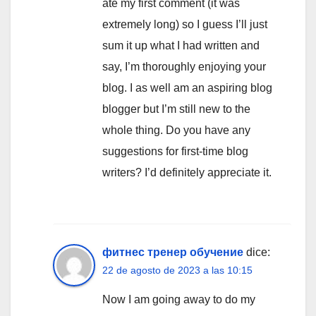
ate my first comment (it was
extremely long) so I guess I’ll just
sum it up what I had written and
say, I’m thoroughly enjoying your
blog. I as well am an aspiring blog
blogger but I’m still new to the
whole thing. Do you have any
suggestions for first-time blog
writers? I’d definitely appreciate it.
фитнес тренер обучение
dice:
22 de agosto de 2023 a las 10:15
Now I am going away to do my