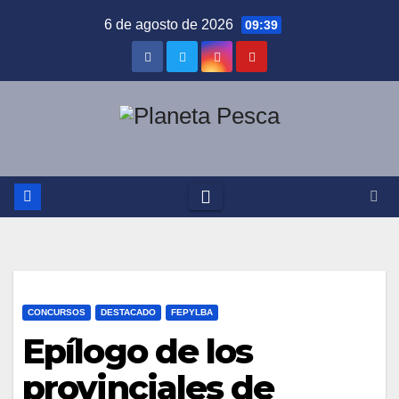
Saltar
6 de agosto de 2026
09:39
al
contenido
CONCURSOS
DESTACADO
FEPYLBA
Epílogo de los
provinciales de