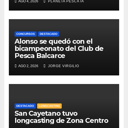
AGO 4, 2026
PLANETA PESCA IA
CONCURSOS
DESTACADO
Alonso se quedó con el
bicampeonato del Club de
Pesca Balcarce
AGO 2, 2026
JORGE VIRGILIO
DESTACADO
LONGCASTING
San Cayetano tuvo
longcasting de Zona Centro