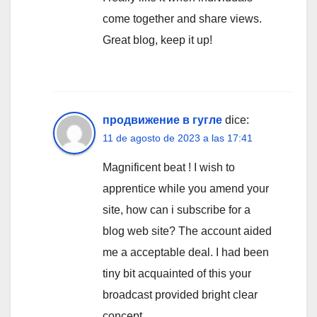
come together and share views.
Great blog, keep it up!
продвижение в гугле
dice:
11 de agosto de 2023 a las 17:41
Magnificent beat ! I wish to
apprentice while you amend your
site, how can i subscribe for a
blog web site? The account aided
me a acceptable deal. I had been
tiny bit acquainted of this your
broadcast provided bright clear
concept