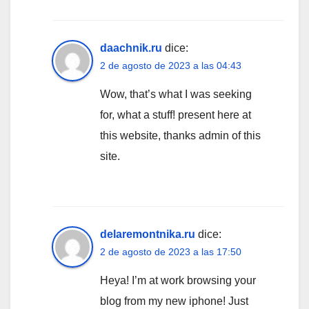
daachnik.ru
dice:
2 de agosto de 2023 a las 04:43
Wow, that’s what I was seeking
for, what a stuff! present here at
this website, thanks admin of this
site.
delaremontnika.ru
dice:
2 de agosto de 2023 a las 17:50
Heya! I’m at work browsing your
blog from my new iphone! Just