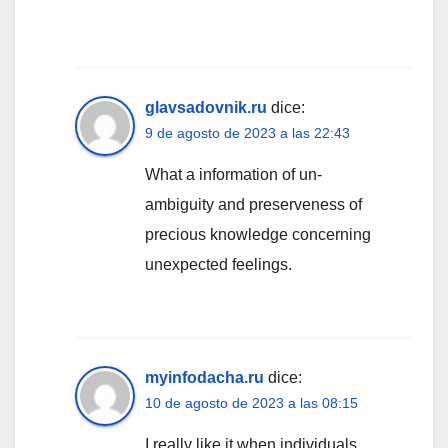
glavsadovnik.ru
dice:
9 de agosto de 2023 a las 22:43
What a information of un-
ambiguity and preserveness of
precious knowledge concerning
unexpected feelings.
myinfodacha.ru
dice:
10 de agosto de 2023 a las 08:15
I really like it when individuals