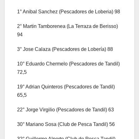
1° Anibal Sanchez (Pescadores de Loberia) 98
2° Martin Tamborenea (La Terraza de Berisso)
94
3° Jose Calaza (Pescadores de Lobería) 88
10° Eduardo Chermelo (Pescadores de Tandil)
72,5
19° Adrian Quinteros (Pescadores de Tandil)
65,5
22° Jorge Virgilio (Pescadores de Tandil) 63
30° Mariano Sosa (Club de Pesca Tandil) 56
32° Guillermo Alperte (Club de Pesca Tandil)