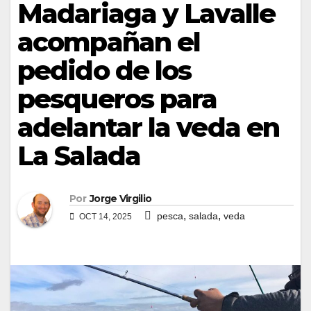
Madariaga y Lavalle
acompañan el
pedido de los
pesqueros para
adelantar la veda en
La Salada
Por
Jorge Virgilio
,
,
pesca
salada
veda
OCT 14, 2025