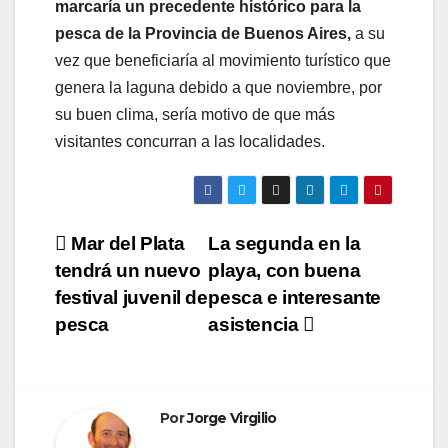
marcaría un precedente histórico para la
pesca de la Provincia de Buenos Aires,
a su
vez que beneficiaría al movimiento turístico que
genera la laguna debido a que noviembre, por
su buen clima, sería motivo de que más
visitantes concurran a las localidades.
Navegación
Mar del Plata
La segunda en la
tendrá un nuevo
playa, con buena
de
festival juvenil de
pesca e interesante
entradas
pesca
asistencia
Por
Jorge Virgilio