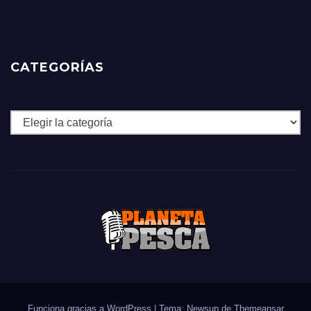
CATEGORÍAS
Categorías
Funciona gracias a WordPress
|
Tema: Newsup de
Themeansar