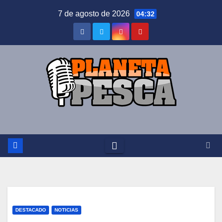
Saltar
7 de agosto de 2026
04:32
al
contenido
DESTACADO
NOTICIAS