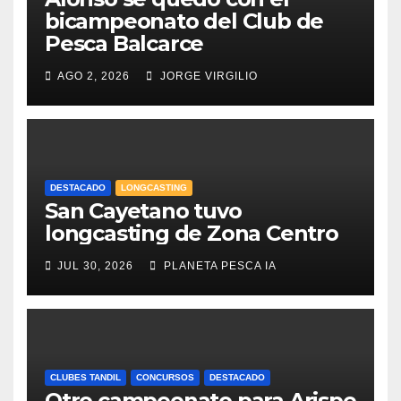
bicampeonato del Club de
Pesca Balcarce
AGO 2, 2026
JORGE VIRGILIO
DESTACADO
LONGCASTING
San Cayetano tuvo
longcasting de Zona Centro
JUL 30, 2026
PLANETA PESCA IA
CLUBES TANDIL
CONCURSOS
DESTACADO
Otro campeonato para Arispe