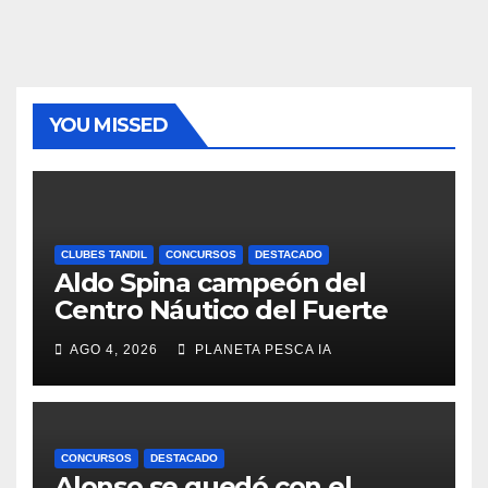
YOU MISSED
CLUBES TANDIL
CONCURSOS
DESTACADO
Aldo Spina campeón del
Centro Náutico del Fuerte
AGO 4, 2026
PLANETA PESCA IA
CONCURSOS
DESTACADO
Alonso se quedó con el