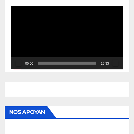
Reproductor
de
vídeo
00:00
18:33
NOS APOYAN