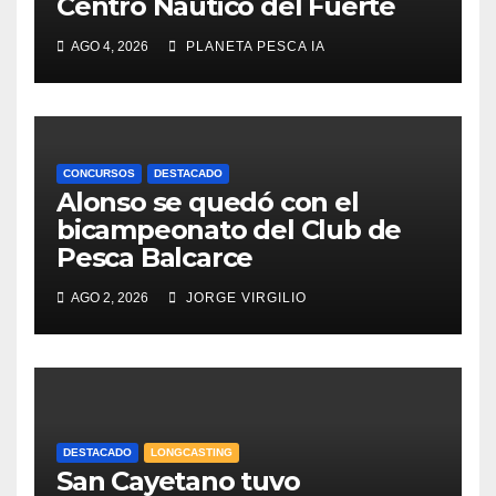
Centro Náutico del Fuerte
AGO 4, 2026
PLANETA PESCA IA
CONCURSOS
DESTACADO
Alonso se quedó con el
bicampeonato del Club de
Pesca Balcarce
AGO 2, 2026
JORGE VIRGILIO
DESTACADO
LONGCASTING
San Cayetano tuvo