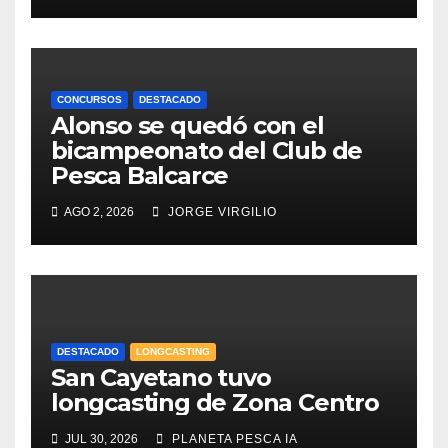
CONCURSOS
DESTACADO
Alonso se quedó con el
bicampeonato del Club de
Pesca Balcarce
AGO 2, 2026
JORGE VIRGILIO
DESTACADO
LONGCASTING
San Cayetano tuvo
longcasting de Zona Centro
JUL 30, 2026
PLANETA PESCA IA