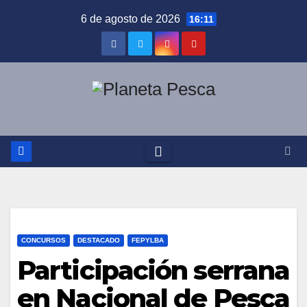
Saltar
6 de agosto de 2026
16:11
al
contenido
CONCURSOS
DESTACADO
FEPYLBA
Participación serrana
en Nacional de Pesca