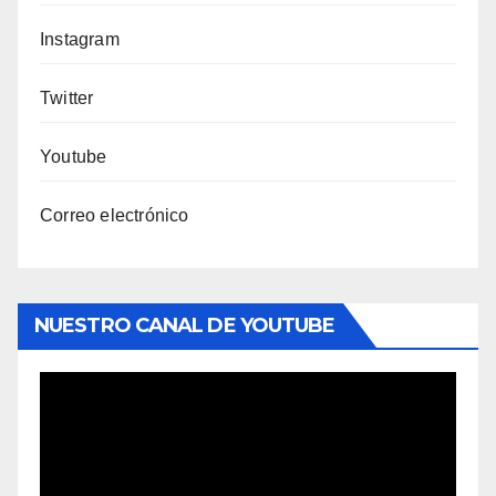
Instagram
Twitter
Youtube
Correo electrónico
NUESTRO CANAL DE YOUTUBE
Reproductor
de
vídeo