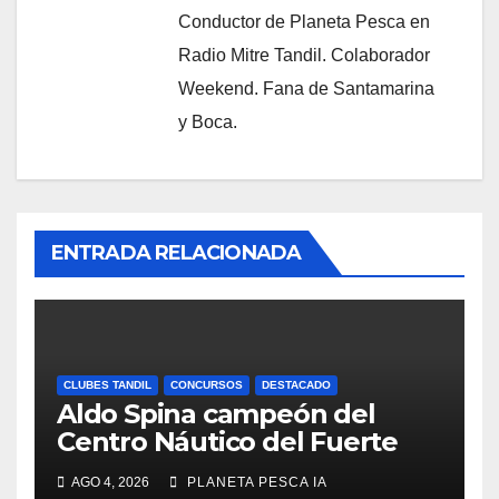
Conductor de Planeta Pesca en
Radio Mitre Tandil. Colaborador
Weekend. Fana de Santamarina
y Boca.
ENTRADA RELACIONADA
CLUBES TANDIL
CONCURSOS
DESTACADO
Aldo Spina campeón del
Centro Náutico del Fuerte
AGO 4, 2026
PLANETA PESCA IA