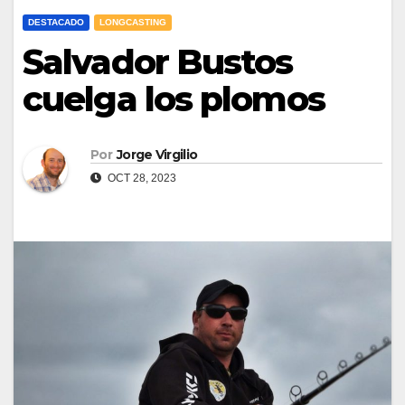
DESTACADO
LONGCASTING
Salvador Bustos
cuelga los plomos
Por
Jorge Virgilio
OCT 28, 2023