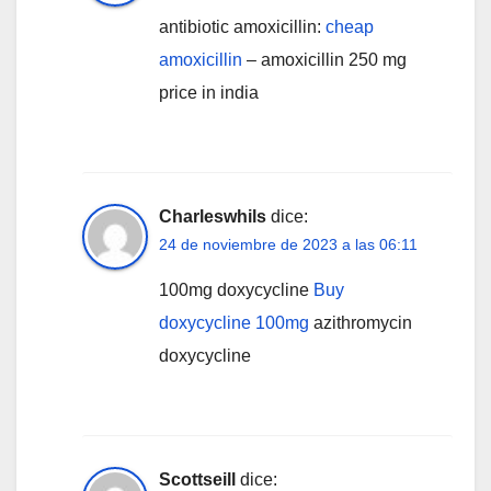
antibiotic amoxicillin:
cheap
amoxicillin
– amoxicillin 250 mg
price in india
Charleswhils
dice:
24 de noviembre de 2023 a las 06:11
100mg doxycycline
Buy
doxycycline 100mg
azithromycin
doxycycline
Scottseill
dice: