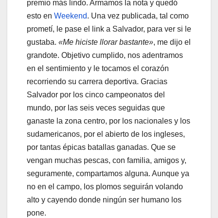
premio más lindo. Armamos la nota y quedó
esto en
Weekend
. Una vez publicada, tal como
prometí, le pase el link a Salvador, para ver si le
gustaba.
«Me hiciste llorar bastante»
, me dijo el
grandote. Objetivo cumplido, nos adentramos
en el sentimiento y le tocamos el corazón
recorriendo su carrera deportiva. Gracias
Salvador por los cinco campeonatos del
mundo, por las seis veces seguidas que
ganaste la zona centro, por los nacionales y los
sudamericanos, por el abierto de los ingleses,
por tantas épicas batallas ganadas. Que se
vengan muchas pescas, con familia, amigos y,
seguramente, compartamos alguna. Aunque ya
no en el campo, los plomos seguirán volando
alto y cayendo donde ningún ser humano los
pone.