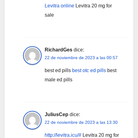
Levitra online
Levitra 20 mg for
sale
RichardGes
dice:
22 de noviembre de 2023 a las 00:57
best ed pills
best otc ed pills
best
male ed pills
JuliusCep
dice:
22 de noviembre de 2023 a las 13:30
http://levitra.icu/#
Levitra 20 mg for