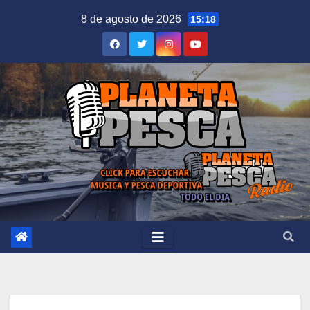
Saltar
8 de agosto de 2026
15:18
al
contenido