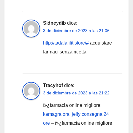
Sidneydib
dice:
3 de diciembre de 2023 a las 21:06
http://tadalafilit.store/#
acquistare
farmaci senza ricetta
Tracyhof
dice:
3 de diciembre de 2023 a las 21:22
ï»¿farmacia online migliore:
kamagra oral jelly consegna 24
ore
– ï»¿farmacia online migliore