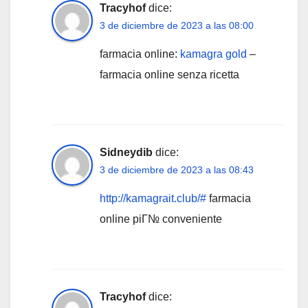
Tracyhof
dice:
3 de diciembre de 2023 a las 08:00
farmacia online:
kamagra gold
–
farmacia online senza ricetta
Sidneydib
dice:
3 de diciembre de 2023 a las 08:43
http://kamagrait.club/#
farmacia
online piГ№ conveniente
Tracyhof
dice: