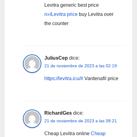
Levitra generic best price
п»їLevitra price
buy Levitra over
the counter
JuliusCep
dice:
21 de noviembre de 2023 a las 02:19
https://levitra.icu/#
Vardenafil price
RichardGes
dice:
21 de noviembre de 2023 a las 08:21
Cheap Levitra online
Cheap