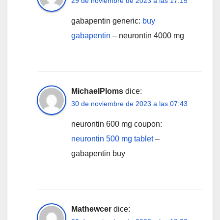
29 de noviembre de 2023 a las 17:15
gabapentin generic:
buy
gabapentin
– neurontin 4000 mg
MichaelPloms
dice:
30 de noviembre de 2023 a las 07:43
neurontin 600 mg coupon:
neurontin 500 mg tablet
–
gabapentin buy
Mathewcer
dice: