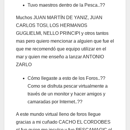
Tuvo maestros dentro de la Pesca..??
Muchos JUAN MARTÍN DE YANIZ, JUAN
CARLOS TOSI, LOS HERMANOS
GUGLIELMI, NELLO PRINCIPI y otros tantos
mas pero quiero mencionar a alguien que fue el
que me recomendó que equipo utilizar en el
mar y quien me enseño a lanzar ANTONIO
ZARLO
Cómo llegaste a esto de los Foros..??
Como se disfruta pescar virtualmente a
través de un monitor y hacer amigos y
camaradas por Internet..??
A este mundo virtual lleno de foros llegue
gracias a mi cuñado CACHO EL CORDOBES
el fue quien me inculco y fue PESCAMAGIC el