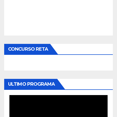
CONCURSO RETA
ULTIMO PROGRAMA
Reproductor
de
vídeo