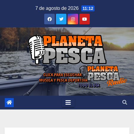
Saltar
7 de agosto de 2026
11:12
al
contenido