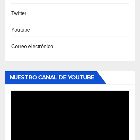
Twitter
Youtube
Correo electrónico
NUESTRO CANAL DE YOUTUBE
Reproductor
de
vídeo