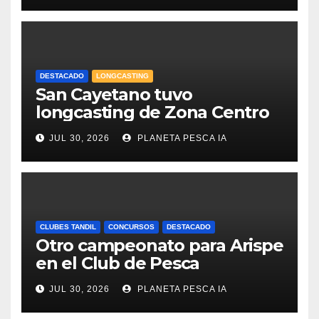
DESTACADO
LONGCASTING
San Cayetano tuvo
longcasting de Zona Centro
JUL 30, 2026
PLANETA PESCA IA
CLUBES TANDIL
CONCURSOS
DESTACADO
Otro campeonato para Arispe
en el Club de Pesca
JUL 30, 2026
PLANETA PESCA IA