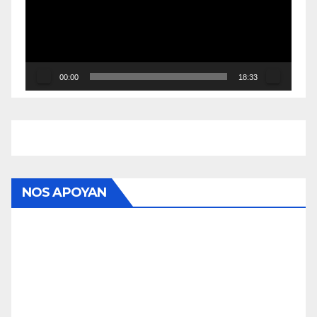
00:00
18:33
NOS APOYAN