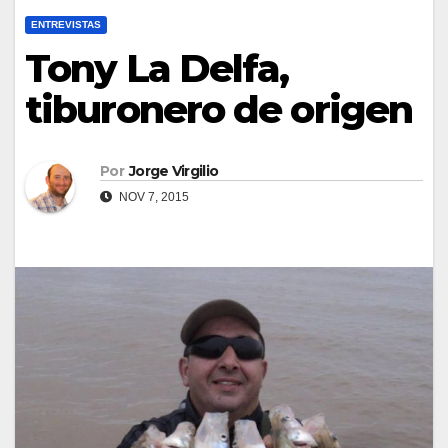
ENTREVISTAS
Tony La Delfa,
tiburonero de origen
Por
Jorge Virgilio
NOV 7, 2015