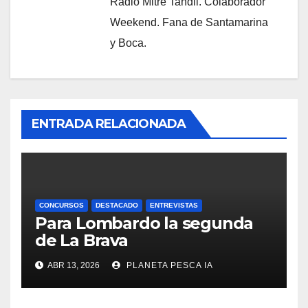
Radio Mitre Tandil. Colaborador
Weekend. Fana de Santamarina
y Boca.
ENTRADA RELACIONADA
CONCURSOS
DESTACADO
ENTREVISTAS
Para Lombardo la segunda
de La Brava
ABR 13, 2026
PLANETA PESCA IA