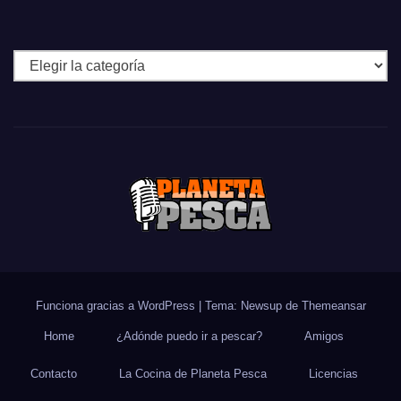
Categorías
Funciona gracias a WordPress
|
Tema: Newsup de
Themeansar
Home
¿Adónde puedo ir a pescar?
Amigos
Contacto
La Cocina de Planeta Pesca
Licencias