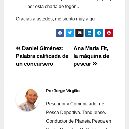
por esta charla de fogón..
Gracias a ustedes, me siento muy a gu
Navegación
Daniel Giménez:
Ana María Fit,
Palabra calificada de
la máquina de
de
un concursero
pescar
entradas
Por
Jorge Virgilio
Pescador y Comunicador de
Pesca Deportiva. Tandilense.
Conductor de Planeta Pesca en