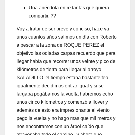
Una anécdota entre tantas que quiera
compartir..??
Voy a tratar de ser breve y conciso, hace ya
unos cuantos años salimos un día con Roberto
a pescar a la zona de ROQUE PEREZ el
objetivo las odiadas carpas recuerdo que para
llegar había que recorrer unos veinte y pico de
kilómetros de tierra para llegar al arroyo
SALADILLO ,el tiempo estaba bastante feo
igualmente decidimos entrar igual y si se
largaba pegábamos la vuelta habremos echo
unos cinco kilómetros y comenzó a llover y
además de esto era impresionante el viento
pego la vuelta y no hago mas que mil metros y
nos encontramos con un árbol caído que
atravesaba todo el camino ..y ahora que