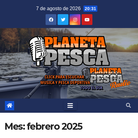
Saltar
7 de agosto de 2026
20:31
al
contenido
Mes:
febrero 2025