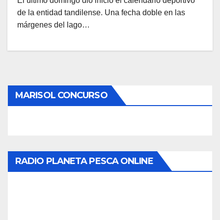
El último domingo dio inicio el calendario deportivo
de la entidad tandilense. Una fecha doble en las
márgenes del lago…
MARISOL CONCURSO
RADIO PLANETA PESCA ONLINE