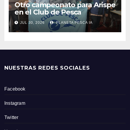
Otro campeonato para Arispe
en el Club de Pesca
JUL 30, 2026
PLANETA PESCA IA
NUESTRAS REDES SOCIALES
Facebook
Instagram
Twitter