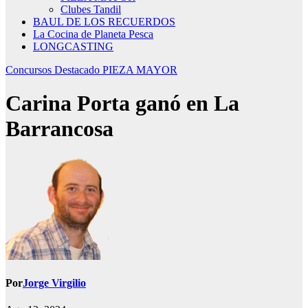
Clubes Tandil
BAUL DE LOS RECUERDOS
La Cocina de Planeta Pesca
LONGCASTING
Concursos
Destacado
PIEZA MAYOR
Carina Porta ganó en La
Barrancosa
Por
Jorge Virgilio