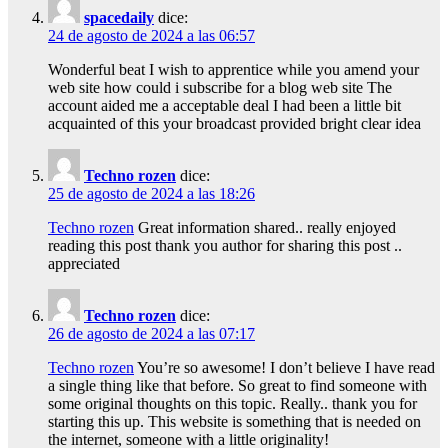
spacedaily
dice:
24 de agosto de 2024 a las 06:57
Wonderful beat I wish to apprentice while you amend your
web site how could i subscribe for a blog web site The
account aided me a acceptable deal I had been a little bit
acquainted of this your broadcast provided bright clear idea
Techno rozen
dice:
25 de agosto de 2024 a las 18:26
Techno rozen
Great information shared.. really enjoyed
reading this post thank you author for sharing this post ..
appreciated
Techno rozen
dice:
26 de agosto de 2024 a las 07:17
Techno rozen
You’re so awesome! I don’t believe I have read
a single thing like that before. So great to find someone with
some original thoughts on this topic. Really.. thank you for
starting this up. This website is something that is needed on
the internet, someone with a little originality!