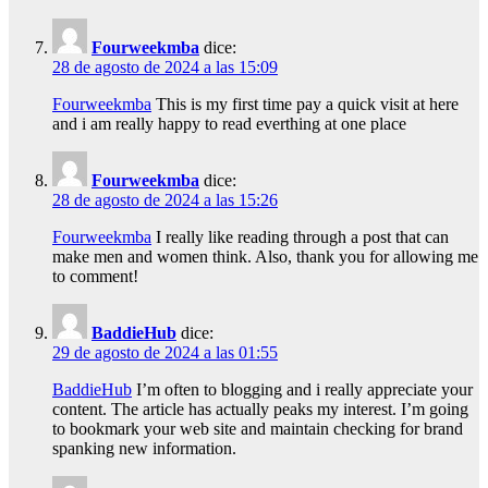
Fourweekmba
dice:
28 de agosto de 2024 a las 15:09
Fourweekmba
This is my first time pay a quick visit at here
and i am really happy to read everthing at one place
Fourweekmba
dice:
28 de agosto de 2024 a las 15:26
Fourweekmba
I really like reading through a post that can
make men and women think. Also, thank you for allowing me
to comment!
BaddieHub
dice:
29 de agosto de 2024 a las 01:55
BaddieHub
I’m often to blogging and i really appreciate your
content. The article has actually peaks my interest. I’m going
to bookmark your web site and maintain checking for brand
spanking new information.