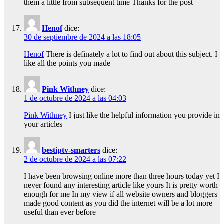
them a little from subsequent time Thanks for the post
Henof
dice:
30 de septiembre de 2024 a las 18:05
Henof
There is definately a lot to find out about this subject. I
like all the points you made
Pink Withney
dice:
1 de octubre de 2024 a las 04:03
Pink Withney
I just like the helpful information you provide in
your articles
bestiptv-smarters
dice:
2 de octubre de 2024 a las 07:22
I have been browsing online more than three hours today yet I
never found any interesting article like yours It is pretty worth
enough for me In my view if all website owners and bloggers
made good content as you did the internet will be a lot more
useful than ever before