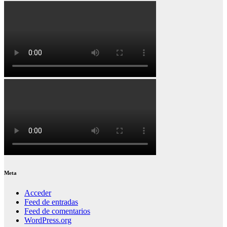
Meta
Acceder
Feed de entradas
Feed de comentarios
WordPress.org