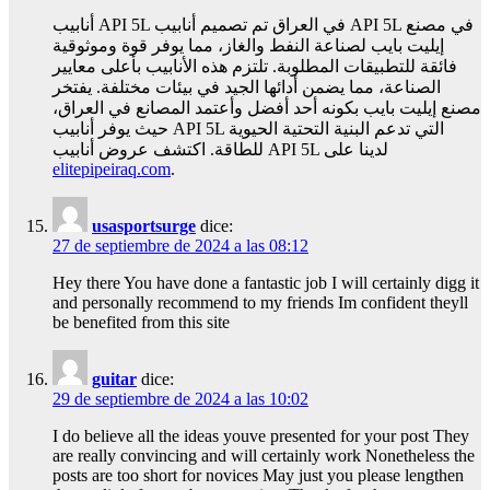
أنابيب API 5L في العراق تم تصميم أنابيب API 5L في مصنع
إيليت بايب لصناعة النفط والغاز، مما يوفر قوة وموثوقية
فائقة للتطبيقات المطلوبة. تلتزم هذه الأنابيب بأعلى معايير
الصناعة، مما يضمن أدائها الجيد في بيئات مختلفة. يفتخر
مصنع إيليت بايب بكونه أحد أفضل وأعتمد المصانع في العراق،
حيث يوفر أنابيب API 5L التي تدعم البنية التحتية الحيوية
للطاقة. اكتشف عروض أنابيب API 5L لدينا على
elitepipeiraq.com
.
usasportsurge
dice:
27 de septiembre de 2024 a las 08:12
Hey there You have done a fantastic job I will certainly digg it
and personally recommend to my friends Im confident theyll
be benefited from this site
guitar
dice:
29 de septiembre de 2024 a las 10:02
I do believe all the ideas youve presented for your post They
are really convincing and will certainly work Nonetheless the
posts are too short for novices May just you please lengthen