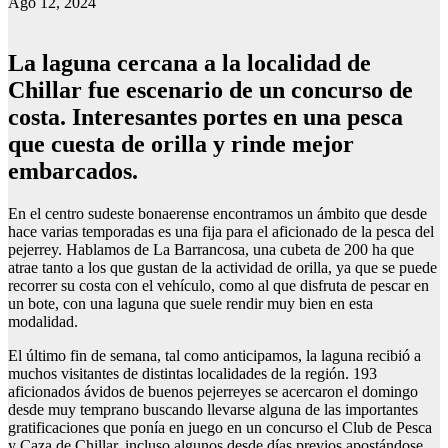
Ago 12, 2024
La laguna cercana a la localidad de
Chillar fue escenario de un concurso de
costa. Interesantes portes en una pesca
que cuesta de orilla y rinde mejor
embarcados.
En el centro sudeste bonaerense encontramos un ámbito que desde
hace varias temporadas es una fija para el aficionado de la pesca del
pejerrey. Hablamos de La Barrancosa, una cubeta de 200 ha que
atrae tanto a los que gustan de la actividad de orilla, ya que se puede
recorrer su costa con el vehículo, como al que disfruta de pescar en
un bote, con una laguna que suele rendir muy bien en esta
modalidad.
El último fin de semana, tal como anticipamos, la laguna recibió a
muchos visitantes de distintas localidades de la región. 193
aficionados ávidos de buenos pejerreyes se acercaron el domingo
desde muy temprano buscando llevarse alguna de las importantes
gratificaciones que ponía en juego en un concurso el Club de Pesca
y Caza de Chillar, incluso algunos desde días previos apostándose