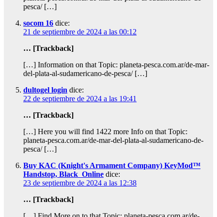
pesca/ […]
socom 16
dice:
21 de septiembre de 2024 a las 00:12
… [Trackback]
[…] Information on that Topic: planeta-pesca.com.ar/de-mar-
del-plata-al-sudamericano-de-pesca/ […]
dultogel login
dice:
22 de septiembre de 2024 a las 19:41
… [Trackback]
[…] Here you will find 1422 more Info on that Topic:
planeta-pesca.com.ar/de-mar-del-plata-al-sudamericano-de-
pesca/ […]
Buy KAC (Knight's Armament Company) KeyMod™
Handstop, Black Online
dice:
23 de septiembre de 2024 a las 12:38
… [Trackback]
[…] Find More on to that Topic: planeta-pesca.com.ar/de-