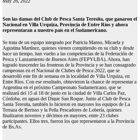
May 26, 2022
Son las damas del Club de Pesca Santa Teresita, que ganaron el
Nacional en Villa Urquiza, Provincia de Entre Ríos y ahora
representaran a nuestro país en el Sudamericano.
Se trata de un equipo integrado por Patricia Manso, Micaela y
Agustina Martínez, quienes vienen compitiendo en su club y desde
hace un tiempo, han vuelto a las competencias de la Federación de
Pesca y Lanzamiento de Buenos Aires (FEPYLBA). Ahora, han
logrado trascender las fronteras de la Provincia y se han consagrado
campeonas en el Nacional de Clubes de Pesca 2022, que se
desarrolló este fin de semana en la localidad de Villa Urquiza, en
Entre Ríos. Con ese resultado, obtuvieron la chance de representar a
Argentina en el próximo Campeonato Sudamericano, que se
realizará del 15 al 18 de junio en la ciudad de Villa Carlos Paz,
Córdoba, en aguas del Dique San Roque. Junto al Club de Pesca
Santa Teresita, también lo hicieron en mayores los equipos de La
Terraza de Berisso y la Peña Pescadores de Lobería, quienes
finalizaron novenos y décimos en mayores, entre 23 clubes
participantes. Ellos tres, fueron los que representaron a la Provincia
de Bs.As.