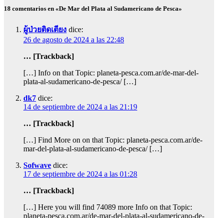
18 comentarios en «De Mar del Plata al Sudamericano de Pesca»
ผู้ป่วยติดเตียง
dice:
26 de agosto de 2024 a las 22:48
… [Trackback]
[…] Info on that Topic: planeta-pesca.com.ar/de-mar-del-
plata-al-sudamericano-de-pesca/ […]
dk7
dice:
14 de septiembre de 2024 a las 21:19
… [Trackback]
[…] Find More on on that Topic: planeta-pesca.com.ar/de-
mar-del-plata-al-sudamericano-de-pesca/ […]
Sofwave
dice:
17 de septiembre de 2024 a las 01:28
… [Trackback]
[…] Here you will find 74089 more Info on that Topic:
planeta-pesca.com.ar/de-mar-del-plata-al-sudamericano-de-