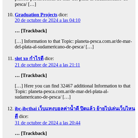
pesca/ […]
Graduation Projects
dice:
20 de octubre de 2024 a las 04:10
… [Trackback]
[…] Information to that Topic: planeta-pesca.com.ar/de-mar-
del-plata-al-sudamericano-de-pesca/ […]
slot xo กำไรดี
dice:
21 de octubre de 2024 a las 21:11
… [Trackback]
[…] Here you can find 32467 additional Information to that
Topic: planeta-pesca.com.ar/de-mar-del-plata-al-
sudamericano-de-pesca/ […]
ibc-ibcthai เว็บแทงบอลค่าน้ำดี ปิดแล้ว ย้ายไปเล่นเว็บไหน
ดี
dice:
31 de octubre de 2024 a las 20:44
… [Trackback]