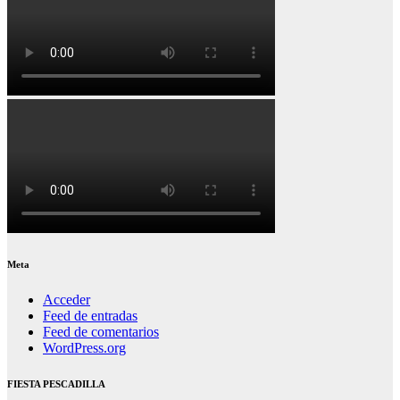
Meta
Acceder
Feed de entradas
Feed de comentarios
WordPress.org
FIESTA PESCADILLA