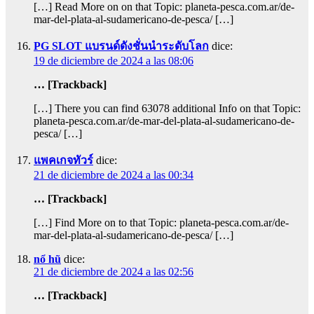
[…] Read More on on that Topic: planeta-pesca.com.ar/de-
mar-del-plata-al-sudamericano-de-pesca/ […]
PG SLOT แบรนด์ดังชั่นนำระดับโลก
dice:
19 de diciembre de 2024 a las 08:06
… [Trackback]
[…] There you can find 63078 additional Info on that Topic:
planeta-pesca.com.ar/de-mar-del-plata-al-sudamericano-de-
pesca/ […]
แพคเกจทัวร์
dice:
21 de diciembre de 2024 a las 00:34
… [Trackback]
[…] Find More on to that Topic: planeta-pesca.com.ar/de-
mar-del-plata-al-sudamericano-de-pesca/ […]
nổ hũ
dice:
21 de diciembre de 2024 a las 02:56
… [Trackback]