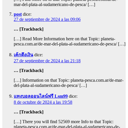
mar-del-plata-al-sudamericano-de-pesca/ […]
post
dice:
27 de septiembre de 2024 a las 09:06
… [Trackback]
[…] Read More Information here on that Topic: planeta-
pesca.com.ar/de-mar-del-plata-al-sudamericano-de-pesca/ […]
เค้กดึงเงิน
dice:
27 de septiembre de 2024 a las 21:18
… [Trackback]
[…] Information on that Topic: planeta-pesca.com.ar/de-mar-
del-plata-al-sudamericano-de-pesca/ […]
แทงบอลออนไลน์ฟรี Lsm99
dice:
8 de octubre de 2024 a las 19:58
… [Trackback]
[…] There you will find 52569 more Info to that Topic:
planeta-pesca.com.ar/de-mar-del-plata-al-sudamericano-de-