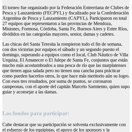
El torneo fue organizado por la Federación Entrerriana de Clubes de
Pesca y Lanzamiento (FECPYL) y fiscalizado por la Confederación
Argentina de Pesca y Lanzamiento (CAPYL). Participaron en total
27 equipos que representaron a las provincias de Mendoza,
Misiones, Formosa, Córdoba, Santa Fe, Buenos Aires y Entre Ríos,
divididos en las categorías mayores, senior, damas y cadetes.
Las chicas del Santa Teresita la rompieron todo el fin de semana,
con dos victorias por equipos el sábado y un segundo puesto el
domingo, superando a equipos como el local, Club Náutico de Villa
Urquiza, El Amanecer o El Julepe de Santa Fe, conjuntos que están
mucho más acostumbrados a una pesca de río que las marplatenses
que tienen agua salada pero no tienen una cancha para prácticar
como pueden hacerlos otros, lo que hace más meritorio aún su logro.
Con esos tres resultados, por suma de puntos, se coronaron
campeonas, con el aporte del capitán Marcelo Sarmiento, quien supo
guiar y aconsejar a las damas.
Los fondos para participar:
Cabe destacar que su participación se solventa exclusivamente con
el esfuerzo de los equipistas, el apoyo de los sponsors y la