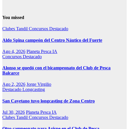
You missed
Clubes Tandil
Concursos
Destacado
Aldo Spina campeón del Centro Náutico del Fuerte
Ago 4, 2026
Planeta Pesca IA
Concursos
Destacado
Alonso se quedó con el bicampeonato del Club de Pesca
Balcarce
Ago 2, 2026
Jorge Virgilio
Destacado
Longcasting
San Cayetano tuvo longcasting de Zona Centro
Jul 30, 2026
Planeta Pesca IA
Clubes Tandil
Concursos
Destacado
Otro campeonato para Arispe en el Club de Pesca