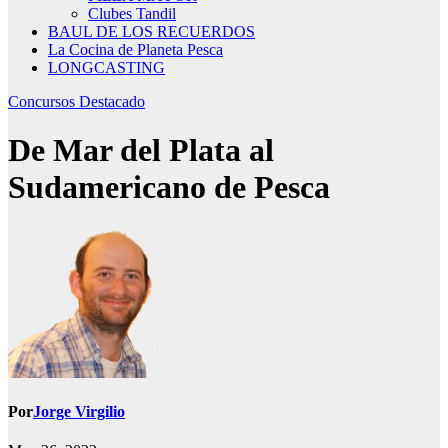
Clubes Tandil
BAUL DE LOS RECUERDOS
La Cocina de Planeta Pesca
LONGCASTING
Concursos
Destacado
De Mar del Plata al
Sudamericano de Pesca
Por
Jorge Virgilio