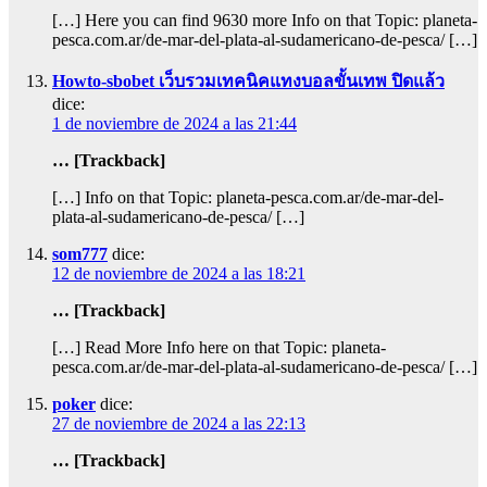
[…] Here you can find 9630 more Info on that Topic: planeta-
pesca.com.ar/de-mar-del-plata-al-sudamericano-de-pesca/ […]
Howto-sbobet เว็บรวมเทคนิคแทงบอลขั้นเทพ ปิดแล้ว
dice:
1 de noviembre de 2024 a las 21:44
… [Trackback]
[…] Info on that Topic: planeta-pesca.com.ar/de-mar-del-
plata-al-sudamericano-de-pesca/ […]
som777
dice:
12 de noviembre de 2024 a las 18:21
… [Trackback]
[…] Read More Info here on that Topic: planeta-
pesca.com.ar/de-mar-del-plata-al-sudamericano-de-pesca/ […]
poker
dice:
27 de noviembre de 2024 a las 22:13
… [Trackback]