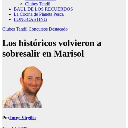
Clubes Tandil
BAUL DE LOS RECUERDOS
La Cocina de Planeta Pesca
LONGCASTING
Clubes Tandil
Concursos
Destacado
Los históricos volvieron a
sobresalir en Marisol
Por
Jorge Virgilio