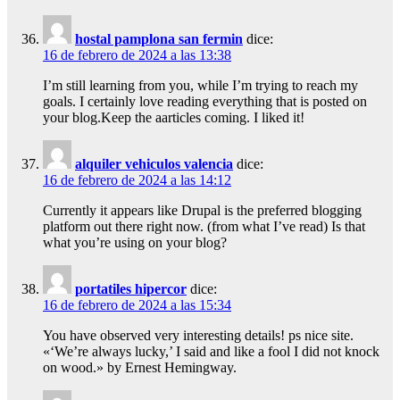
hostal pamplona san fermin
dice:
16 de febrero de 2024 a las 13:38
I’m still learning from you, while I’m trying to reach my
goals. I certainly love reading everything that is posted on
your blog.Keep the aarticles coming. I liked it!
alquiler vehiculos valencia
dice:
16 de febrero de 2024 a las 14:12
Currently it appears like Drupal is the preferred blogging
platform out there right now. (from what I’ve read) Is that
what you’re using on your blog?
portatiles hipercor
dice:
16 de febrero de 2024 a las 15:34
You have observed very interesting details! ps nice site.
«‘We’re always lucky,’ I said and like a fool I did not knock
on wood.» by Ernest Hemingway.