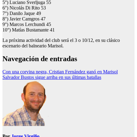
5°) Luciano Sverljuga 55
6°) Nicolás Di Rito 53
7°) Danilo Jaque 49
8°) Javier Camgros 47
9°) Marcos Lerchundi 45
10°) Matías Bustamante 41
La próxima actividad del club será el 3 o 10/12, en su clásico
escenario del balneario Marisol.
Navegación de entradas
Con una corvina negra, Cristian Fernández ganó en Marisol
Salvador Bustos sigue arriba en sus últimas batallas
Por
Jorge Virgilio