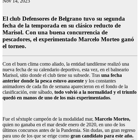
Nov 14, 2023
El club Defensores de Belgrano tuvo su segunda
fecha de la temporada en su clásico reducto de
Marisol. Con una buena concurrencia de
pescadores, el experimentado Marcelo Morteo ganó
el torneo.
Con el buen clima como aliado, la entidad tandilense realizó una
nueva fecha de su calendario deportivo, esta vez, en el balneario
Marisol, sitio donde el club tiene su subsede. Tras
una fecha
anterior donde la pesca estuvo ausente
y los constantes
animadores de cada fin de semana aparecieron en el fondo de la
clasificación, este sábado,
todo volvió a la normalidad y el triunfo
quedó en manos de uno de los más experimentados
.
Fue el séxtuple campeón de la modalidad mar,
Marcelo Morteo,
quien no ganaba en el mar desde enero de 2020, en uno de los
últimos concursos antes de la Pandemia. Sin dudas, un gran regreso
para uno de los que se erige como
gran candidato para este año.