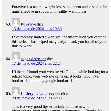
Puravive is a natural weight loss supplement and is said to be
quite effective in supporting healthy weight loss.
Puravive
dice:
13 de mayo de 2024 a las 19:30
I?¦ve recently started a web site, the information you offer on
this website has helped me greatly. Thank you for all of your
time & work.
sugar defender
dice:
17 de mayo de 2024 a las 22:24
Hi there, I found your website via Google while looking for a
related topic, your web site came up, it looks good. I’ve
bookmarked it in my google bookmarks.
Lottery defeater review
dice:
20 de mayo de 2024 a las 22:39
This is a very good tips especially to those new to
blogosphere, brief and accurate information… Thanks for