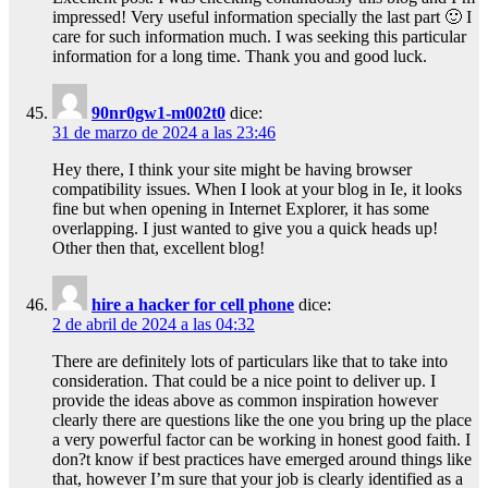
impressed! Very useful information specially the last part 🙂 I
care for such information much. I was seeking this particular
information for a long time. Thank you and good luck.
90nr0gw1-m002t0
dice:
31 de marzo de 2024 a las 23:46
Hey there, I think your site might be having browser
compatibility issues. When I look at your blog in Ie, it looks
fine but when opening in Internet Explorer, it has some
overlapping. I just wanted to give you a quick heads up!
Other then that, excellent blog!
hire a hacker for cell phone
dice:
2 de abril de 2024 a las 04:32
There are definitely lots of particulars like that to take into
consideration. That could be a nice point to deliver up. I
provide the ideas above as common inspiration however
clearly there are questions like the one you bring up the place
a very powerful factor can be working in honest good faith. I
don?t know if best practices have emerged around things like
that, however I’m sure that your job is clearly identified as a