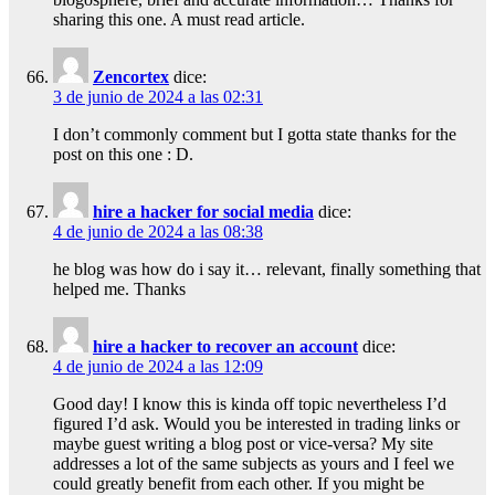
sharing this one. A must read article.
Zencortex
dice:
3 de junio de 2024 a las 02:31
I don’t commonly comment but I gotta state thanks for the
post on this one : D.
hire a hacker for social media
dice:
4 de junio de 2024 a las 08:38
he blog was how do i say it… relevant, finally something that
helped me. Thanks
hire a hacker to recover an account
dice:
4 de junio de 2024 a las 12:09
Good day! I know this is kinda off topic nevertheless I’d
figured I’d ask. Would you be interested in trading links or
maybe guest writing a blog post or vice-versa? My site
addresses a lot of the same subjects as yours and I feel we
could greatly benefit from each other. If you might be