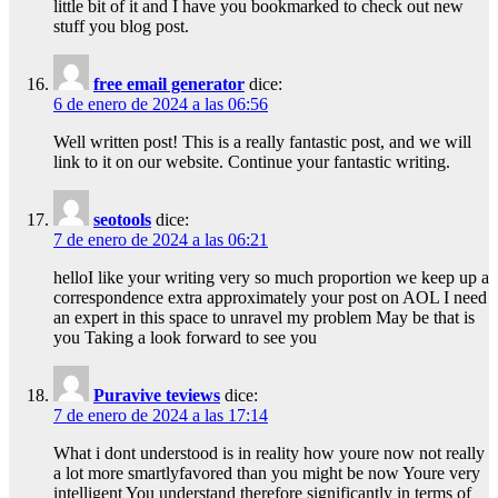
little bit of it and I have you bookmarked to check out new
stuff you blog post.
free email generator
dice:
6 de enero de 2024 a las 06:56
Well written post! This is a really fantastic post, and we will
link to it on our website. Continue your fantastic writing.
seotools
dice:
7 de enero de 2024 a las 06:21
helloI like your writing very so much proportion we keep up a
correspondence extra approximately your post on AOL I need
an expert in this space to unravel my problem May be that is
you Taking a look forward to see you
Puravive teviews
dice:
7 de enero de 2024 a las 17:14
What i dont understood is in reality how youre now not really
a lot more smartlyfavored than you might be now Youre very
intelligent You understand therefore significantly in terms of