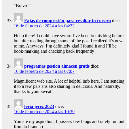
“Bravo!”
Fajas de compresión para resaltar tu trasero
dice:
16 de febrero de 2024 a las 04:22
Hello there! I could have sworn I’ve been to this blog before
but after reading through some of the post I realized it’s new
to me. Anyways, I’m definitely glad I found it and I’ll be
book-marking and checking back frequently!
programas gestion almacen gratis
dice:
16 de febrero de 2024 a las 07:07
Magnificent web site. A lot of helpful info here. I am sending
it to a few pals ans also sharing in delicious. And naturally,
thanks to your sweat!
feria jerez 2023
dice:
16 de febrero de 2024 a las 10:39
You are my aspiration, I possess few blogs and rarely run out
from to brand : (.