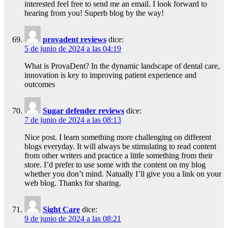
interested feel free to send me an email. I look forward to
hearing from you! Superb blog by the way!
provadent reviews
dice:
5 de junio de 2024 a las 04:19
What is ProvaDent? In the dynamic landscape of dental care,
innovation is key to improving patient experience and
outcomes
Sugar defender reviews
dice:
7 de junio de 2024 a las 08:13
Nice post. I learn something more challenging on different
blogs everyday. It will always be stimulating to read content
from other writers and practice a little something from their
store. I’d prefer to use some with the content on my blog
whether you don’t mind. Natually I’ll give you a link on your
web blog. Thanks for sharing.
Sight Care
dice:
9 de junio de 2024 a las 08:21