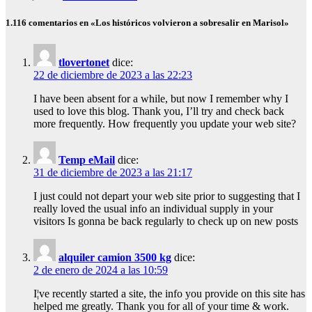
1.116 comentarios en «Los históricos volvieron a sobresalir en Marisol»
tlovertonet
dice:
22 de diciembre de 2023 a las 22:23
I have been absent for a while, but now I remember why I
used to love this blog. Thank you, I’ll try and check back
more frequently. How frequently you update your web site?
Temp eMail
dice:
31 de diciembre de 2023 a las 21:17
I just could not depart your web site prior to suggesting that I
really loved the usual info an individual supply in your
visitors Is gonna be back regularly to check up on new posts
alquiler camion 3500 kg
dice:
2 de enero de 2024 a las 10:59
I¦ve recently started a site, the info you provide on this site has
helped me greatly. Thank you for all of your time & work.