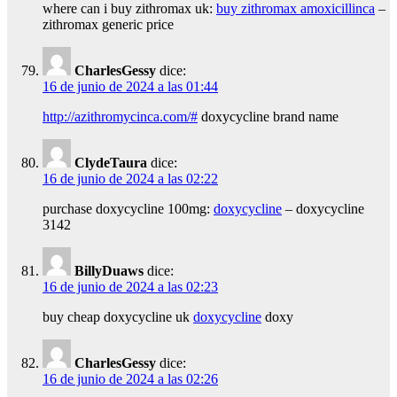
where can i buy zithromax uk:
buy zithromax amoxicillinca
–
zithromax generic price
CharlesGessy
dice:
16 de junio de 2024 a las 01:44
http://azithromycinca.com/#
doxycycline brand name
ClydeTaura
dice:
16 de junio de 2024 a las 02:22
purchase doxycycline 100mg:
doxycycline
– doxycycline
3142
BillyDuaws
dice:
16 de junio de 2024 a las 02:23
buy cheap doxycycline uk
doxycycline
doxy
CharlesGessy
dice:
16 de junio de 2024 a las 02:26