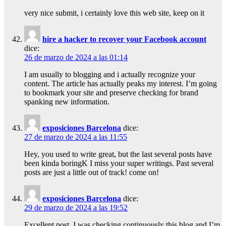
very nice submit, i certainly love this web site, keep on it
hire a hacker to recover your Facebook account
dice:
26 de marzo de 2024 a las 01:14
I am usually to blogging and i actually recognize your
content. The article has actually peaks my interest. I’m going
to bookmark your site and preserve checking for brand
spanking new information.
exposiciones Barcelona
dice:
27 de marzo de 2024 a las 11:55
Hey, you used to write great, but the last several posts have
been kinda boringK I miss your super writings. Past several
posts are just a little out of track! come on!
exposiciones Barcelona
dice:
29 de marzo de 2024 a las 19:52
Excellent post. I was checking continuously this blog and I’m