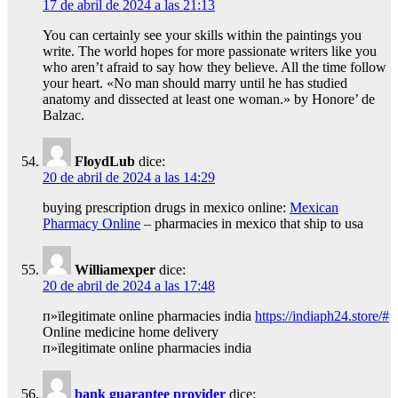
17 de abril de 2024 a las 21:13
You can certainly see your skills within the paintings you
write. The world hopes for more passionate writers like you
who aren’t afraid to say how they believe. All the time follow
your heart. «No man should marry until he has studied
anatomy and dissected at least one woman.» by Honore’ de
Balzac.
FloydLub
dice:
20 de abril de 2024 a las 14:29
buying prescription drugs in mexico online:
Mexican
Pharmacy Online
– pharmacies in mexico that ship to usa
Williamexper
dice:
20 de abril de 2024 a las 17:48
п»їlegitimate online pharmacies india
https://indiaph24.store/#
Online medicine home delivery
п»їlegitimate online pharmacies india
bank guarantee provider
dice: