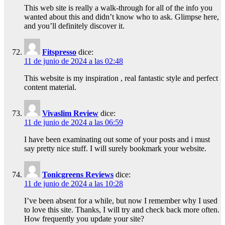
This web site is really a walk-through for all of the info you
wanted about this and didn’t know who to ask. Glimpse here,
and you’ll definitely discover it.
Fitspresso
dice:
11 de junio de 2024 a las 02:48
This website is my inspiration , real fantastic style and perfect
content material.
Vivaslim Review
dice:
11 de junio de 2024 a las 06:59
I have been examinating out some of your posts and i must
say pretty nice stuff. I will surely bookmark your website.
Tonicgreens Reviews
dice:
11 de junio de 2024 a las 10:28
I’ve been absent for a while, but now I remember why I used
to love this site. Thanks, I will try and check back more often.
How frequently you update your site?