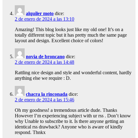
alquiler moto
dice:
2 de enero de 2024 a las 13:10
Amazing! This blog looks just like my old one! It’s on a
totally different topic but it has pretty much the same page
layout and design. Excellent choice of colors!
novia de broncano
dice:
2 de enero de 2024 a las 14:48
Rattling nice design and style and wonderful content, hardly
anything else we require : D.
chacra la rinconada
dice:
2 de enero de 2024 a las 15:46
Oh my goodness! a tremendous article dude. Thanks
However I’m experiencing subject with ur rss . Don’t know
why Unable to subscribe to it. Is there anyone getting an
identical rss drawback? Anyone who is aware of kindly
respond. Thnkx