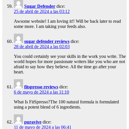
Sugar Defender
dice:
25 de abril de 2024 a las 03:12
Awsome website! I am loving it!! Will be back later to read
some more. I am taking your feeds also.
sugar defender reviews
dice:
28 de abril de 2024 a las 02:03
You could certainly see your skills in the work you write. The
world hopes for more passionate writers like you who are not
afraid to say how they believe. All the time go after your
heart.
fitspresso reviews
dice:
6 de mayo de 2024 a las 11:10
What Is FitSpresso?The 100 natural formula is formulated
using a potent blend of 6 ingredients.
puravive
dice:
11 de mayo de 2024 a las 06:41