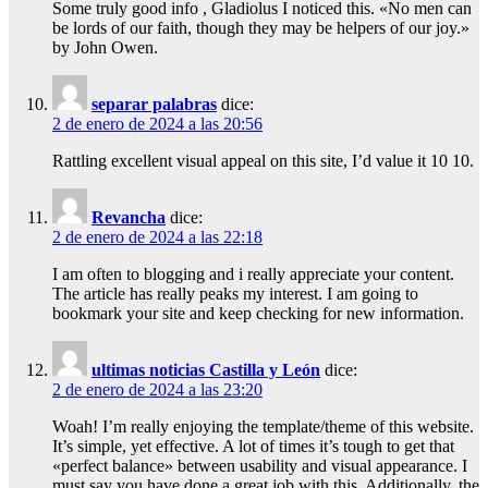
Some truly good info , Gladiolus I noticed this. «No men can
be lords of our faith, though they may be helpers of our joy.»
by John Owen.
separar palabras
dice:
2 de enero de 2024 a las 20:56
Rattling excellent visual appeal on this site, I’d value it 10 10.
Revancha
dice:
2 de enero de 2024 a las 22:18
I am often to blogging and i really appreciate your content.
The article has really peaks my interest. I am going to
bookmark your site and keep checking for new information.
ultimas noticias Castilla y León
dice:
2 de enero de 2024 a las 23:20
Woah! I’m really enjoying the template/theme of this website.
It’s simple, yet effective. A lot of times it’s tough to get that
«perfect balance» between usability and visual appearance. I
must say you have done a great job with this. Additionally, the