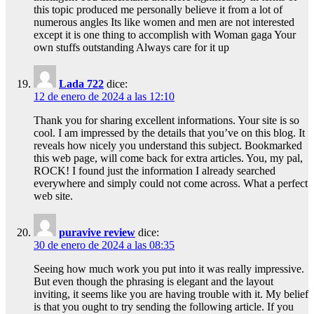
this topic produced me personally believe it from a lot of
numerous angles Its like women and men are not interested
except it is one thing to accomplish with Woman gaga Your
own stuffs outstanding Always care for it up
Lada 722
dice:
12 de enero de 2024 a las 12:10
Thank you for sharing excellent informations. Your site is so
cool. I am impressed by the details that you’ve on this blog. It
reveals how nicely you understand this subject. Bookmarked
this web page, will come back for extra articles. You, my pal,
ROCK! I found just the information I already searched
everywhere and simply could not come across. What a perfect
web site.
puravive review
dice:
30 de enero de 2024 a las 08:35
Seeing how much work you put into it was really impressive.
But even though the phrasing is elegant and the layout
inviting, it seems like you are having trouble with it. My belief
is that you ought to try sending the following article. If you