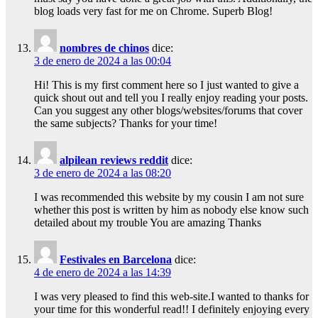
blog loads very fast for me on Chrome. Superb Blog!
nombres de chinos
dice:
3 de enero de 2024 a las 00:04
Hi! This is my first comment here so I just wanted to give a
quick shout out and tell you I really enjoy reading your posts.
Can you suggest any other blogs/websites/forums that cover
the same subjects? Thanks for your time!
alpilean reviews reddit
dice:
3 de enero de 2024 a las 08:20
I was recommended this website by my cousin I am not sure
whether this post is written by him as nobody else know such
detailed about my trouble You are amazing Thanks
Festivales en Barcelona
dice:
4 de enero de 2024 a las 14:39
I was very pleased to find this web-site.I wanted to thanks for
your time for this wonderful read!! I definitely enjoying every