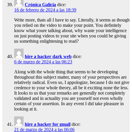
Crónica Galicia
dice:
16 de febrero de 2024 a las 18:39
Write more, thats all I have to say. Literally, it seems as though
you relied on the video to make your point. You definitely
know what youre talking about, why waste your intelligence
on just posting videos to your site when you could be giving
us something enlightening to read?
hire a hacker dark web
dice:
6 de marzo de 2024 a las 06:23
Along with the whole thing that seems to be developing
throughout this subject matter, many of your perspectives are
relatively radical. Even so, I appologize, because I do not give
credence to your whole theory, all be it exciting none the less.
It looks to us that your remarks are generally not completely
validated and in actuality you are yourself not even wholly
certain of your assertion. In any event I did take pleasure in
looking at it.
hire a hacker for gmail
dice:
21 de marzo de 2024 a las 06:06