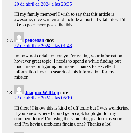
20 de abril de 2024 a las 23:35
Hi my family member! I wish to say that this article is
awesome, nice written and include almost all vital infos. I’d
like to peer more posts like this.
pencetlah
dice:
22 de abril de 2024 a las 01:48
Im now not certain where you’re getting your information,
however great topic. I needs to spend a while finding out
much more or figuring out more. Thanks for excellent
information I was in search of this information for my
mission.
Joaquin Wittkop
dice:
22 de abril de 2024 a las 05:19
Hi there! I know this is kind of off topic but I was wondering
if you knew where I could get a captcha plugin for my
comment form? I’m using the same blog platform as yours
and I’m having problems finding one? Thanks a lot!