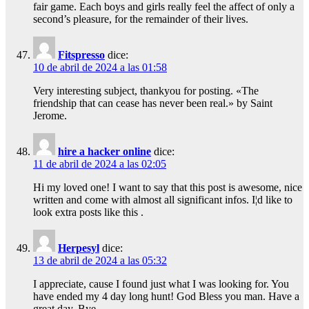
fair game. Each boys and girls really feel the affect of only a
second’s pleasure, for the remainder of their lives.
Fitspresso
dice:
10 de abril de 2024 a las 01:58
Very interesting subject, thankyou for posting. «The
friendship that can cease has never been real.» by Saint
Jerome.
hire a hacker online
dice:
11 de abril de 2024 a las 02:05
Hi my loved one! I want to say that this post is awesome, nice
written and come with almost all significant infos. I¦d like to
look extra posts like this .
Herpesyl
dice:
13 de abril de 2024 a las 05:32
I appreciate, cause I found just what I was looking for. You
have ended my 4 day long hunt! God Bless you man. Have a
great day. Bye