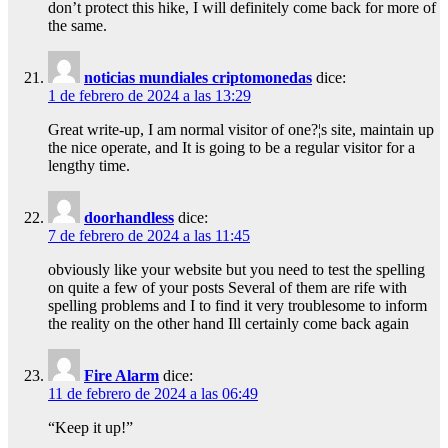
don’t protect this hike, I will definitely come back for more of
the same.
noticias mundiales criptomonedas
dice:
1 de febrero de 2024 a las 13:29
Great write-up, I am normal visitor of one?¦s site, maintain up
the nice operate, and It is going to be a regular visitor for a
lengthy time.
doorhandless
dice:
7 de febrero de 2024 a las 11:45
obviously like your website but you need to test the spelling
on quite a few of your posts Several of them are rife with
spelling problems and I to find it very troublesome to inform
the reality on the other hand Ill certainly come back again
Fire Alarm
dice:
11 de febrero de 2024 a las 06:49
“Keep it up!”