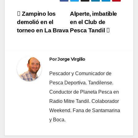
Navegación
Zampino los
Alperte, imbatible
demolió en el
en el Club de
de
torneo en La Brava
Pesca Tandil
entradas
Por
Jorge Virgilio
Pescador y Comunicador de
Pesca Deportiva. Tandilense.
Conductor de Planeta Pesca en
Radio Mitre Tandil. Colaborador
Weekend. Fana de Santamarina
y Boca.