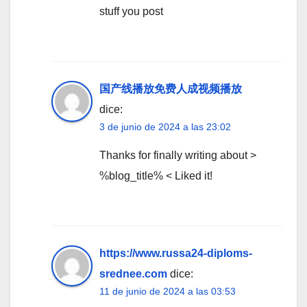
stuff you post
国产线播放免费人成视频播放
dice:
3 de junio de 2024 a las 23:02
Thanks for finally writing about >
%blog_title% < Liked it!
https://www.russa24-diploms-
srednee.com
dice:
11 de junio de 2024 a las 03:53