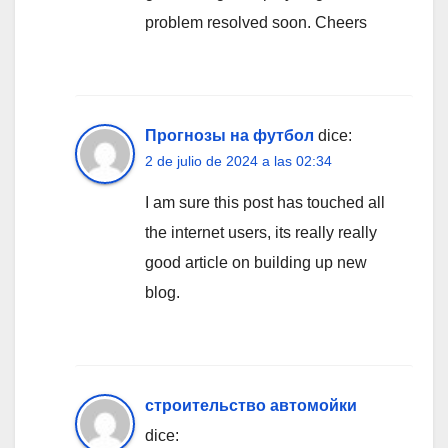
problem resolved soon. Cheers
Прогнозы на футбол
dice:
2 de julio de 2024 a las 02:34
I am sure this post has touched all
the internet users, its really really
good article on building up new
blog.
строительство автомойки
dice: