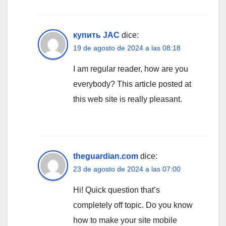
купить JAC
dice:
19 de agosto de 2024 a las 08:18
I am regular reader, how are you
everybody? This article posted at
this web site is really pleasant.
theguardian.com
dice:
23 de agosto de 2024 a las 07:00
Hi! Quick question that’s
completely off topic. Do you know
how to make your site mobile