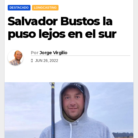
DESTACADO
LONGCASTING
Salvador Bustos la
puso lejos en el sur
Por
Jorge Virgilio
JUN 26, 2022