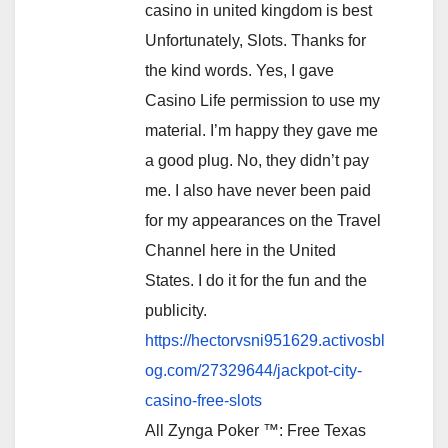
casino in united kingdom is best
Unfortunately, Slots. Thanks for
the kind words. Yes, I gave
Casino Life permission to use my
material. I’m happy they gave me
a good plug. No, they didn’t pay
me. I also have never been paid
for my appearances on the Travel
Channel here in the United
States. I do it for the fun and the
publicity.
https://hectorvsni951629.activosbl
og.com/27329644/jackpot-city-
casino-free-slots
All Zynga Poker ™: Free Texas