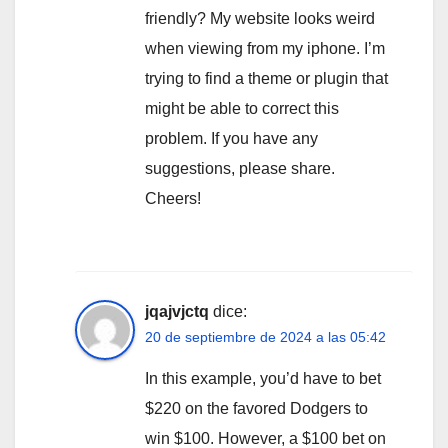
friendly? My website looks weird
when viewing from my iphone. I’m
trying to find a theme or plugin that
might be able to correct this
problem. If you have any
suggestions, please share.
Cheers!
jqajvjctq
dice:
20 de septiembre de 2024 a las 05:42
In this example, you’d have to bet
$220 on the favored Dodgers to
win $100. However, a $100 bet on