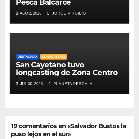
Pesca Balcarce
AGO 2, 2026
JORGE VIRGILIO
DESTACADO
LONGCASTING
San Cayetano tuvo
longcasting de Zona Centro
JUL 30, 2026
PLANETA PESCA IA
19 comentarios en «Salvador Bustos la
puso lejos en el sur»