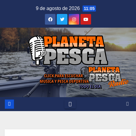
Saltar
9 de agosto de 2026
11:05
al
contenido