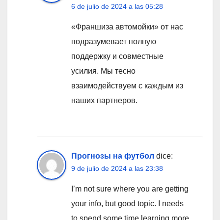
6 de julio de 2024 a las 05:28
«Франшиза автомойки» от нас
подразумевает полную
поддержку и совместные
усилия. Мы тесно
взаимодействуем с каждым из
наших партнеров.
Прогнозы на футбол
dice:
9 de julio de 2024 a las 23:38
I’m not sure where you are getting
your info, but good topic. I needs
to spend some time learning more