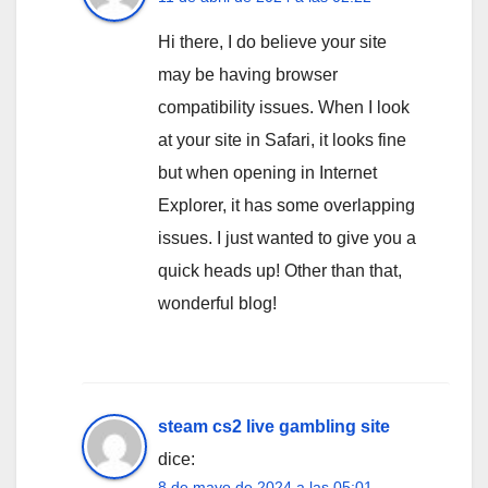
Hi there, I do believe your site
may be having browser
compatibility issues. When I look
at your site in Safari, it looks fine
but when opening in Internet
Explorer, it has some overlapping
issues. I just wanted to give you a
quick heads up! Other than that,
wonderful blog!
steam cs2 live gambling site
dice:
8 de mayo de 2024 a las 05:01