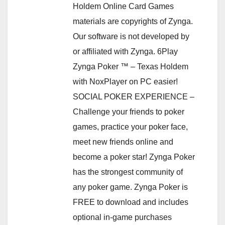
Holdem Online Card Games
materials are copyrights of Zynga.
Our software is not developed by
or affiliated with Zynga. 6Play
Zynga Poker ™ – Texas Holdem
with NoxPlayer on PC easier!
SOCIAL POKER EXPERIENCE –
Challenge your friends to poker
games, practice your poker face,
meet new friends online and
become a poker star! Zynga Poker
has the strongest community of
any poker game. Zynga Poker is
FREE to download and includes
optional in-game purchases