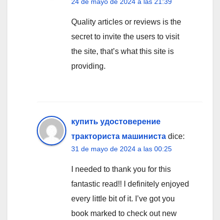
24 de mayo de 2024 a las 21:39
Quality articles or reviews is the
secret to invite the users to visit
the site, that’s what this site is
providing.
купить удостоверение
тракториста машиниста
dice:
31 de mayo de 2024 a las 00:25
I needed to thank you for this
fantastic read!! I definitely enjoyed
every little bit of it. I’ve got you
book marked to check out new