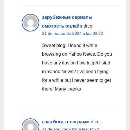
зарубежные сериалы
смотреть онлайн
dice:
21 de marzo de 2024 a las 03:32
Sweet blog! I found it while
browsing on Yahoo News. Do you
have any tips on how to get listed
in Yahoo News? I’ve been trying
for a while but I never seem to get
there! Many thanks
глаз бога телеграмм
dice:
11 de abril de 2024 a las 02:22