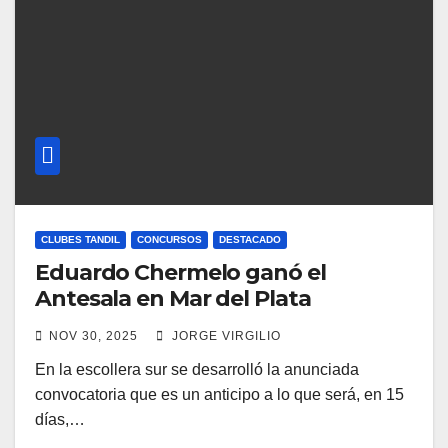
CLUBES TANDIL
CONCURSOS
DESTACADO
Eduardo Chermelo ganó el
Antesala en Mar del Plata
NOV 30, 2025
JORGE VIRGILIO
En la escollera sur se desarrolló la anunciada
convocatoria que es un anticipo a lo que será, en 15
días,…