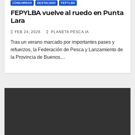
CONCURSOS
DESTACADO
FEPYLBA
FEPYLBA vuelve al ruedo en Punta
Lara
FEB 24, 2026
PLANETA PESCA IA
Tras un verano marcado por importantes pases y
refuerzos, la Federación de Pesca y Lanzamiento de
la Provincia de Buenos…