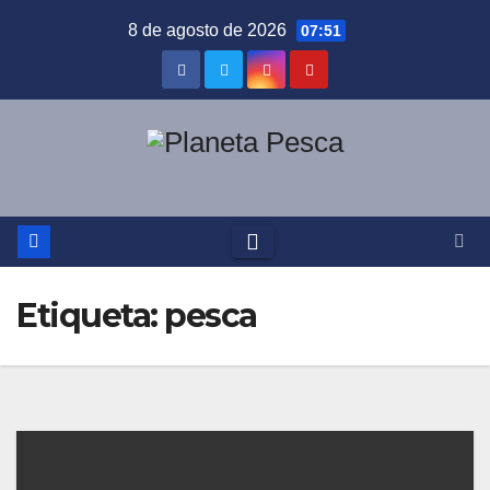
Saltar
8 de agosto de 2026
07:51
al
contenido
Etiqueta:
pesca