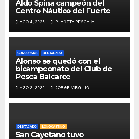
Aldo Spina campeón del
Centro Náutico del Fuerte
AGO 4, 2026
PLANETA PESCA IA
CONCURSOS
DESTACADO
Alonso se quedó con el
bicampeonato del Club de
Pesca Balcarce
AGO 2, 2026
JORGE VIRGILIO
DESTACADO
LONGCASTING
San Cayetano tuvo