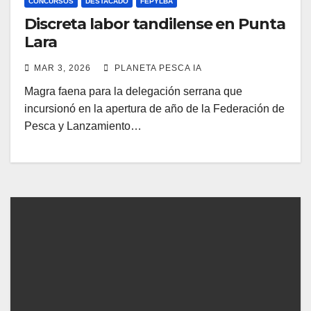
CONCURSOS
DESTACADO
FEPYLBA
Discreta labor tandilense en Punta
Lara
MAR 3, 2026
PLANETA PESCA IA
Magra faena para la delegación serrana que
incursionó en la apertura de año de la Federación de
Pesca y Lanzamiento…