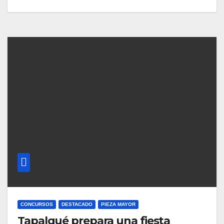
CONCURSOS
DESTACADO
PIEZA MAYOR
Tapalqué prepara una fiesta