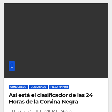
CONCURSOS
DESTACADO
PIEZA MAYOR
Así está el clasificador de las 24
Horas de la Corvina Negra
FEB 7, 2026
PLANETA PESCA IA