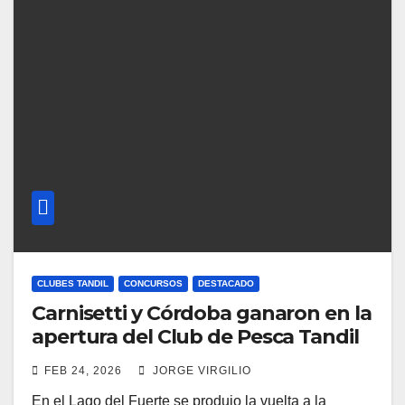
CLUBES TANDIL
CONCURSOS
DESTACADO
Carnisetti y Córdoba ganaron en la
apertura del Club de Pesca Tandil
FEB 24, 2026
JORGE VIRGILIO
En el Lago del Fuerte se produjo la vuelta a la