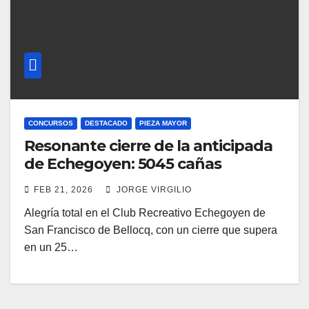
CONCURSOS
DESTACADO
PIEZA MAYOR
Resonante cierre de la anticipada
de Echegoyen: 5045 cañas
FEB 21, 2026
JORGE VIRGILIO
Alegría total en el Club Recreativo Echegoyen de
San Francisco de Bellocq, con un cierre que supera
en un 25…