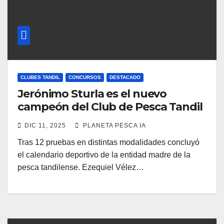
CLUBES TANDIL
CONCURSOS
DESTACADO
Jerónimo Sturla es el nuevo
campeón del Club de Pesca Tandil
DIC 11, 2025
PLANETA PESCA IA
Tras 12 pruebas en distintas modalidades concluyó
el calendario deportivo de la entidad madre de la
pesca tandilense. Ezequiel Vélez…