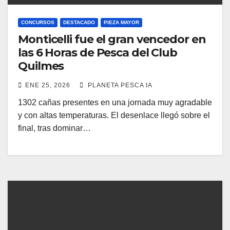
CONCURSOS
DESTACADO
PIEZA MAYOR
Monticelli fue el gran vencedor en
las 6 Horas de Pesca del Club
Quilmes
ENE 25, 2026
PLANETA PESCA IA
1302 cañas presentes en una jornada muy agradable
y con altas temperaturas. El desenlace llegó sobre el
final, tras dominar…