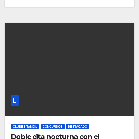
CLUBES TANDIL
CONCURSOS
DESTACADO
Doble cita nocturna con el