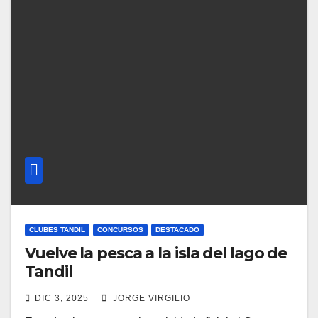
CLUBES TANDIL
CONCURSOS
DESTACADO
Vuelve la pesca a la isla del lago de
Tandil
DIC 3, 2025
JORGE VIRGILIO