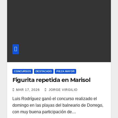
CONCURSOS
DESTACADO
PIEZA MAYOR
Figurita repetida en Marisol
MAR 17, 2026
JORGE VIRGILIO
Luis Rodríguez ganó el concurso realizado el
domingo en las playas del balneario de Dorrego,
con muy buena participación de…