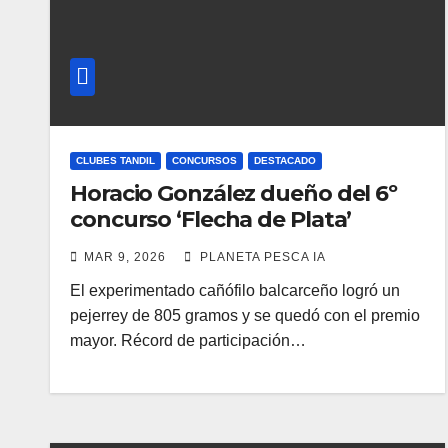
CLUBES TANDIL
CONCURSOS
DESTACADO
Horacio González dueño del 6º
concurso ‘Flecha de Plata’
MAR 9, 2026
PLANETA PESCA IA
El experimentado cañófilo balcarceño logró un
pejerrey de 805 gramos y se quedó con el premio
mayor. Récord de participación…