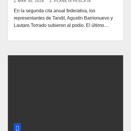
MAR 30, 2026
PLANETA PESCA IA
En la segunda cita anual federativa, los
representantes de Tandil, Agustín Barrionuevo y
Lautaro Torrado subieron al podio. El último…