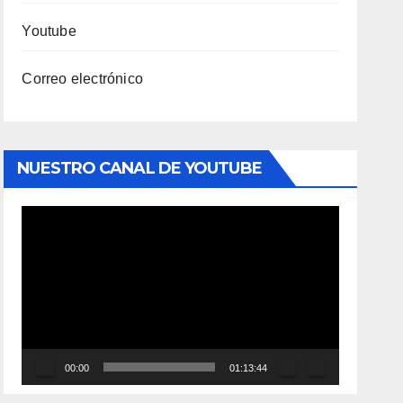
Youtube
Correo electrónico
NUESTRO CANAL DE YOUTUBE
Reproductor
de
vídeo
00:00
01:13:44