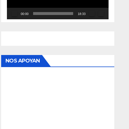
00:00
18:33
NOS APOYAN