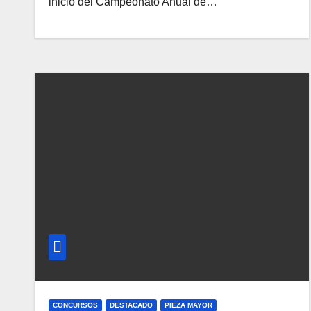
inicio del Campeonato Anual de…
CONCURSOS
DESTACADO
PIEZA MAYOR