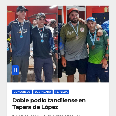
CONCURSOS
DESTACADO
FEPYLBA
Doble podio tandilense en
Tapera de López