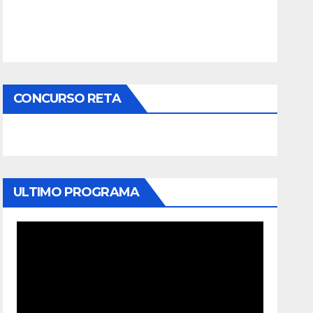
CONCURSO RETA
ULTIMO PROGRAMA
Reproductor
de
vídeo