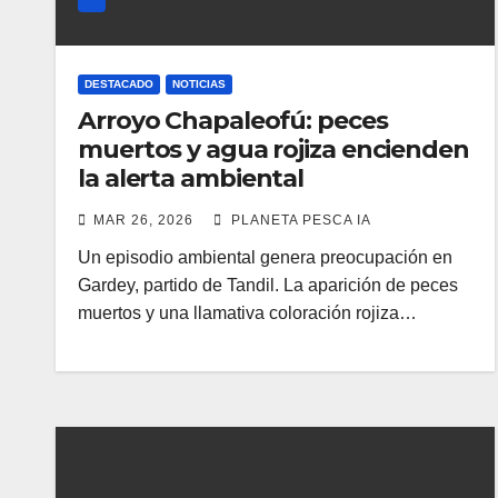
DESTACADO
NOTICIAS
Arroyo Chapaleofú: peces
muertos y agua rojiza encienden
la alerta ambiental
MAR 26, 2026
PLANETA PESCA IA
Un episodio ambiental genera preocupación en
Gardey, partido de Tandil. La aparición de peces
muertos y una llamativa coloración rojiza…