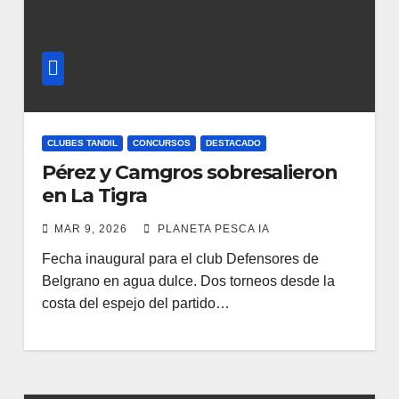
CLUBES TANDIL
CONCURSOS
DESTACADO
Pérez y Camgros sobresalieron
en La Tigra
MAR 9, 2026
PLANETA PESCA IA
Fecha inaugural para el club Defensores de
Belgrano en agua dulce. Dos torneos desde la
costa del espejo del partido…