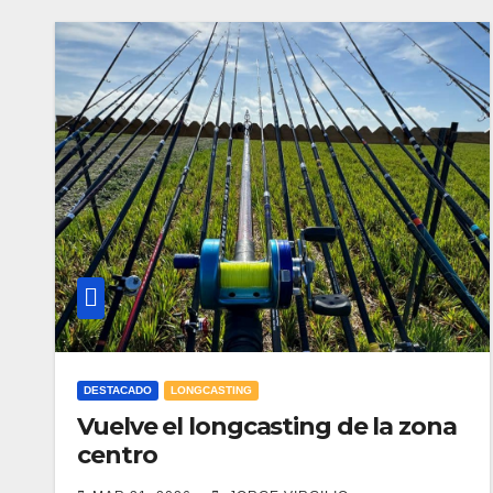
DESTACADO
LONGCASTING
Vuelve el longcasting de la zona
centro