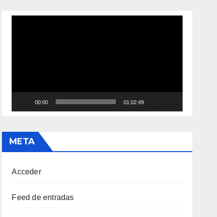
Reproductor
de
vídeo
00:00
01:02:49
META
Acceder
Feed de entradas