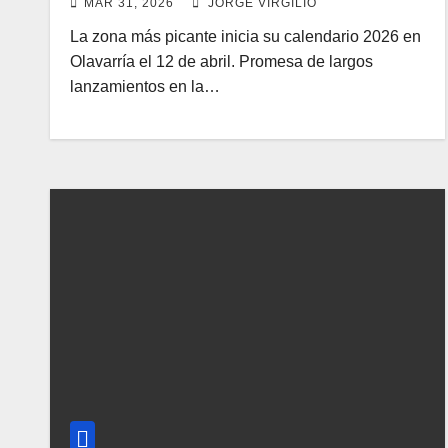
MAR 31, 2026
JORGE VIRGILIO
La zona más picante inicia su calendario 2026 en
Olavarría el 12 de abril. Promesa de largos
lanzamientos en la…