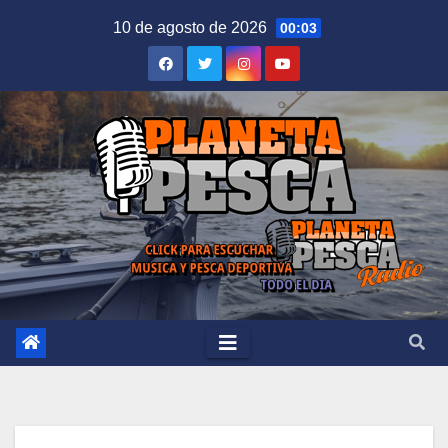
Saltar
10 de agosto de 2026
00:03
al
contenido