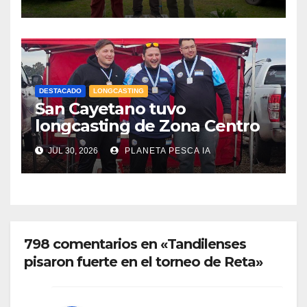
DESTACADO
LONGCASTING
San Cayetano tuvo
longcasting de Zona Centro
JUL 30, 2026
PLANETA PESCA IA
798 comentarios en «Tandilenses
pisaron fuerte en el torneo de Reta»