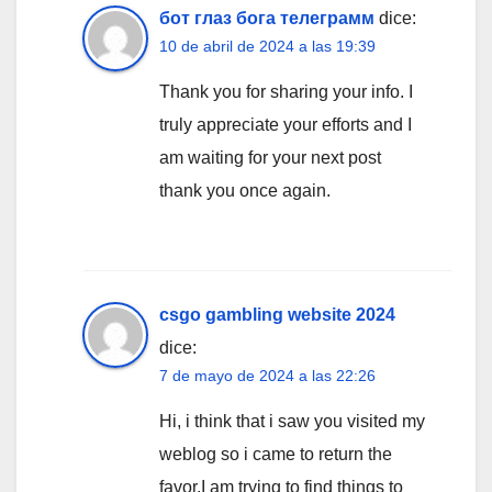
бот глаз бога телеграмм
dice:
10 de abril de 2024 a las 19:39
Thank you for sharing your info. I
truly appreciate your efforts and I
am waiting for your next post
thank you once again.
csgo gambling website 2024
dice:
7 de mayo de 2024 a las 22:26
Hi, i think that i saw you visited my
weblog so i came to return the
favor.I am trying to find things to