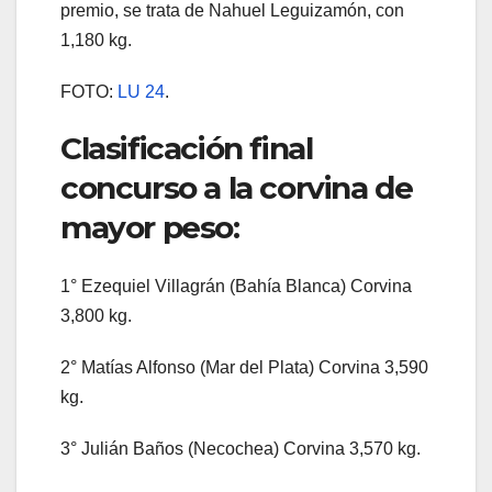
premio, se trata de Nahuel Leguizamón, con
1,180 kg.
FOTO:
LU 24
.
Clasificación final
concurso a la corvina de
mayor peso:
1° Ezequiel Villagrán (Bahía Blanca) Corvina
3,800 kg.
2° Matías Alfonso (Mar del Plata) Corvina 3,590
kg.
3° Julián Baños (Necochea) Corvina 3,570 kg.