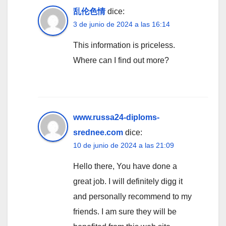
乱伦色情
dice:
3 de junio de 2024 a las 16:14
This information is priceless.
Where can I find out more?
www.russa24-diploms-
srednee.com
dice:
10 de junio de 2024 a las 21:09
Hello there, You have done a
great job. I will definitely digg it
and personally recommend to my
friends. I am sure they will be