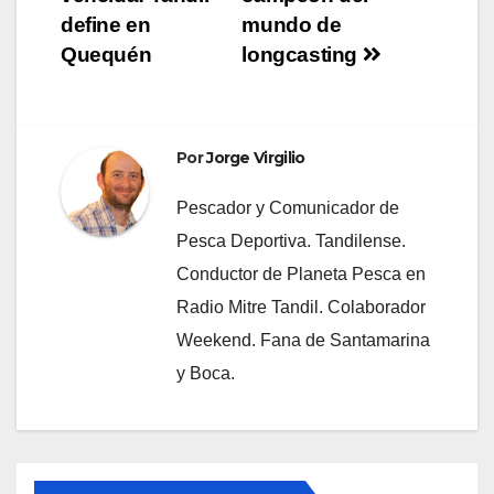
de
define en
mundo de
entradas
Quequén
longcasting
Por
Jorge Virgilio
Pescador y Comunicador de
Pesca Deportiva. Tandilense.
Conductor de Planeta Pesca en
Radio Mitre Tandil. Colaborador
Weekend. Fana de Santamarina
y Boca.