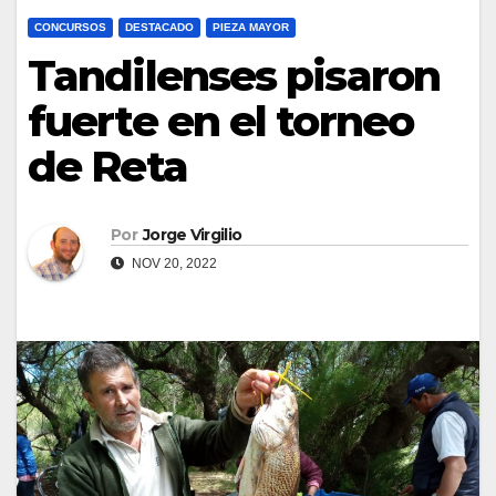
CONCURSOS
DESTACADO
PIEZA MAYOR
Tandilenses pisaron
fuerte en el torneo
de Reta
Por
Jorge Virgilio
NOV 20, 2022