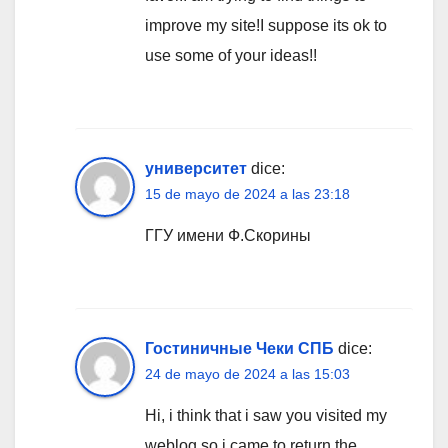
improve my site!I suppose its ok to
use some of your ideas!!
университет
dice:
15 de mayo de 2024 a las 23:18
ГГУ имени Ф.Скорины
Гостиничные Чеки СПБ
dice:
24 de mayo de 2024 a las 15:03
Hi, i think that i saw you visited my
weblog so i came to return the