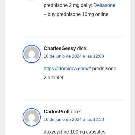
prednisone 2 mg daily:
Deltasone
– buy prednisone 10mg online
CharlesGessy
dice:
16 de junio de 2024 a las 12:08
https://clomidca.com/#
prednisone
2.5 tablet
CarlosProlf
dice:
16 de junio de 2024 a las 12:33
doxycycline 100mg capsules