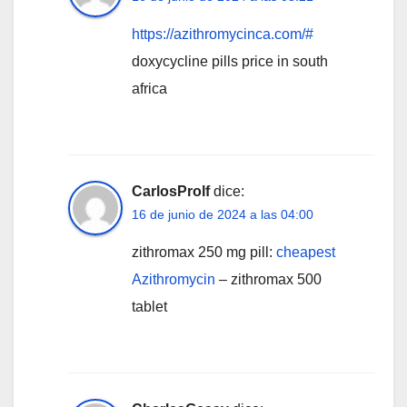
https://azithromycinca.com/#
doxycycline pills price in south
africa
CarlosProlf
dice:
16 de junio de 2024 a las 04:00
zithromax 250 mg pill:
cheapest
Azithromycin
– zithromax 500
tablet