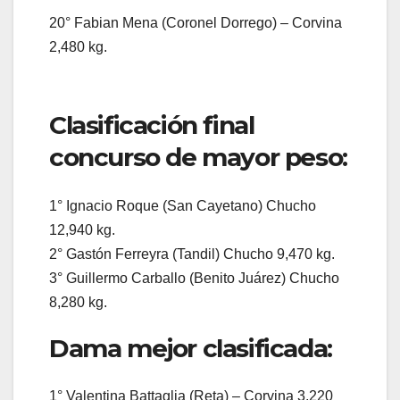
20° Fabian Mena (Coronel Dorrego) – Corvina
2,480 kg.
Clasificación final
concurso de mayor peso:
1° Ignacio Roque (San Cayetano) Chucho
12,940 kg.
2° Gastón Ferreyra (Tandil) Chucho 9,470 kg.
3° Guillermo Carballo (Benito Juárez) Chucho
8,280 kg.
Dama mejor clasificada:
1° Valentina Battaglia (Reta) – Corvina 3,220