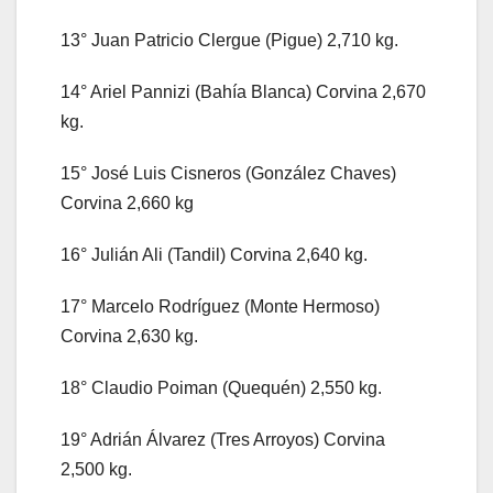
13° Juan Patricio Clergue (Pigue) 2,710 kg.
14° Ariel Pannizi (Bahía Blanca) Corvina 2,670
kg.
15° José Luis Cisneros (González Chaves)
Corvina 2,660 kg
16° Julián Ali (Tandil) Corvina 2,640 kg.
17° Marcelo Rodríguez (Monte Hermoso)
Corvina 2,630 kg.
18° Claudio Poiman (Quequén) 2,550 kg.
19° Adrián Álvarez (Tres Arroyos) Corvina
2,500 kg.