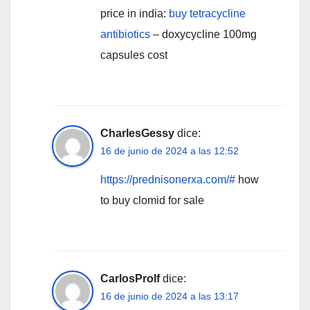
price in india:
buy tetracycline
antibiotics
– doxycycline 100mg
capsules cost
CharlesGessy
dice:
16 de junio de 2024 a las 12:52
https://prednisonerxa.com/#
how
to buy clomid for sale
CarlosProlf
dice:
16 de junio de 2024 a las 13:17