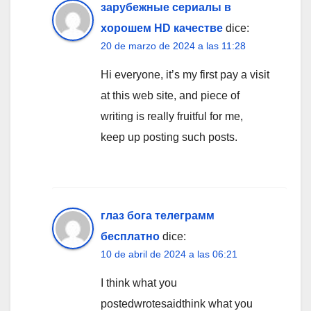
зарубежные сериалы в
хорошем HD качестве
dice:
20 de marzo de 2024 a las 11:28
Hi everyone, it’s my first pay a visit
at this web site, and piece of
writing is really fruitful for me,
keep up posting such posts.
глаз бога телеграмм
бесплатно
dice:
10 de abril de 2024 a las 06:21
I think what you
postedwrotesaidthink what you