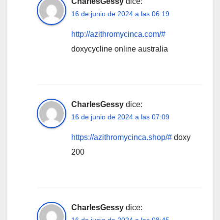
CharlesGessy
dice:
16 de junio de 2024 a las 06:19
http://azithromycinca.com/#
doxycycline online australia
CharlesGessy
dice:
16 de junio de 2024 a las 07:09
https://azithromycinca.shop/#
doxy
200
CharlesGessy
dice:
16 de junio de 2024 a las 08:45