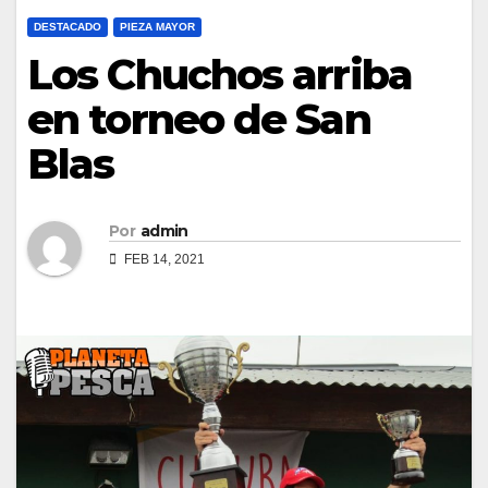
DESTACADO
PIEZA MAYOR
Los Chuchos arriba
en torneo de San
Blas
Por
admin
FEB 14, 2021