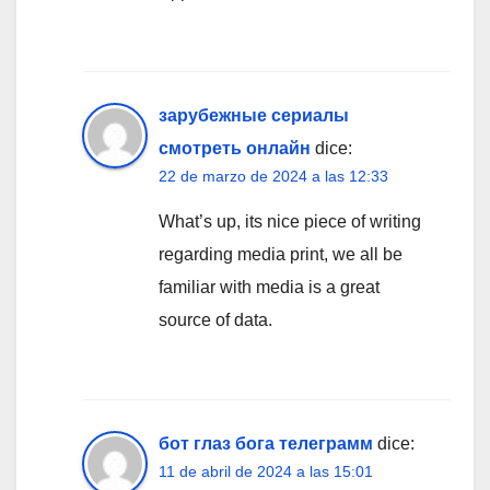
зарубежные сериалы
смотреть онлайн
dice:
22 de marzo de 2024 a las 12:33
What’s up, its nice piece of writing
regarding media print, we all be
familiar with media is a great
source of data.
бот глаз бога телеграмм
dice:
11 de abril de 2024 a las 15:01