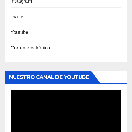
Instagram
Twitter
Youtube
Correo electrónico
NUESTRO CANAL DE YOUTUBE
Reproductor
de
vídeo