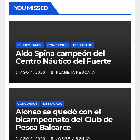
YOU MISSED
CLUBES TANDIL
CONCURSOS
DESTACADO
Aldo Spina campeón del
Centro Náutico del Fuerte
AGO 4, 2026
PLANETA PESCA IA
CONCURSOS
DESTACADO
Alonso se quedó con el
bicampeonato del Club de
Pesca Balcarce
AGO 2, 2026
JORGE VIRGILIO