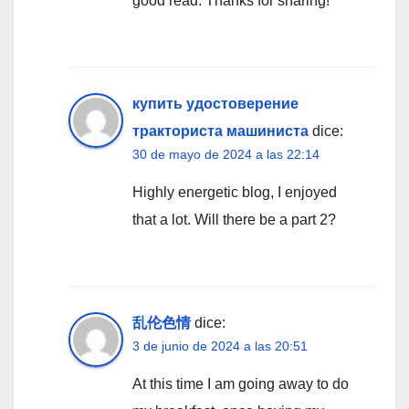
good read. Thanks for sharing!
купить удостоверение
тракториста машиниста
dice:
30 de mayo de 2024 a las 22:14
Highly energetic blog, I enjoyed
that a lot. Will there be a part 2?
乱伦色情
dice:
3 de junio de 2024 a las 20:51
At this time I am going away to do