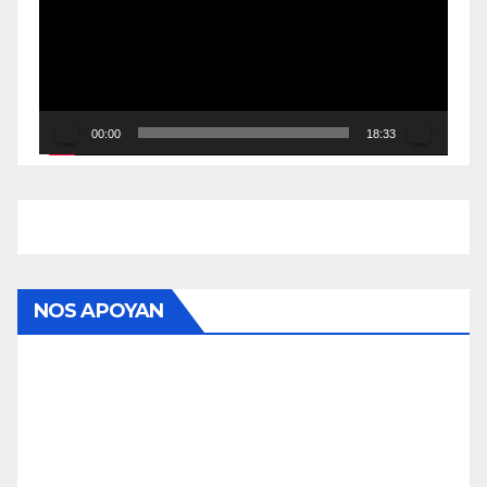
vídeo
00:00
18:33
NOS APOYAN