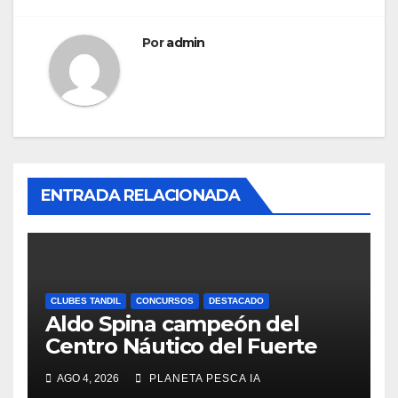
Por
admin
ENTRADA RELACIONADA
CLUBES TANDIL
CONCURSOS
DESTACADO
Aldo Spina campeón del
Centro Náutico del Fuerte
AGO 4, 2026
PLANETA PESCA IA