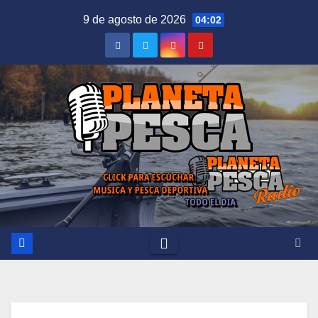
Saltar
9 de agosto de 2026
04:02
al
contenido