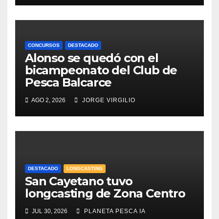
CONCURSOS
DESTACADO
Alonso se quedó con el
bicampeonato del Club de
Pesca Balcarce
AGO 2, 2026
JORGE VIRGILIO
DESTACADO
LONGCASTING
San Cayetano tuvo
longcasting de Zona Centro
JUL 30, 2026
PLANETA PESCA IA