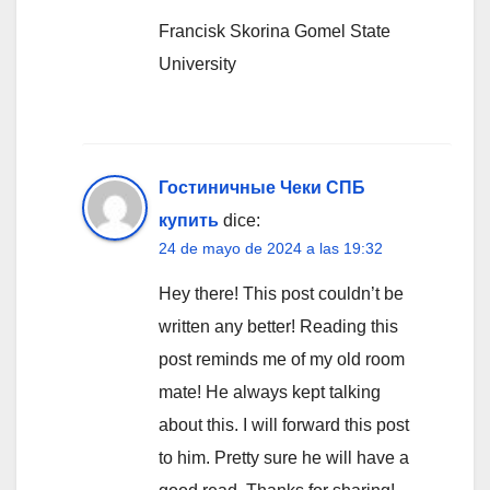
Francisk Skorina Gomel State
University
Гостиничные Чеки СПБ
купить
dice:
24 de mayo de 2024 a las 19:32
Hey there! This post couldn’t be
written any better! Reading this
post reminds me of my old room
mate! He always kept talking
about this. I will forward this post
to him. Pretty sure he will have a