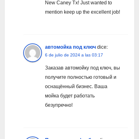
New Caney Tx! Just wanted to
mention keep up the excellent job!
автомойка под ключ
dice:
6 de julio de 2024 a las 03:17
Заказав автомойку под ключ, вы
получите полностью готовый и
оснащённый бизнес. Ваша
мойка будет работать
безупречно!