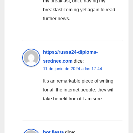
my breakfast, once having my
breakfast coming yet again to read
further news.
https://russa24-diploms-
srednee.com
dice:
11 de junio de 2024 a las 17:44
It’s an remarkable piece of writing
for all the internet people; they will
take benefit from it I am sure.
hot fiesta
dice: