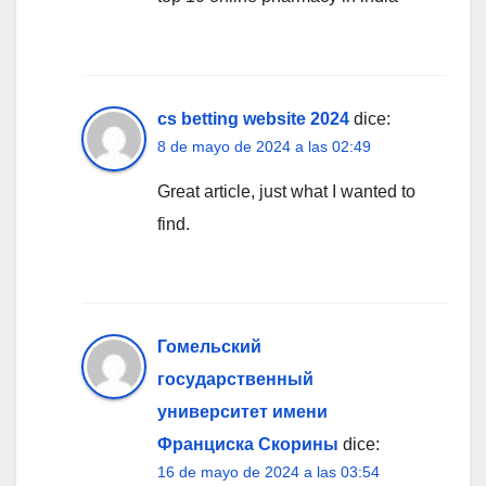
cs betting website 2024
dice:
8 de mayo de 2024 a las 02:49
Great article, just what I wanted to
find.
Гомельский
государственный
университет имени
Франциска Скорины
dice:
16 de mayo de 2024 a las 03:54