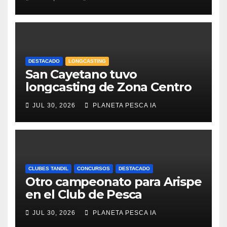
DESTACADO
LONGCASTING
San Cayetano tuvo
longcasting de Zona Centro
JUL 30, 2026
PLANETA PESCA IA
CLUBES TANDIL
CONCURSOS
DESTACADO
Otro campeonato para Arispe
en el Club de Pesca
JUL 30, 2026
PLANETA PESCA IA