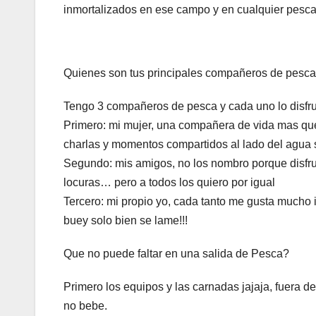
inmortalizados en ese campo y en cualquier pesc
Quienes son tus principales compañeros de pesc
Tengo 3 compañeros de pesca y cada uno lo disfrut
Primero: mi mujer, una compañera de vida mas que
charlas y momentos compartidos al lado del agua s
Segundo: mis amigos, no los nombro porque disfrut
locuras… pero a todos los quiero por igual
Tercero: mi propio yo, cada tanto me gusta mucho 
buey solo bien se lame!!!
Que no puede faltar en una salida de Pesca?
Primero los equipos y las carnadas jajaja, fuera d
no bebe.