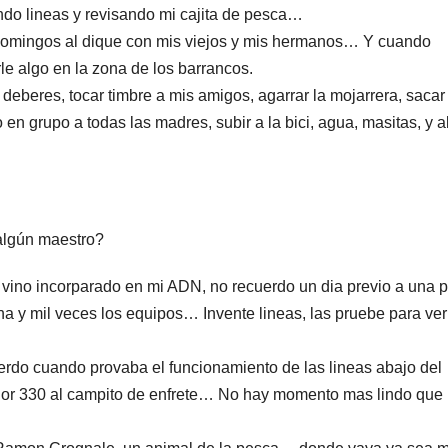
do lineas y revisando mi cajita de pesca…
 domingos al dique con mis viejos y mis hermanos… Y cuando
rle algo en la zona de los barrancos.
deberes, tocar timbre a mis amigos, agarrar la mojarrera, sacar
 en grupo a todas las madres, subir a la bici, agua, masitas, y a
algún maestro?
ino incorparado en mi ADN, no recuerdo un dia previo a una 
 y mil veces los equipos… Invente lineas, las pruebe para ver
erdo cuando provaba el funcionamiento de las lineas abajo del
ador 330 al campito de enfrete… No hay momento mas lindo que