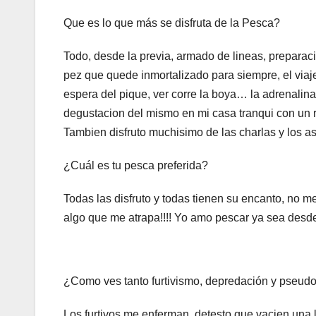
Que es lo que más se disfruta de la Pesca?
Todo, desde la previa, armado de lineas, prepara
pez que quede inmortalizado para siempre, el viaje, 
espera del pique, ver corre la boya… la adrenalina
degustacion del mismo en mi casa tranqui con un ri
Tambien disfruto muchisimo de las charlas y los
¿Cuál es tu pesca preferida?
Todas las disfruto y todas tienen su encanto, no m
algo que me atrapa!!!! Yo amo pescar ya sea desd
¿Como ves tanto furtivismo, depredación y pseud
Los furtivos me enferman, detesto que vacien una