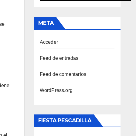
META
ese
a
Acceder
Feed de entradas
Feed de comentarios
tiene
WordPress.org
FIESTA PESCADILLA
n el