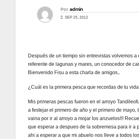
Por
admin
SEP 25, 2012
Después de un tiempo sin entrevistas volvemos a 
referente de lagunas y mares, un conocedor de c
Bienvenido Fisu a esta charla de amigos..
¿Cuál es la primera pesca que recordas de tu vid
Mis primeras pescas fueron en el arroyo Tandileof
a festejar el primero de año y el primero de mayo, 
vaina por ir al arroyo a mojar los anzuelos!!! Rec
que esperar a despues de la sobremesa para ir a p
ahi a esperar a que mi abuelo nos lleve a todos lo