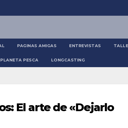
AL
PAGINAS AMIGAS
ENTREVISTAS
TALL
 PLANETA PESCA
LONGCASTING
s: El arte de «Dejarlo