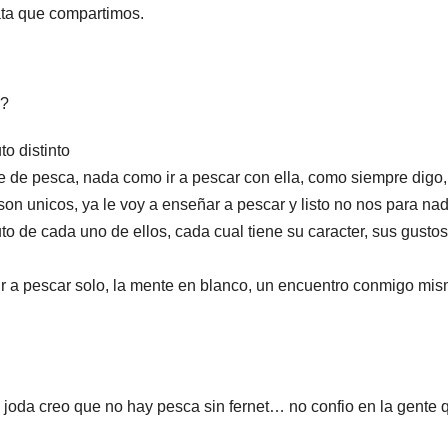
ata que compartimos.
a?
o distinto
 de pesca, nada como ir a pescar con ella, como siempre digo,
on unicos, ya le voy a enseñar a pescar y listo no nos para nad
o de cada uno de ellos, cada cual tiene su caracter, sus gustos
ir a pescar solo, la mente en blanco, un encuentro conmigo mis
e joda creo que no hay pesca sin fernet… no confio en la gente 