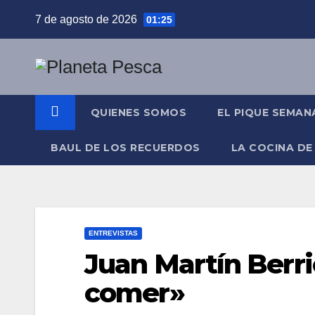
Saltar
7 de agosto de 2026
01:25
al
contenido
QUIENES SOMOS
EL PIQUE SEMAN
BAUL DE LOS RECUERDOS
LA COCINA DE
ENTREVISTAS
Juan Martín Berrio
comer»