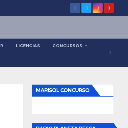
ER
LICENCIAS
CONCURSOS
MARISOL CONCURSO