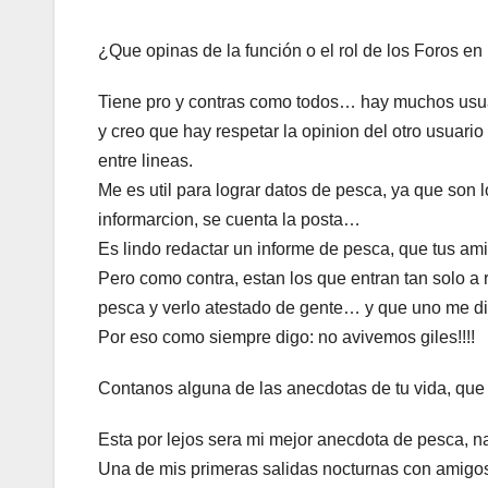
¿Que opinas de la función o el rol de los Foros en
Tiene pro y contras como todos… hay muchos usua
y creo que hay respetar la opinion del otro usuar
entre lineas.
Me es util para lograr datos de pesca, ya que son 
informarcion, se cuenta la posta…
Es lindo redactar un informe de pesca, que tus am
Pero como contra, estan los que entran tan solo a
pesca y verlo atestado de gente… y que uno me dig
Por eso como siempre digo: no avivemos giles!!!!
Contanos alguna de las anecdotas de tu vida, q
Esta por lejos sera mi mejor anecdota de pesca, n
Una de mis primeras salidas nocturnas con amigos