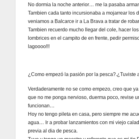
No dormia la noche anterior… me la pasaba arman
Tambien cada tanto incursionaba a mojarrear los
veniamos a Balcarce ir a La Brava a tratar de roba
Tambien recuerdo mucho llegar del cole, hacer los 
lombrices en el campito de en frente, pedir permiso
lagoooo!!!
¿Como empezó la pasión por la pesca?.¿Tuviste 
Verdaderamente no se como empezo, creo que ya v
que no me ponga nervioso, duerma poco, revise una
funcionan…
Hoy no tengo pileta en casa, pero siempre me acu
agua… Ir a probar lanzamientos con mi viejo cal
previa al dia de pesca.