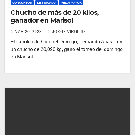
CONCURSOS
DESTACADO
PIEZA MAYOR
Chucho de más de 20 kilos,
ganador en Marisol
MAR 20, 2023
JORGE VIRGILIO
El cañofilo de Coronel Dorrego, Fernando Arias, con
un chucho de 20,090 kg, ganó el torneo del domingo
en Marisol.…