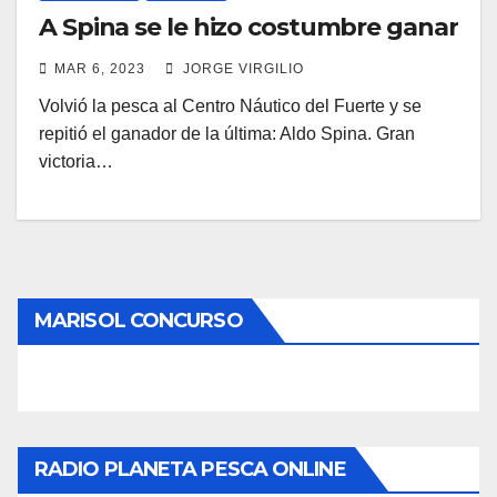
A Spina se le hizo costumbre ganar
MAR 6, 2023
JORGE VIRGILIO
Volvió la pesca al Centro Náutico del Fuerte y se
repitió el ganador de la última: Aldo Spina. Gran
victoria…
MARISOL CONCURSO
RADIO PLANETA PESCA ONLINE