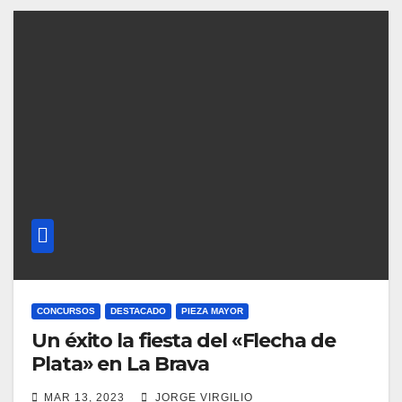
CONCURSOS
DESTACADO
PIEZA MAYOR
Un éxito la fiesta del «Flecha de
Plata» en La Brava
MAR 13, 2023
JORGE VIRGILIO