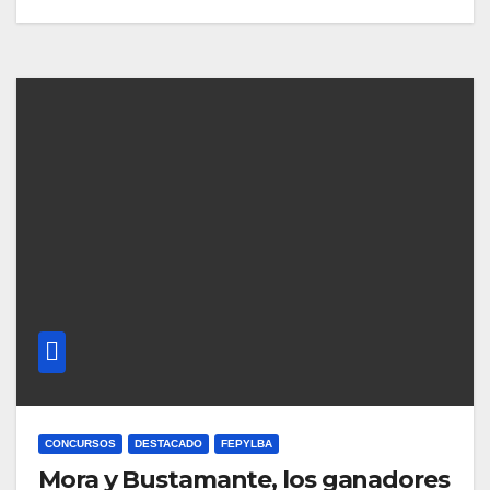
CONCURSOS
DESTACADO
FEPYLBA
Mora y Bustamante, los ganadores