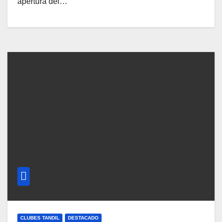
apertura del…
CLUBES TANDIL
DESTACADO