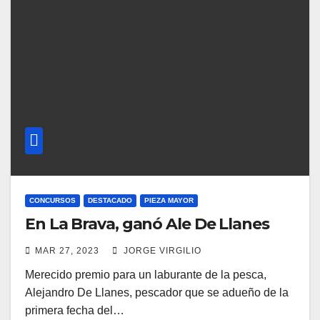
CONCURSOS
DESTACADO
PIEZA MAYOR
En La Brava, ganó Ale De Llanes
MAR 27, 2023
JORGE VIRGILIO
Merecido premio para un laburante de la pesca,
Alejandro De Llanes, pescador que se adueño de la
primera fecha del…