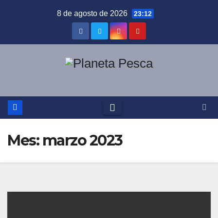
Saltar
8 de agosto de 2026
23:12
al
contenido
Mes:
marzo 2023