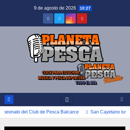
Saltar
9 de agosto de 2026
10:27
al
contenido
del Club de Pesca Balcarce
San Cayetano tuvo longcasti