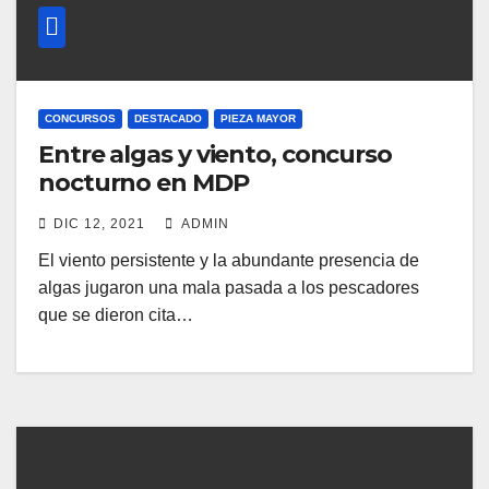
CONCURSOS
DESTACADO
PIEZA MAYOR
Entre algas y viento, concurso
nocturno en MDP
DIC 12, 2021
ADMIN
El viento persistente y la abundante presencia de
algas jugaron una mala pasada a los pescadores
que se dieron cita…