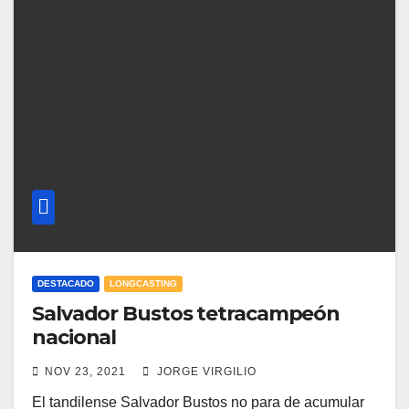
DESTACADO
LONGCASTING
Salvador Bustos tetracampeón
nacional
NOV 23, 2021
JORGE VIRGILIO
El tandilense Salvador Bustos no para de acumular