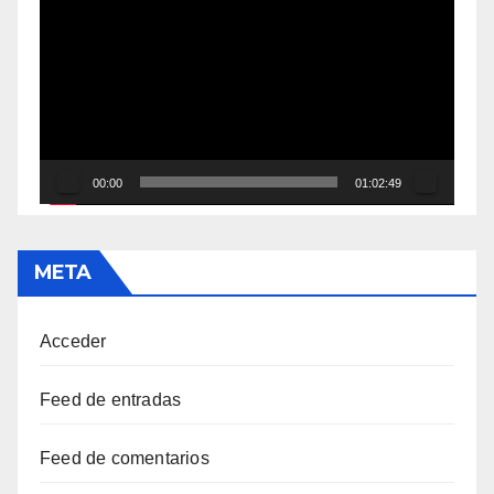
de
vídeo
00:00
01:02:49
META
Acceder
Feed de entradas
Feed de comentarios