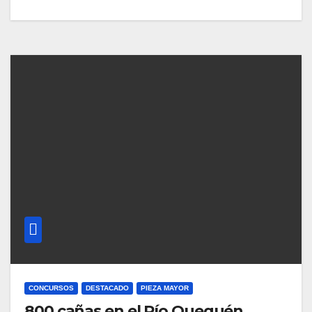
CONCURSOS
DESTACADO
PIEZA MAYOR
800 cañas en el Río Quequén