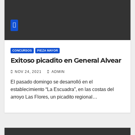
CONCURSOS
PIEZA MAYOR
Exitoso picadito en General Alvear
NOV 24, 2021
ADMIN
El pasado domingo se desarrolló en el
establecimiento “La Escuadra”, en las costas del
arroyo Las Flores, un picadito regional…