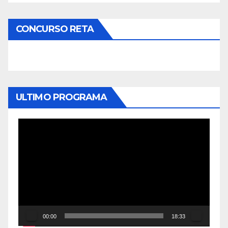
CONCURSO RETA
ULTIMO PROGRAMA
Reproductor
de
vídeo
00:00
18:33