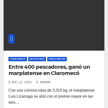
CONCURSOS
DESTACADO
PIEZA MAYOR
Entre 400 pescadores, ganó un
marplatense en Claromecó
DIC 12, 2021
ADMIN
Con una corvina rubia de 3,315 kg, el marplatense
Luis Lizarraga se alzó con el premio mayor en las
seis…