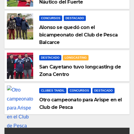
Náutico del Fuerte
CONCURSOS
DESTACADO
Alonso se quedó con el
bicampeonato del Club de Pesca
Balcarce
DESTACADO
LONGCASTING
San Cayetano tuvo longcasting de
Zona Centro
CLUBES TANDIL
CONCURSOS
DESTACADO
Otro campeonato para Arispe en el
Club de Pesca