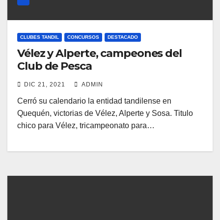
CLUBES TANDIL
CONCURSOS
DESTACADO
Vélez y Alperte, campeones del
Club de Pesca
DIC 21, 2021
ADMIN
Cerró su calendario la entidad tandilense en
Quequén, victorias de Vélez, Alperte y Sosa. Titulo
chico para Vélez, tricampeonato para…