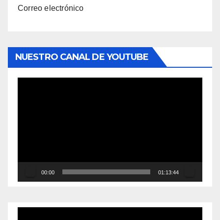
Correo electrónico
NUESTRO CANAL DE YOUTUBE
Reproductor
de
vídeo
00:00
01:13:44
Reproductor