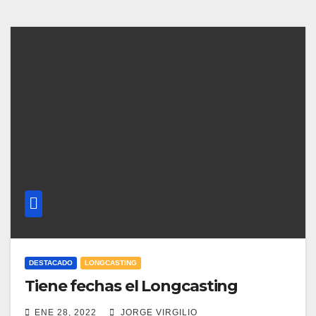
DESTACADO
LONGCASTING
Tiene fechas el Longcasting
ENE 28, 2022
JORGE VIRGILIO