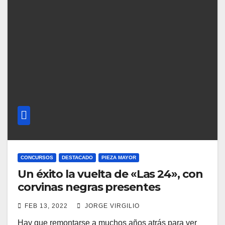
CONCURSOS
DESTACADO
PIEZA MAYOR
Un éxito la vuelta de «Las 24», con
corvinas negras presentes
FEB 13, 2022
JORGE VIRGILIO
Hay que remontarse a muchos años atrás para ver